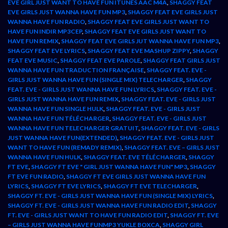
EVE GIRL JUST WANT TO HAVE FUN ITUNES AAC M4A
,
SHAGGY FEAT
EVE GIRLS JUST WANNA HAVE FUN MP3
,
SHAGGY FEAT EVE GIRLS JUST
WANNA HAVE FUN RADIO
,
SHAGGY FEAT EVE GIRLS JUST WANT TO
HAVE FUN INDIR MP3CEP
,
SHAGGY FEAT EVE GIRLS JUST WANT TO
HAVE FUN REMIX
,
SHAGGY FEAT EVE GIRLS JUT WANNA HAVE FUN MP3
,
SHAGGY FEAT EVE LYRICS
,
SHAGGY FEAT EVE MASHUP ZIPPY
,
SHAGGY
FEAT EVE MUSIC
,
SHAGGY FEAT EVE PAROLE
,
SHAGGY FEAT GIRLS JUST
WANNA HAVE FUN TRADUCTION FRANÇAISE
,
SHAGGY FEAT. EVE -
GIRLS JUST WANNA HAVE FUN (SINGLE MIX) TELECHARGER
,
SHAGGY
FEAT. EVE - GIRLS JUST WANNA HAVE FUN LYRICS
,
SHAGGY FEAT. EVE -
GIRLS JUST WANNA HAVE FUN REMIX
,
SHAGGY FEAT. EVE - GIRLS JUST
WANNA HAVE FUN SINGLE HULK
,
SHAGGY FEAT. EVE - GIRLS JUST
WANNA HAVE FUN TÉLÉCHARGER
,
SHAGGY FEAT. EVE - GIRLS JUST
WANNA HAVE FUN TELECHARGER GRATUIT
,
SHAGGY FEAT. EVE - GIRLS
JUST WANNA HAVE FUN(EXTENDED)
,
SHAGGY FEAT. EVE - GIRLS JUST
WANT TO HAVE FUN (REMADY REMIX)
,
SHAGGY FEAT. EVE – GIRLS JUST
WANNA HAVE FUN HULK
,
SHAGGY FEAT. EVE TÉLÉCHARGER
,
SHAGGY
FT EVE
,
SHAGGY FT EVE " GIRL JUST WANNA HAVE FUN" MP3
,
SHAGGY
FT EVE FUN RADIO
,
SHAGGY FT EVE GIRLS JUST WANNA HAVE FUN
LYRICS
,
SHAGGY FT EVE LYRICS
,
SHAGGY FT EVE TELECHARGER
,
SHAGGY FT. EVE - GIRLS JUST WANNA HAVE FUN (SINGLE MIX) LYRICS
,
SHAGGY FT. EVE - GIRLS JUST WANNA HAVE FUN RADIO EDIT
,
SHAGGY
FT. EVE - GIRLS JUST WANT TO HAVE FUN RADIO EDIT
,
SHAGGY FT. EVE
– GIRLS JUST WANNA HAVE FUNMP3 YUKLE BOXCA
,
SHAGGY GIRL