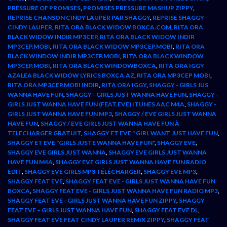
PRESSURE OF PROMISES
,
PROMISES PRESSURE MASHUP ZIPPY
,
REPRISE CHANSON CINDY LAUPER PAR SHAGGY
,
REPRISE SHAGGY
CINDY LAUPER
,
RITA ORA BLACK WIDOW BOXCA.COM
,
RITA ORA
BLACK WIDOW INDIR MP3CEP
,
RITA ORA BLACK WIDOW INDIR
MP3CEP.MOBI
,
RITA ORA BLACK WIDOW MP3CEP.MOBI
,
RITA ORA
BLACK WINDOW INDIR MP3CEP.MOBI
,
RITA ORA BLACK WINDOW
MP3CEP.MOBI
,
RITA ORA BLACK WINDOWBOXCA
,
RITA ORA IGGY
AZALEA BLACK WIDOW LYRICS BOXCA.AZ
,
RITA ORA MP3CEP MOBI
,
RITA ORA MP3CEP.MOBI INDIR
,
RITA ORA IGGY
,
SHAGGY - GIRLS JUS
WANNA HAVE FUN
,
SHAGGY - GIRLS JUST WANNA HAVE FUN
,
SHAGGY -
GIRLS JUST WANNA HAVE FUN (FEAT.EVE) ITUNES AAC M4A
,
SHAGGY -
GIRLS JUST WANNA HAVE FUN MP3
,
SHAGGY / EVE GIRLS JUST WANNA
HAVE FUN
,
SHAGGY / EVE GIRLS JUST WANNA HAVE FUN À
TELECHARGER GRATUIT
,
SHAGGY ET EVE " GIRL WANT JUST HAVE FUN
,
SHAGGY ET EVE "GIRLS JUSTE WANNA HAVE FUN"
,
SHAGGY EVE
,
SHAGGY EVE GIRLS JUST WANNA
,
SHAGGY EVE GIRLS JUST WANNA
HAVE FUN M4A
,
SHAGGY EVE GIRLS JUST WANNA HAVE FUN RADIO
EDIT
,
SHAGGY EVE GIRLS MP3 TÉLÉCHARGER
,
SHAGGY EVE MP3
,
SHAGGY FEAT EVE
,
SHAGGY FEAT EVE - GIRLS JUST WANNA HAVE FUN
BOXCA
,
SHAGGY FEAT EVE - GIRLS JUST WANNA HAVE FUN RADIO MP3
,
SHAGGY FEAT EVE - GIRLS JUST WANNA HAVE FUN ZIPPY
,
SHAGGY
FEAT EVE – GIRLS JUST WANNA HAVE FUN
,
SHAGGY FEAT EVE DL
,
SHAGGY FEAT EVE FEAT CINDY LAUPER REMIX ZIPPY
,
SHAGGY FEAT