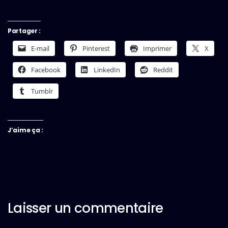
Partager :
E-mail
Pinterest
Imprimer
X
Facebook
LinkedIn
Reddit
Tumblr
J’aime ça :
Laisser un commentaire