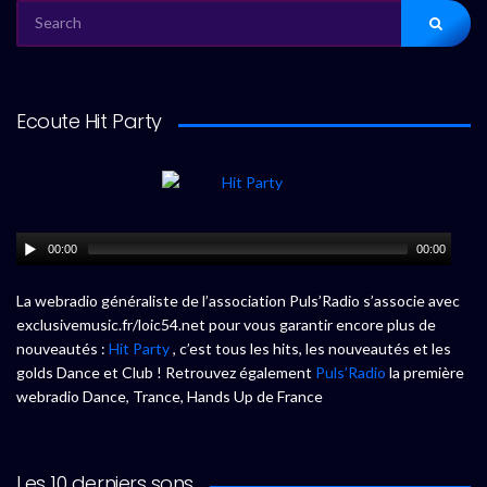
SEARCH
FOR:
Ecoute Hit Party
00:00
00:00
La webradio généraliste de l’association Puls’Radio s’associe avec
exclusivemusic.fr/loic54.net pour vous garantir encore plus de
nouveautés :
Hit Party
, c’est tous les hits, les nouveautés et les
golds Dance et Club ! Retrouvez également
Puls’Radio
la première
webradio Dance, Trance, Hands Up de France
Les 10 derniers sons