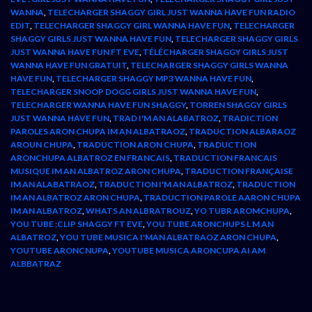
WANNA
,
TELECHARGER SHAGGY GIRL JUST WANNA HAVE FUN RADIO
EDIT
,
TELECHARGER SHAGGY GIRL WANNA HAVE FUN
,
TELECHARGER
SHAGGY GIRLS JUST WANNA HAVE FUN
,
TELECHARGER SHAGGY GIRLS
JUST WANNA HAVE FUN FT EVE
,
TÉLÉCHARGER SHAGGY GIRLS JUST
WANNA HAVE FUN GRATUIT
,
TELECHARGER SHAGGY GIRLS WANNA
HAVE FUN
,
TELECHARGER SHAGGY MP3 WANNA HAVE FUN
,
TELECHARGER SNOOP DOGG GIRLS JUST WANNA HAVE FUN
,
TELECHARGER WANNA HAVE FUN SHAGGY
,
TORREN SHAGGY GIRLS
JUST WANNA HAVE FUN
,
TRAD I'M AN ALABATROZ
,
TRADICTION
PAROLES ARON CHUPA IM AN ALBATRAOZ
,
TRADUCTION ALBARAOZ
AROUN CHUPA
,
TRADUCTION ARON CHUPA
,
TRADUCTION
ARONCHUPA ALBATROZ EN FRANCAIS
,
TRADUCTION FRANCAIS
MUSIQUE IM AN ALBATROZ ARON CHUPA
,
TRADUCTION FRANÇAISE
IM AN ALABATRAOZ
,
TRADUCTION I'M AN ALBATROZ
,
TRADUCTION
IM AN ALBATROZ ARON CHUPA
,
TRADUCTION PAROLE AARON CHUPA
IM AN ALBATROZ
,
WHATS AN ALBRATROUZ
,
YO TUBR AROMCHUPA
,
YOU TUBE ;CLIP SHAGGY FT EVE
,
YOU TUBE ARONCHUPS L M AN
ALBATROZ
,
YOU TUBE MUSICA I'MAN ALBATRAOZ ARON CHUPA
,
YOUTUBE ARONCNUPA
,
YOUTUBE MUSICA ARONCUPA AI AM
ALBBATRAZ