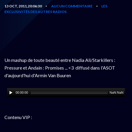
13 OCT, 2011,20:06:30
AUCUN COMMENTAIRE
LES
•
•
EXCLUSIVITÉS DES AUTRES RADIOS
Un mashup de toute beauté entre Nadia Ali/Starkillers :
Pressure et Andain : Promises ... <3 diffusé dans l'ASOT
d'aujourd'hui d'Armin Van Buuren
00:00:00
NaN:NaN
Contenu VIP :