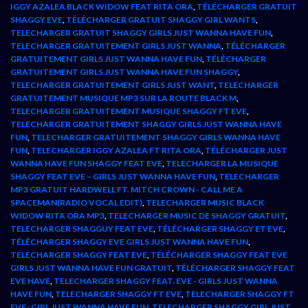
IGGY AZALEA BLACK WIDOW FEAT RITA ORA
,
TÉLÉCHARGER GRATUIT
SHAGGY EVE
,
TÉLÉCHARGER GRATUIT SHAGGY GIRL WANTS
,
TELECHARGER GRATUIT SHAGGY GIRLS JUST WANNA HAVE FUN
,
TELECHARGER GRATUITEMENT GIRLS JUST WANNA
,
TÉLÉCHARGER
GRATUITEMENT GIRLS JUST WANNA HAVE FUN
,
TÉLÉCHARGER
GRATUITEMENT GIRLS JUST WANNA HAVE FUN SHAGGY
,
TELECHARGER GRATUITEMENT GIRLS JUST WANT
,
TELECHARGER
GRATUITEMENT MUSIQUE MP3 SUR LA ROUTE BLACK M
,
TELECHARGER GRATUITEMENT MUSIQUE SHAGGY FT EVE
,
TELECHARGER GRATUITEMENT SHAGGY GIRLS JUST WANNA HAVE
FUN
,
TELECHARGER GRATUITEMENT SHAGGY GIRLS WANNA HAVE
FUN
,
TELECHARGER IGGY AZALEA FT RITA ORA
,
TÉLÉCHARGER JUST
WANNA HAVE FUN SHAGGY FEAT EVE
,
TELECHARGER LA MUSIQUE
SHAGGY FEAT EVE – GIRLS JUST WANNA HAVE FUN
,
TELECHARGER
MP3 GRATUIT HARDWELL FT. MITCH CROWN - CALL ME A
SPACEMAN(RADIO VOCAL EDIT)
,
TELECHARGER MUSIC BLACK
WIDOW RITA ORA MP3
,
TELECHARGER MUSIC DE SHAGGY GRATUIT
,
TELECHARGER SHAGGUY FEAT EVE
,
TÉLÉCHARGER SHAGGY ET EVE
,
TÉLÉCHARGER SHAGGY EVE GIRLS JUST WANNA HAVE FUN
,
TELECHARGER SHAGGY FEAT EVE
,
TÉLÉCHARGER SHAGGY FEAT EVE
GIRLS JUST WANNA HAVE FUN GRATUIT
,
TÉLÉCHARGER SHAGGY FEAT
EVE HAVE
,
TELECHARGER SHAGGY FEAT. EVE - GIRLS JUST WANNA
HAVE FUN
,
TELECHARGER SHAGGY FT EVE
,
TELECHARGER SHAGGY FT
EVE : GIRL JUST WANNA HAVE FUN
,
TELECHARGER SHAGGY GIRL JUST