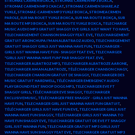
STROMAE CARMEN BOXCA
,
STROMAE CARMEN MP3 BOXCA
,
STROMAE CARMEN MP3 CKACAT
,
STROMAE CARMEN SHARE.AZ
YUKLE
,
STROMAE-CARMEN MP3 YUKLE BOXCA
,
STROMEACRMEN
PAROLE
,
SUR MA ROUET YUKLE BOXCA
,
SUR MA ROUTE BOXÇA
,
SUR
MA ROUTE MP3 BOXCA
,
SUR MA ROUTE YUKLE BOXCA
,
TELECHARGE
MUSIC AUDIO MP3 GRATUIT SHAGGY EVE GIRLS JUST WANT TO HAVE
,
TELECHARGEMENT CHANSON SHAGGY FEAT. EVE
,
TELECHARGEMENT
GRATUIT ARONCHUPA I'M AN ALBATRAOZ AUDIO
,
TELECHARGEMENT
GRATUIT SHAGGY GIRLS JUST WANNA HAVE FUN
,
TELECHARGER -
GIRLS JUST WANNA HAVE FUN - SHAGGY FEAT EVE
,
TELECHARGER
"GIRLS JUST WANNA HAVE FUN" PAR SHAGGY FEAT. EVE
,
TELECHARGER ALBATROZ MP3
,
TELECHARGER ALBATROZE AARONE
,
TELECHARGER AM AN ALBATROZE
,
TÉLÉCHARGER CHANSON CHAGY
,
TELECHARGER CHANSON GRATUIT DE SHAGGY
,
TELECHARGER DES
MUSIC GRATUIT HARDWELL
,
TÉLÉCHARGER EMERGENCY AUDIO
PLAYGROUND FEAT SNOOP DOGG MP3
,
TELECHARGER EVE FT
SHAGGY GIRLS
,
TÉLÉCHARGER EVE SHAGGY
,
TELECHARGER
EXCLUSIVEMUSIC
,
TÉLÉCHARGER FREE SHAGGY - GIRLS JUST WANNA
HAVE FUN
,
TELECHARGER GIRL JUST WANNA HAVE FUN GRATUIT
,
TÉLÉCHARGER GIRLS JUST HAVE FUN EVE
,
TELECHARGER GIRLS JUST
WANNA HAVE FUN SHAGGY
,
TÉLÉCHARGER GIRLS JUST WANNA TO
HAVE FUN SHAGGY EVE
,
TELECHARGER GRATUIT DE EVE FT SHAGGY
GIRL JUST WANNA FUN
,
TELECHARGER GRATUIT MP3 GIRLS JUST
WANNA HAVE SUN SHAGGY FEAT EVE
,
TELECHARGER GRATUIT MP3