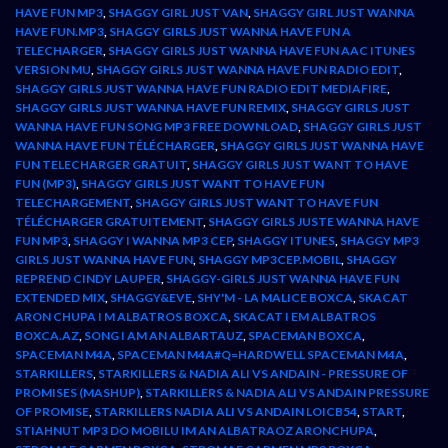
HAVE FUN MP3
,
SHAGGY GIRL JUST VAN
,
SHAGGY GIRL JUST WANNA
HAVE FUN.MP3
,
SHAGGY GIRLS JUST WANNA HAVE FUN A
TELECHARGER
,
SHAGGY GIRLS JUST WANNA HAVE FUN AAC ITUNES
VERSION MU
,
SHAGGY GIRLS JUST WANNA HAVE FUN RADIO EDIT
,
SHAGGY GIRLS JUST WANNA HAVE FUN RADIO EDIT MEDIAFIRE
,
SHAGGY GIRLS JUST WANNA HAVE FUN REMIX
,
SHAGGY GIRLS JUST
WANNA HAVE FUN SONG MP3 FREE DOWNLOAD
,
SHAGGY GIRLS JUST
WANNA HAVE FUN TÉLÉCHARGER
,
SHAGGY GIRLS JUST WANNA HAVE
FUN TELECHARGER GRATUIT
,
SHAGGY GIRLS JUST WANT TO HAVE
FUN (MP3)
,
SHAGGY GIRLS JUST WANT TO HAVE FUN
TELECHARGEMENT
,
SHAGGY GIRLS JUST WANT TO HAVE FUN
TÉLÉCHARGER GRATUITEMENT
,
SHAGGY GIRLS JUSTE WANNA HAVE
FUN MP3
,
SHAGGY I WANNA MP3 CEP
,
SHAGGY ITUNES
,
SHAGGY MP3
GIRLS JUST WANNA HAVE FUN
,
SHAGGY MP3CEP.MOBIL
,
SHAGGY
REPREND CINDY LAUPER
,
SHAGGY-GIRLS JUST WANNA HAVE FUN
EXTENDED MIX
,
SHAGGY&EVE
,
SHY'M - LA MALICE BOXCA
,
SKACAT
ARON CHUPA I M ALBATROS BOXCA
,
SKACAT I EM ALBATROS
BOXCA.AZ
,
SONG I AM AN ALBARTAUZ
,
SPACEMAN BOXCA
,
SPACEMAN M4A
,
SPACEMAN M4A#Q=HARDWELL SPACEMAN M4A
,
STARKILLERS
,
STARKILLERS & NADIA ALI VS ANDAIN - PRESSURE OF
PROMISES (MASHUP)
,
STARKILLERS & NADIA ALI VS ANDAIN PRESSURE
OF PROMISE
,
STARKILLERS NADIA ALI VS ANDAIN LOICB54
,
START
,
STIAHNUT MP3 DO MOBILU IM AN ALBATRAOZ ARONCHUPA
,