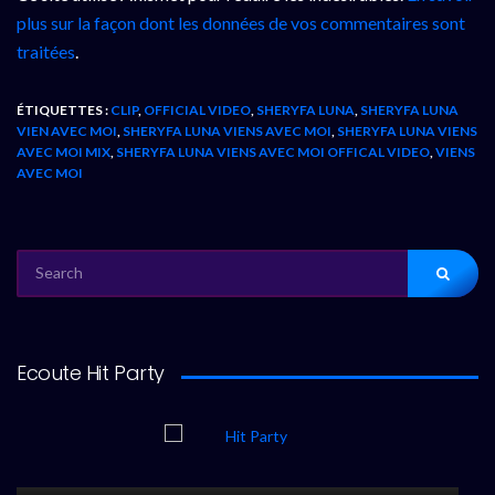
plus sur la façon dont les données de vos commentaires sont
traitées
.
ÉTIQUETTES :
CLIP
,
OFFICIAL VIDEO
,
SHERYFA LUNA
,
SHERYFA LUNA
VIEN AVEC MOI
,
SHERYFA LUNA VIENS AVEC MOI
,
SHERYFA LUNA VIENS
AVEC MOI MIX
,
SHERYFA LUNA VIENS AVEC MOI OFFICAL VIDEO
,
VIENS
AVEC MOI
SEARCH
FOR:
Ecoute Hit Party