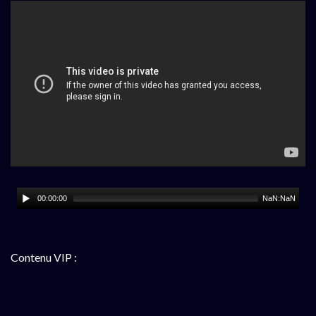
00:00:00
NaN:NaN
Contenu VIP :