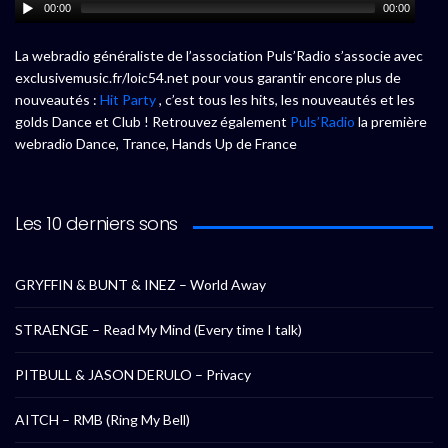
00:00
00:00
La webradio généraliste de l’association Puls’Radio s’associe avec
exclusivemusic.fr/loic54.net pour vous garantir encore plus de
nouveautés :
Hit Party
, c’est tous les hits, les nouveautés et les
golds Dance et Club ! Retrouvez également
Puls’Radio
la première
webradio Dance, Trance, Hands Up de France
Les 10 derniers sons
GRYFFIN & BUNT & INEZ – World Away
STRAENGE – Read My Mind (Every time I talk)
PITBULL & JASON DERULO – Privacy
AITCH – RMB (Ring My Bell)