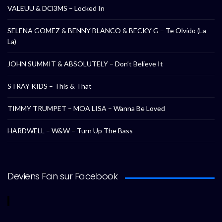
VALEUU & DCl3MS – Locked In
SELENA GOMEZ & BENNY BLANCO & BECKY G – Te Olvido (La
La)
JOHN SUMMIT & ABSOLUTELY – Don’t Believe It
STRAY KIDS – This & That
TIMMY TRUMPET – MOA LISA – Wanna Be Loved
HARDWELL – W&W – Turn Up The Bass
Deviens Fan sur Facebook