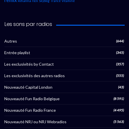
remix
Rihanna
rock
Skyblog
Trance
Vitamine
Les sons par radios
Autres
(644)
Entrée playlist
(345)
Les exclusivités by Contact
(357)
Les exclusivités des autres radios
(555)
Nouveauté Capital London
(43)
Nouveauté Fun Radio Belgique
(8 591)
Nouveauté Fun Radio France
(4 495)
Nouveauté NRJ ou NRJ Webradios
(5 563)