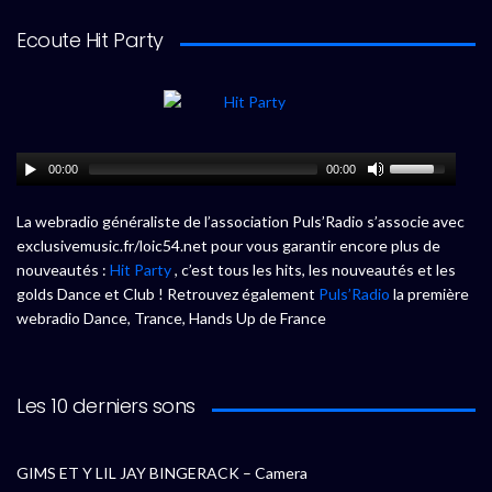
Ecoute Hit Party
00:00
00:00
La webradio généraliste de l’association Puls’Radio s’associe avec
exclusivemusic.fr/loic54.net pour vous garantir encore plus de
nouveautés :
Hit Party
, c’est tous les hits, les nouveautés et les
golds Dance et Club ! Retrouvez également
Puls’Radio
la première
webradio Dance, Trance, Hands Up de France
Les 10 derniers sons
GIMS ET Y LIL JAY BINGERACK – Camera