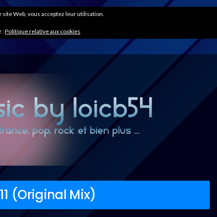
ce site Web, vous acceptez leur utilisation.
 :
Politique relative aux cookies
1 (Original Mix)