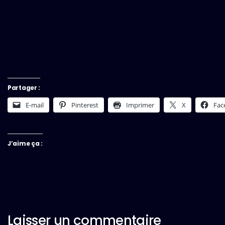
Partager :
E-mail
Pinterest
Imprimer
X
Fac
J’aime ça :
Laisser un commentaire