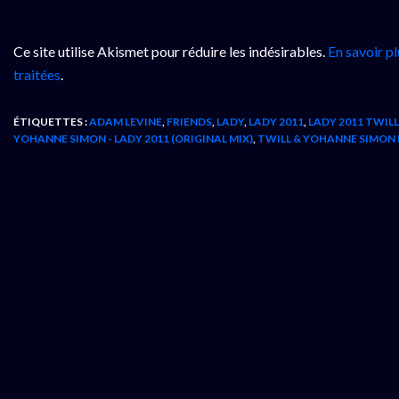
Ce site utilise Akismet pour réduire les indésirables.
En savoir p
traitées
.
ÉTIQUETTES :
ADAM LEVINE
,
FRIENDS
,
LADY
,
LADY 2011
,
LADY 2011 TWILL
YOHANNE SIMON - LADY 2011 (ORIGINAL MIX)
,
TWILL & YOHANNE SIMON 