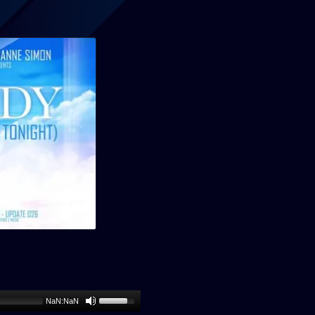
T
NaN:NaN