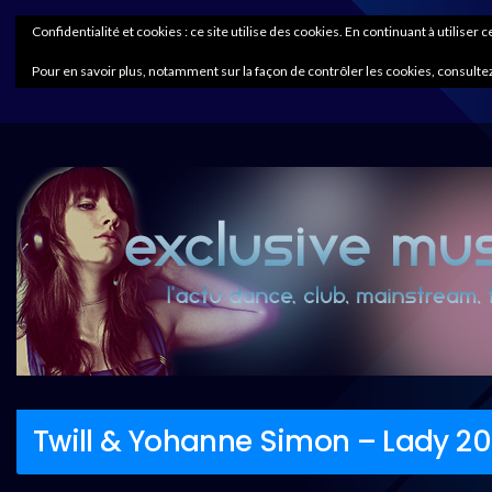
Confidentialité et cookies : ce site utilise des cookies. En continuant à utiliser 
Pour en savoir plus, notamment sur la façon de contrôler les cookies, consultez
Twill & Yohanne Simon – Lady 201