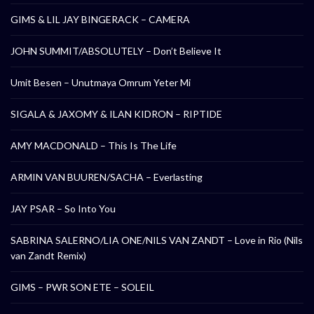
GIMS & LIL JAY BINGERACK – CAMERA
JOHN SUMMIT/ABSOLUTELY – Don’t Believe It
Umit Besen – Unutmaya Omrum Yeter Mi
SIGALA & JAXOMY & ILAN KIDRON – RIPTIDE
AMY MACDONALD – This Is The Life
ARMIN VAN BUUREN/SACHA – Everlasting
JAY PSAR – So Into You
SABRINA SALERNO/LIA ONE/NILS VAN ZANDT – Love in Rio (Nils
van Zandt Remix)
GIMS – PWR SON ETE – SOLEIL