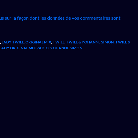
lus sur la façon dont les données de vos commentaires sont
,
LADY TWILL
,
ORIGINAL MIX
,
TWILL
,
TWILL & YOHANNE SIMON
,
TWILL &
LADY ORIGINAL MIX RADIO
,
YOHANNE SIMON