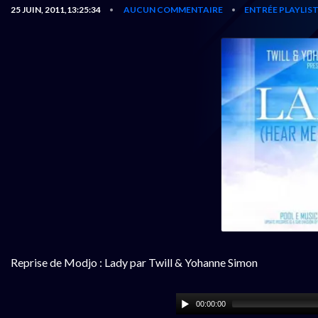
25 JUIN, 2011,13:25:34
AUCUN COMMENTAIRE
ENTRÉE PLAYLIS
•
•
Reprise de Modjo : Lady par Twill & Yohanne Simon
00:00:00