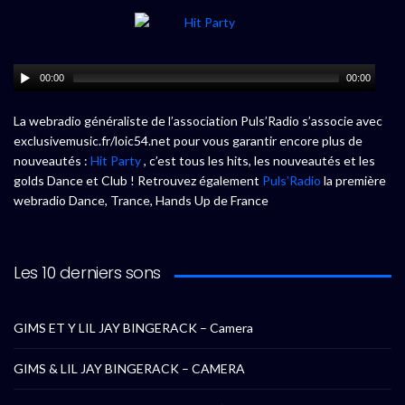
00:00
00:00
La webradio généraliste de l’association Puls’Radio s’associe avec
exclusivemusic.fr/loic54.net pour vous garantir encore plus de
nouveautés :
Hit Party
, c’est tous les hits, les nouveautés et les
golds Dance et Club ! Retrouvez également
Puls’Radio
la première
webradio Dance, Trance, Hands Up de France
Les 10 derniers sons
GIMS ET Y LIL JAY BINGERACK – Camera
GIMS & LIL JAY BINGERACK – CAMERA