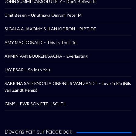
JOHN SUMMIT/ABSOLUTELY – Don’t Believe It
Umit Besen – Unutmaya Omrum Yeter Mi
SIGALA & JAXOMY & ILAN KIDRON – RIPTIDE
AMY MACDONALD – This Is The Life
ARMIN VAN BUUREN/SACHA – Everlasting
JAY PSAR – So Into You
SABRINA SALERNO/LIA ONE/NILS VAN ZANDT – Love in Rio (Nils
van Zandt Remix)
GIMS – PWR SON ETE – SOLEIL
Deviens Fan sur Facebook