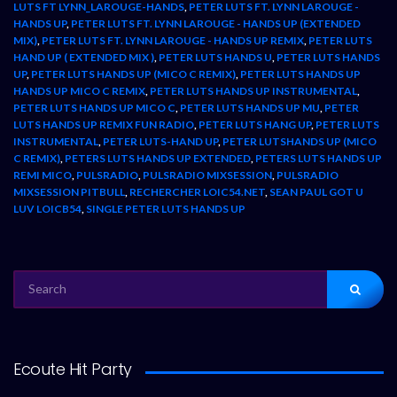
LUTS FT LYNN_LAROUGE-HANDS
,
PETER LUTS FT. LYNN LAROUGE -
HANDS UP
,
PETER LUTS FT. LYNN LAROUGE - HANDS UP (EXTENDED
MIX)
,
PETER LUTS FT. LYNN LAROUGE - HANDS UP REMIX
,
PETER LUTS
HAND UP ( EXTENDED MIX )
,
PETER LUTS HANDS U
,
PETER LUTS HANDS
UP
,
PETER LUTS HANDS UP (MICO C REMIX)
,
PETER LUTS HANDS UP
HANDS UP MICO C REMIX
,
PETER LUTS HANDS UP INSTRUMENTAL
,
PETER LUTS HANDS UP MICO C
,
PETER LUTS HANDS UP MU
,
PETER
LUTS HANDS UP REMIX FUN RADIO
,
PETER LUTS HANG UP
,
PETER LUTS
INSTRUMENTAL
,
PETER LUTS-HAND UP
,
PETER LUTSHANDS UP (MICO
C REMIX)
,
PETERS LUTS HANDS UP EXTENDED
,
PETERS LUTS HANDS UP
REMI MICO
,
PULSRADIO
,
PULSRADIO MIXSESSION
,
PULSRADIO
MIXSESSION PITBULL
,
RECHERCHER LOIC54.NET
,
SEAN PAUL GOT U
LUV LOICB54
,
SINGLE PETER LUTS HANDS UP
SEARCH
FOR:
Ecoute Hit Party