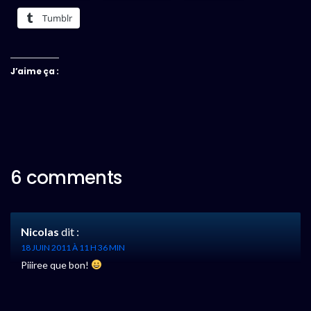
Tumblr
J’aime ça :
6 comments
Nicolas
dit :
18 JUIN 2011 À 11 H 36 MIN
Piiiree que bon!