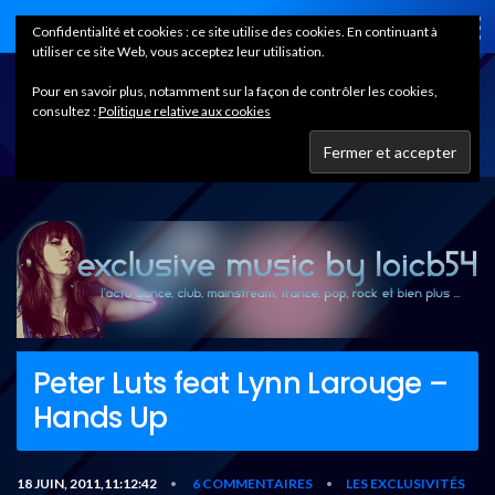
Home
Confidentialité et cookies : ce site utilise des cookies. En continuant à
utiliser ce site Web, vous acceptez leur utilisation.
Pour en savoir plus, notamment sur la façon de contrôler les cookies,
consultez :
Politique relative aux cookies
Peter Luts feat Lynn Larouge –
Hands Up
18 JUIN, 2011,11:12:42
6 COMMENTAIRES
LES EXCLUSIVITÉS
•
•