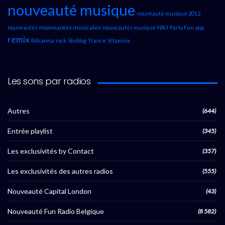
nouveauté musique
nouveauté musique 2012
nouveautés musicales
NRJ
nouveautés
nouveautés musique
Party Fun
pop
remix
Rihanna
rock
Skyblog
Trance
Vitamine
Les sons par radios
Autres
(644)
Entrée playlist
(345)
Les exclusivités by Contact
(357)
Les exclusivités des autres radios
(555)
Nouveauté Capital London
(43)
Nouveauté Fun Radio Belgique
(8 582)