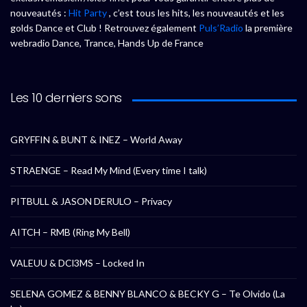
nouveautés :
Hit Party
, c’est tous les hits, les nouveautés et les
golds Dance et Club ! Retrouvez également
Puls’Radio
la première
webradio Dance, Trance, Hands Up de France
Les 10 derniers sons
GRYFFIN & BUNT & INEZ – World Away
STRAENGE – Read My Mind (Every time I talk)
PITBULL & JASON DERULO – Privacy
AITCH – RMB (Ring My Bell)
VALEUU & DCl3MS – Locked In
SELENA GOMEZ & BENNY BLANCO & BECKY G – Te Olvido (La