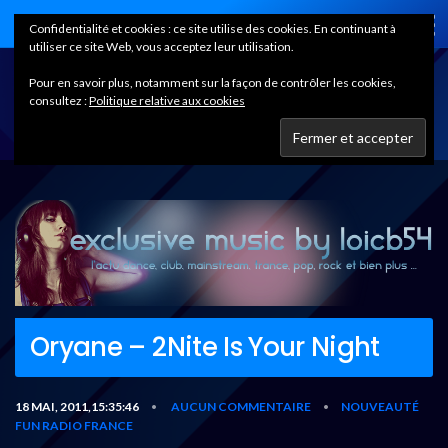
Home
Confidentialité et cookies : ce site utilise des cookies. En continuant à
utiliser ce site Web, vous acceptez leur utilisation.
Pour en savoir plus, notamment sur la façon de contrôler les cookies,
consultez :
Politique relative aux cookies
Oryane – 2Nite Is Your Night
18 MAI, 2011,15:35:46
AUCUN COMMENTAIRE
NOUVEAUTÉ
•
•
FUN RADIO FRANCE