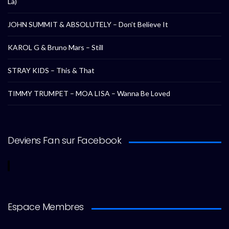
La)
JOHN SUMMIT & ABSOLUTELY – Don’t Believe It
KAROL G & Bruno Mars – Still
STRAY KIDS – This & That
TIMMY TRUMPET – MOA LISA – Wanna Be Loved
Deviens Fan sur Facebook
Espace Membres