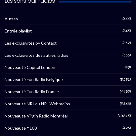
Les sons par radios
Autres
(644)
Entrée playlist
(345)
Les exclusivités by Contact
(357)
Les exclusivités des autres radios
(555)
Nouveauté Capital London
(43)
Nouveauté Fun Radio Belgique
(8 591)
Nouveauté Fun Radio France
(4 495)
Nouveauté NRJ ou NRJ Webradios
(5 563)
Nouveauté Virgin Radio Montréal
(10 815)
Nouveauté Y100
(426)