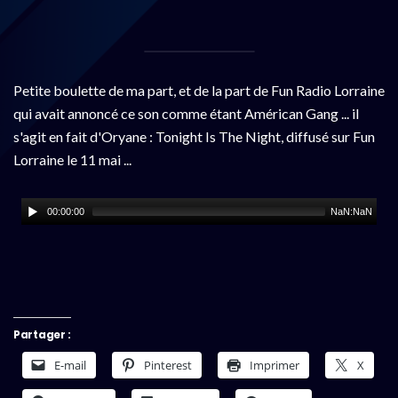
Petite boulette de ma part, et de la part de Fun Radio Lorraine
qui avait annoncé ce son comme étant Américan Gang ... il
s'agit en fait d'Oryane : Tonight Is The Night, diffusé sur Fun
Lorraine le 11 mai ...
00:00:00
NaN:NaN
Partager :
E-mail
Pinterest
Imprimer
X