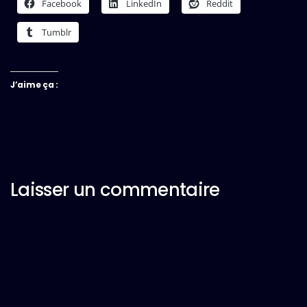
Facebook
LinkedIn
Reddit
Tumblr
J’aime ça :
Laisser un commentaire