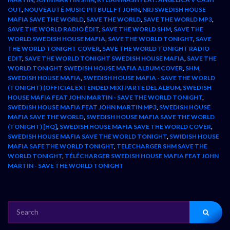
OUT
,
NOUVEAUTÉ MUSIC PITBULL FT JOHN
,
NRJ SWEDISH HOUSE
MAFIA SAVE THE WORLD
,
SAVE THE WORLD
,
SAVE THE WORLD MP3
,
SAVE THE WORLD RADIO ÉDIT
,
SAVE THE WORLD SHM
,
SAVE THE
WORLD SWEDISH HOUSE MAFIA
,
SAVE THE WORLD TONIGHT
,
SAVE
THE WORLD TONIGHT COVER
,
SAVE THE WORLD TONIGHT RADIO
EDIT
,
SAVE THE WORLD TONIGHT SWEDISH HOUSE MAFIA
,
SAVE THE
WORLD TONIGHT SWEDISH HOUSE MAFIA ALBUM COVER
,
SHM
,
SWEDISH HOUSE MAFIA
,
SWEDISH HOUSE MAFIA - SAVE THE WORLD
(TONIGHT) (OFFICIAL EXTENDED MIX) PARTE DEL ALBUM
,
SWEDISH
HOUSE MAFIA FEAT JOHN MARTIN - SAVE THE WORLD TONIGHT
,
SWEDISH HOUSE MAFIA FEAT JOHN MARTIN MP3
,
SWEDISH HOUSE
MAFIA SAVE THE WORLD
,
SWEDISH HOUSE MAFIA SAVE THE WORLD
(TONIGHT) [HQ]
,
SWEDISH HOUSE MAFIA SAVE THE WORLD COVER
,
SWEDISH HOUSE MAFIA SAVE THE WORLD TONIGHT
,
SWIDISH HOUSE
MAFIA SAFE THE WORLD TONIGHT
,
TELECHARGER SHM SAVE THE
WORLD TONIGHT
,
TÉLÉCHARGER SWEDISH HOUSE MAFIA FEAT JOHN
MARTIN - SAVE THE WORLD TONIGHT
SEARCH
FOR: