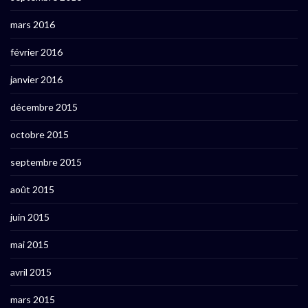
mars 2016
février 2016
janvier 2016
décembre 2015
octobre 2015
septembre 2015
août 2015
juin 2015
mai 2015
avril 2015
mars 2015