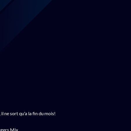
 ne sort qu'a la fin du mois!
gers Mix