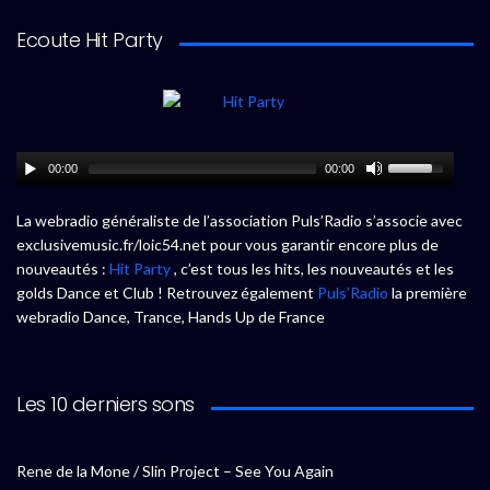
Ecoute Hit Party
00:00
00:00
La webradio généraliste de l’association Puls’Radio s’associe avec
exclusivemusic.fr/loic54.net pour vous garantir encore plus de
nouveautés :
Hit Party
, c’est tous les hits, les nouveautés et les
golds Dance et Club ! Retrouvez également
Puls’Radio
la première
webradio Dance, Trance, Hands Up de France
Les 10 derniers sons
Rene de la Mone / Slin Project – See You Again