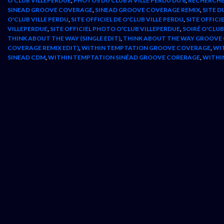
O'CLUB VILLEPERDUE
,
PHOTOS DU CLUB A VILLE PERDU DU 8
,
RECHERCHE
SINEAD GROOVE COVERAGE
,
SINEAD GROOVE COVERAGE REMIX
,
SITE D
O'CLUB VILLE PERDU
,
SITE OFFICIEL DE O'CLUB VILLE PERDU
,
SITE OFFICI
VILLEPERDUE
,
SITE OFFICIEL PHOTO O'CLUB VILLEPERDUE
,
SOIRÉ O'CLUB
THINK ABOUT THE WAY (SINGLE EDIT)
,
THINK ABOUT THE WAY GROOVE
COVERAGE REMIX EDIT)
,
WITHIN TEMPTATION GROOVE COVERAGE
,
WI
SINEAD CDM
,
WITHIN TEMPTATION SINÉAD GROOVE CORERAGE
,
WITHI