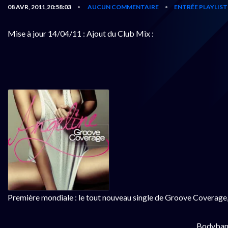
08 AVR, 2011,20:58:03
AUCUN COMMENTAIRE
ENTRÉE PLAYLIST
•
•
Mise à jour 14/04/11 : Ajout du Club Mix :
Première mondiale : le tout nouveau single de Groove Coverage, il
Bodyban