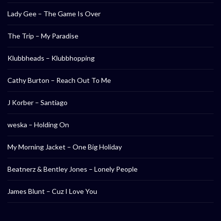
Lady Gee – The Game Is Over
The Trip – My Paradise
Klubbheads – Klubbhopping
Cathy Burton – Reach Out To Me
J Korber – Santiago
weska – Holding On
My Morning Jacket – One Big Holiday
Beatnerz & Bentley Jones – Lonely People
James Blunt – Cuz I Love You