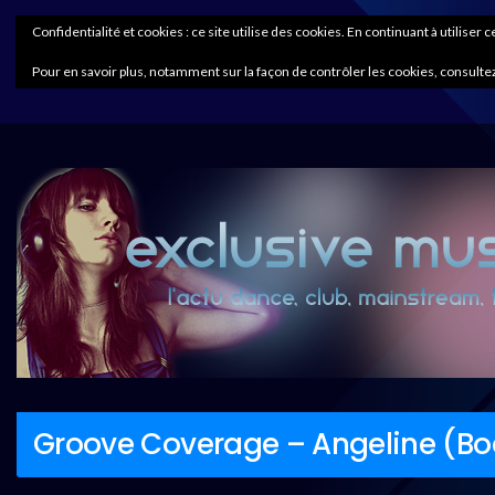
Confidentialité et cookies : ce site utilise des cookies. En continuant à utiliser 
Pour en savoir plus, notamment sur la façon de contrôler les cookies, consultez
Groove Coverage – Angeline (Bo