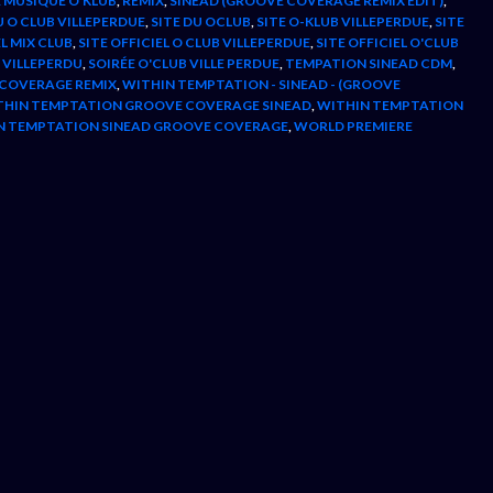
 MUSIQUE O'KLUB
,
REMIX
,
SINEAD (GROOVE COVERAGE REMIX EDIT)
,
U O CLUB VILLEPERDUE
,
SITE DU OCLUB
,
SITE O-KLUB VILLEPERDUE
,
SITE
EL MIX CLUB
,
SITE OFFICIEL O CLUB VILLEPERDUE
,
SITE OFFICIEL O'CLUB
 VILLEPERDU
,
SOIRÉE O'CLUB VILLE PERDUE
,
TEMPATION SINEAD CDM
,
 COVERAGE REMIX
,
WITHIN TEMPTATION - SINEAD - (GROOVE
THIN TEMPTATION GROOVE COVERAGE SINEAD
,
WITHIN TEMPTATION
N TEMPTATION SINEAD GROOVE COVERAGE
,
WORLD PREMIERE