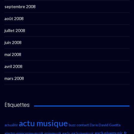
septembre 2008
août 2008
juillet 2008
juin 2008
mai 2008
avril 2008
mars 2008
Étiquettes
actu musique
contact
David Guetta
actualité
buzz
Dario
exclusivemusic.fr
electro
enjoy
enjoy-musik
enjoymusik
exclu
exclusivemusic