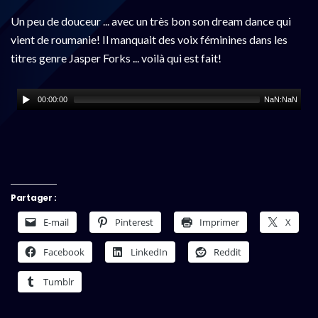
Un peu de douceur ... avec un très bon son dream dance qui
vient de roumanie! Il manquait des voix féminines dans les
titres genre Jasper Forks ... voilà qui est fait!
00:00:00
NaN:NaN
Partager :
E-mail
Pinterest
Imprimer
X
Facebook
LinkedIn
Reddit
Tumblr