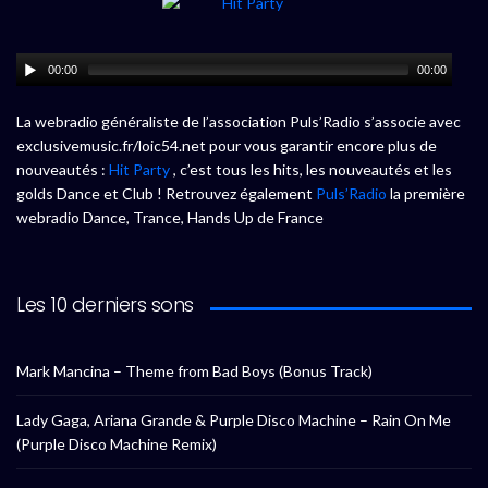
00:00
00:00
La webradio généraliste de l’association Puls’Radio s’associe avec
exclusivemusic.fr/loic54.net pour vous garantir encore plus de
nouveautés :
Hit Party
, c’est tous les hits, les nouveautés et les
golds Dance et Club ! Retrouvez également
Puls’Radio
la première
webradio Dance, Trance, Hands Up de France
Les 10 derniers sons
Mark Mancina – Theme from Bad Boys (Bonus Track)
Lady Gaga, Ariana Grande & Purple Disco Machine – Rain On Me
(Purple Disco Machine Remix)