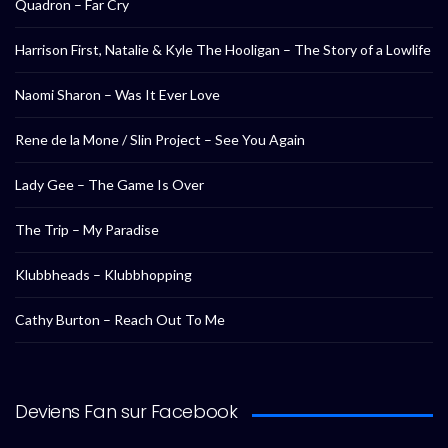
Quadron – Far Cry
Harrison First, Natalie & Kyle The Hooligan – The Story of a Lowlife
Naomi Sharon – Was It Ever Love
Rene de la Mone / Slin Project – See You Again
Lady Gee – The Game Is Over
The Trip – My Paradise
Klubbheads – Klubbhopping
Cathy Burton – Reach Out To Me
Deviens Fan sur Facebook