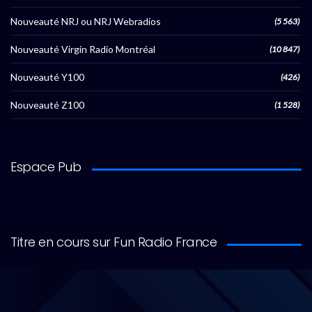
Nouveauté NRJ ou NRJ Webradios
(5 563)
Nouveauté Virgin Radio Montréal
(10 847)
Nouveauté Y100
(426)
Nouveauté Z100
(1 528)
Espace Pub
Titre en cours sur Fun Radio France