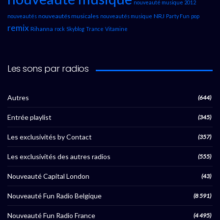
nouveauté musique 2012
nouveautés musicales
NRJ
nouveautés
nouveautés musique
Party Fun
pop
remix
Rihanna
rock
Skyblog
Trance
Vitamine
Les sons par radios
Autres
(644)
Entrée playlist
(345)
Les exclusivités by Contact
(357)
Les exclusivités des autres radios
(555)
Nouveauté Capital London
(43)
Nouveauté Fun Radio Belgique
(8 591)
Nouveauté Fun Radio France
(4 495)