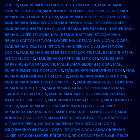
LOC:FR
,
MAIL REMAX-ELEGANCE-IST.COM LOC:FR
,
MAIL REMAX-
EVRENSEL-IST.COM
,
MAIL REMAX-EVRENSEL-IST.COM LOC:FR
,
MAIL
REMAX-EXCLUSIVE-IST.COM
,
MAIL REMAX-HEDEF-IST.COM LOC:FR
,
MAIL REMAX-INKA-IST.COM
,
MAIL REMAX-INKA-IST.COM LOC:FR
,
MAIL REMAX-INVERSION.CL
,
MAIL REMAX-INVERSION.CL LOC:FR
,
MAIL
REMAX-JOKER-IST.COM
,
MAIL REMAX-KAPTAN-IST.COM
,
MAIL
REMAX-KAPTAN-IST.COM LOC:FR
,
MAIL REMAX-MAIL.COM LOC:FR
,
MAIL REMAX-OLUSUM-IST.COM
,
MAIL REMAX-OLUSUM-IST.COM
LOC:FR
,
MAIL REMAX-REHBER-IST.COM LOC:FR
,
MAIL REMAX-RIHTIM-
IST.COM LOC:FR
,
MAIL REMAX-SAPPHIRE-IST.COM
,
MAIL REMAX-
SAPPHIRE-IST.COM LOC:FR
,
MAIL REMAX-SEDEF-IST.COM
,
MAIL
REMAX-SEDEF-IST.COM LOC:FR
,
MAIL REMAX-SENFONI-IST.COM
,
MAIL
REMAX-SENFONI-IST.COM LOC:FR
,
MAIL REMAX-SONUC-IST.COM
,
MAIL REMAX-SONUC-IST.COM LOC:FR
,
MAIL REMAX-SU-IST.COM
,
MAIL
REMAX-SUR-IST.COM
,
MAIL REMAX-TABA-IST.COM
,
MAIL REMAX-
TABA-IST.COM LOC:FR
,
MAIL REMAX-VADI-IST.COM
,
MAIL REMAX-
VADI-IST.COM LOC:FR
,
MAIL REMAX.COM.AU LOC:FR
,
MAIL REMAX.DE
LOC:FR
,
MAIL REMAXBF.COM
,
MAIL REMAXQTN.CO.ZA
,
MAIL
REMAXSU.COM
,
MAIL RIHTIM.NET
,
MAIL RIHTIM.NET LOC:FR
,
MAIL
RUMAX.CO.ZA LOC:FR
,
MANU LESEUR
,
NOUVEAUTE QUI PASSE SUR
VITAMINE REMIX
,
NURACAR@REMAX-TAN-IST.COM LOC:FR
,
ORCUNAKKAY@REMAX-JOKER-IST.COM
,
ORCUNAKKAY@REMAX-
JOKER-IST.COM LOC:FR
,
PRICE TAG
,
PRICE TAG (FEAT. B.O.B)
,
PRICE