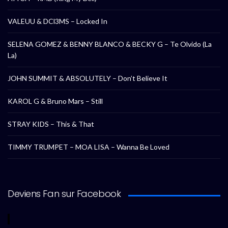
VALEUU & DCl3MS – Locked In
SELENA GOMEZ & BENNY BLANCO & BECKY G – Te Olvido (La
La)
JOHN SUMMIT & ABSOLUTELY – Don’t Believe It
KAROL G & Bruno Mars – Still
STRAY KIDS – This & That
TIMMY TRUMPET – MOA LISA – Wanna Be Loved
Deviens Fan sur Facebook