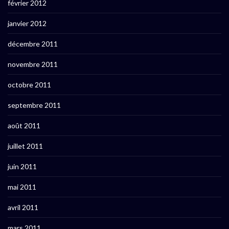
février 2012
janvier 2012
décembre 2011
novembre 2011
octobre 2011
septembre 2011
août 2011
juillet 2011
juin 2011
mai 2011
avril 2011
mars 2011