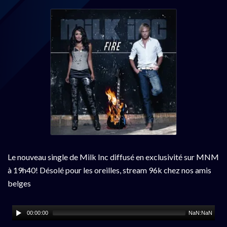
Le nouveau single de Milk Inc diffusé en exclusivité sur MNM
à 19h40! Désolé pour les oreilles, stream 96k chez nos amis
belges
00:00:00
NaN:NaN