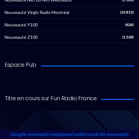
Nouveauté Virgin Radio Montréal
(10 815)
Nouveauté Y100
(426)
Nouveauté Z100
(1 528)
Espace Pub
Titre en cours sur Fun Radio France
Google
nouveauté musique
actualité musicale
nouveauté