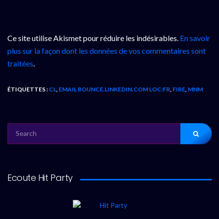
Ce site utilise Akismet pour réduire les indésirables.
En savoir
plus sur la façon dont les données de vos commentaires sont
traitées
.
ÉTIQUETTES :
CL
,
EMAIL BOUNCE.LINKEDIN.COM LOC:FR
,
FIRE
,
MNM
SEARCH
FOR:
Ecoute Hit Party