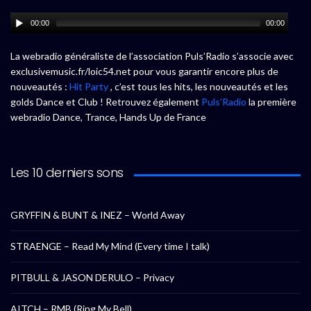
00:00
00:00
La webradio généraliste de l’association Puls’Radio s’associe avec
exclusivemusic.fr/loic54.net pour vous garantir encore plus de
nouveautés :
Hit Party
, c’est tous les hits, les nouveautés et les
golds Dance et Club ! Retrouvez également
Puls’Radio
la première
webradio Dance, Trance, Hands Up de France
Les 10 derniers sons
GRYFFIN & BUNT & INEZ – World Away
STRAENGE – Read My Mind (Every time I talk)
PITBULL & JASON DERULO – Privacy
AITCH – RMB (Ring My Bell)