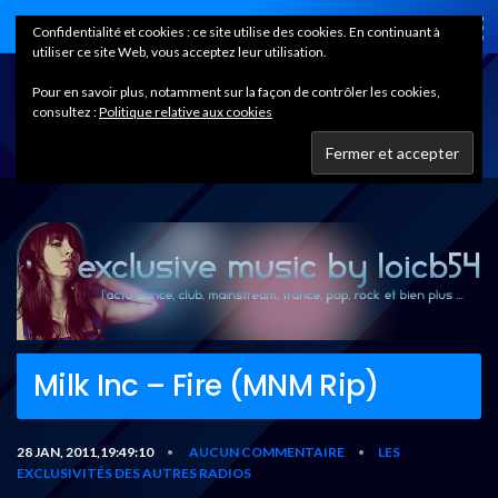
Home
Confidentialité et cookies : ce site utilise des cookies. En continuant à
utiliser ce site Web, vous acceptez leur utilisation.
Pour en savoir plus, notamment sur la façon de contrôler les cookies,
consultez :
Politique relative aux cookies
Milk Inc – Fire (MNM Rip)
28 JAN, 2011,19:49:10
AUCUN COMMENTAIRE
LES
•
•
EXCLUSIVITÉS DES AUTRES RADIOS