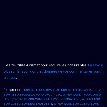
Ce site utilise Akismet pour réduire les indésirables.
En savoir
plus sur la façon dont les données de vos commentaires sont
traitées
.
ÉTIQUETTES :
GIRL I NEED A SHOWTIME
,
GIRL I NEED SHOWTIME
,
GIRL
YOU'RE SO
,
MARADJA
,
MARADJA GIRL SO
,
WINDY LAND - YOU GONNA
LOVE (MICO C REMIX)
,
WINDY LAND YOU GONNA LOVE
,
WINDY LAND
YOU GONNA LOVE EXTENDED MP3
,
WINDY LAND YOU GONNA LOVE