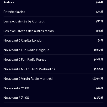
Autres
(644)
Entrée playlist
(345)
Les exclusivités by Contact
(357)
Les exclusivités des autres radios
(555)
Nouveauté Capital London
(43)
Nouveauté Fun Radio Belgique
(8 591)
Nouveauté Fun Radio France
(4 495)
Nouveauté NRJ ou NRJ Webradios
(5 563)
Nouveauté Virgin Radio Montréal
(10 847)
Nouveauté Y100
(426)
Nouveauté Z100
(1 528)