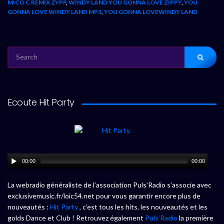
MICO C REMIX ZYPP
,
WINDY LAND YOU GONNA LOVE ZIPPY
,
YOU
GONNA LOVE WINDY LAND MP3
,
YOU GONNA LOVEWINDY LAND
SEARCH
FOR:
Ecoute Hit Party
00:00
00:00
La webradio généraliste de l’association Puls’Radio s’associe avec
exclusivemusic.fr/loic54.net pour vous garantir encore plus de
nouveautés :
Hit Party
, c’est tous les hits, les nouveautés et les
golds Dance et Club ! Retrouvez également
Puls’Radio
la première