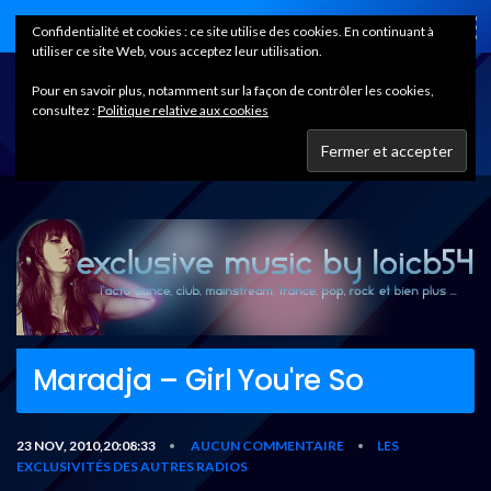
Home
Confidentialité et cookies : ce site utilise des cookies. En continuant à
utiliser ce site Web, vous acceptez leur utilisation.
Pour en savoir plus, notamment sur la façon de contrôler les cookies,
consultez :
Politique relative aux cookies
Maradja – Girl You're So
23 NOV, 2010,20:08:33
AUCUN COMMENTAIRE
LES
•
•
EXCLUSIVITÉS DES AUTRES RADIOS