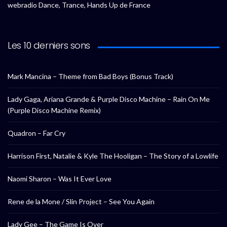
webradio Dance, Trance, Hands Up de France
Les 10 derniers sons
Mark Mancina – Theme from Bad Boys (Bonus Track)
Lady Gaga, Ariana Grande & Purple Disco Machine – Rain On Me
(Purple Disco Machine Remix)
Quadron – Far Cry
Harrison First, Natalie & Kyle The Hooligan – The Story of a Lowlife
Naomi Sharon – Was It Ever Love
Rene de la Mone / Slin Project – See You Again
Lady Gee – The Game Is Over