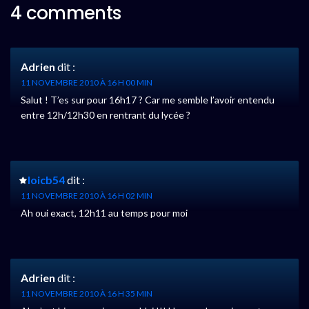
4 comments
Adrien
dit :
11 NOVEMBRE 2010 À 16 H 00 MIN
Salut ! T’es sur pour 16h17 ? Car me semble l’avoir entendu
entre 12h/12h30 en rentrant du lycée ?
loicb54
dit :
11 NOVEMBRE 2010 À 16 H 02 MIN
Ah oui exact, 12h11 au temps pour moi
Adrien
dit :
11 NOVEMBRE 2010 À 16 H 35 MIN