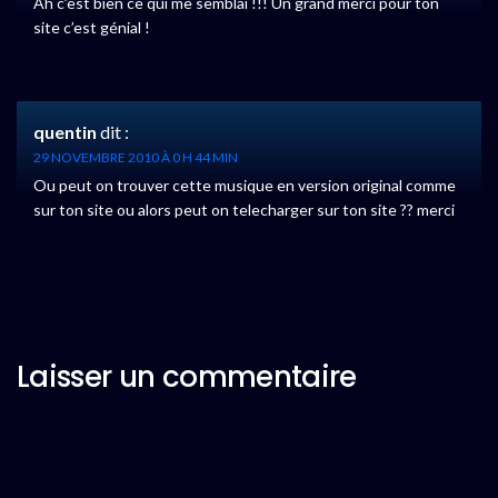
Ah c’est bien ce qui me semblai !!! Un grand merci pour ton
site c’est génial !
quentin
dit :
29 NOVEMBRE 2010 À 0 H 44 MIN
Ou peut on trouver cette musique en version original comme
sur ton site ou alors peut on telecharger sur ton site ?? merci
Laisser un commentaire