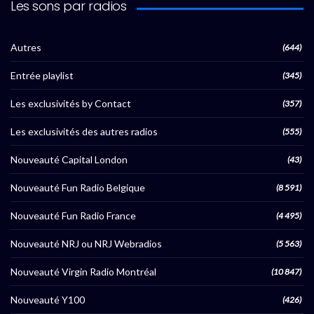
Les sons par radios
Autres
(644)
Entrée playlist
(345)
Les exclusivités by Contact
(357)
Les exclusivités des autres radios
(555)
Nouveauté Capital London
(43)
Nouveauté Fun Radio Belgique
(8 591)
Nouveauté Fun Radio France
(4 495)
Nouveauté NRJ ou NRJ Webradios
(5 563)
Nouveauté Virgin Radio Montréal
(10 847)
Nouveauté Y100
(426)