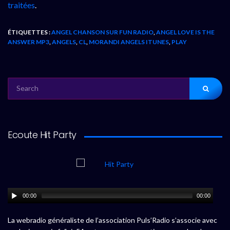
traitées
.
ÉTIQUETTES :
ANGEL CHANSON SUR FUN RADIO
,
ANGEL LOVE IS THE
ANSWER MP3
,
ANGELS
,
CL
,
MORANDI ANGELS ITUNES
,
PLAY
SEARCH
FOR:
Ecoute Hit Party
00:00
00:00
La webradio généraliste de l’association Puls’Radio s’associe avec