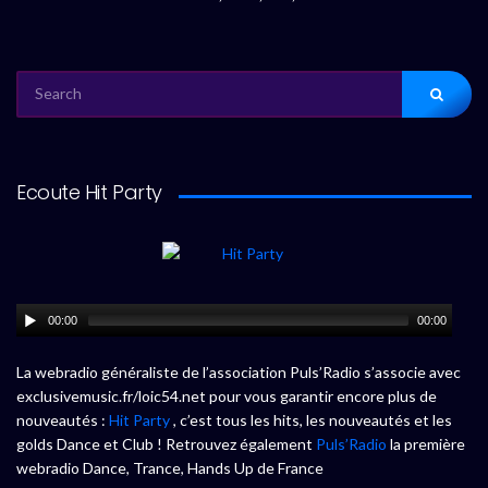
SEARCH
FOR:
Ecoute Hit Party
00:00
00:00
La webradio généraliste de l’association Puls’Radio s’associe avec
exclusivemusic.fr/loic54.net pour vous garantir encore plus de
nouveautés :
Hit Party
, c’est tous les hits, les nouveautés et les
golds Dance et Club ! Retrouvez également
Puls’Radio
la première
webradio Dance, Trance, Hands Up de France