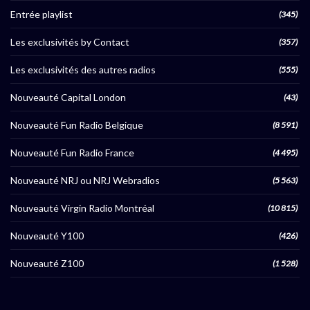
Entrée playlist
(345)
Les exclusivités by Contact
(357)
Les exclusivités des autres radios
(555)
Nouveauté Capital London
(43)
Nouveauté Fun Radio Belgique
(8 591)
Nouveauté Fun Radio France
(4 495)
Nouveauté NRJ ou NRJ Webradios
(5 563)
Nouveauté Virgin Radio Montréal
(10 815)
Nouveauté Y100
(426)
Nouveauté Z100
(1 528)