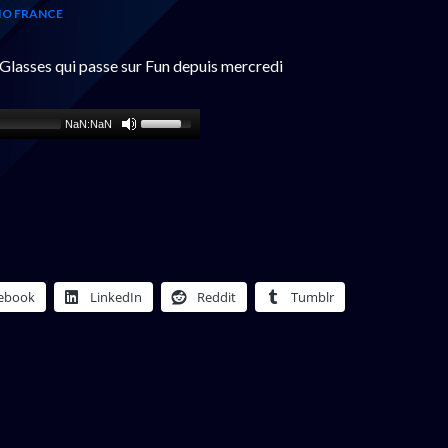
IO FRANCE
Glasses qui passe sur Fun depuis mercredi
NaN:NaN
ebook
LinkedIn
Reddit
Tumblr