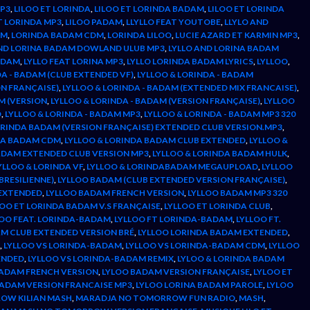
MP3
,
LILOO ET LORINDA
,
LILOO ET LORINDA BADAM
,
LILOO ET LORINDA
T LORINDA MP3
,
LILOO PADAM
,
LLYLLO FEAT YOUTOBE
,
LLYLO AND
AM
,
LORINDA BADAM CDM
,
LORINDA LILOO
,
LUCIE AZARD ET KARMIN MP3
,
AND LORINA BADAM DOWLAND ULUB MP3
,
LYLLO AND LORINA BADAM
BADAM
,
LYLLO FEAT LORINA MP3
,
LYLLO LORINDA BADAM LYRICS
,
LYLLOO
,
DA - BADAM (CLUB EXTENDED VF)
,
LYLLOO & LORINDA - BADAM
ON FRANÇAISE)
,
LYLLOO & LORINDA - BADAM (EXTENDED MIX FRANCAISE)
,
M (VERSION
,
LYLLOO & LORINDA - BADAM (VERSION FRANÇAISE)
,
LYLLOO
D
,
LYLLOO & LORINDA - BADAM MP3
,
LYLLOO & LORINDA - BADAM MP3 320
ORINDA BADAM (VERSION FRANÇAISE) EXTENDED CLUB VERSION.MP3
,
DA BADAM CDM
,
LYLLOO & LORINDA BADAM CLUB EXTENDED
,
LYLLOO &
ADAM EXTENDED CLUB VERSION MP3
,
LYLLOO & LORINDA BADAM HULK
,
YLLOO & LORINDA VF
,
LYLLOO & LORINDABADAM MEGAUPLOAD
,
LYLLOO
BRESILIENNE)
,
LYLLOO BADAM (CLUB EXTENDED VERSION FRANÇAISE)
,
 EXTENDED
,
LYLLOO BADAM FRENCH VERSION
,
LYLLOO BADAM MP3 320
LOO ET LORINDA BADAM V.S FRANÇAISE
,
LYLLOO ET LORINDA CLUB
,
LOO FEAT. LORINDA-BADAM
,
LYLLOO FT LORINDA-BADAM
,
LYLLOO FT.
M CLUB EXTENDED VERSION BRÉ
,
LYLLOO LORINDA BADAM EXTENDED
,
,
LYLLOO VS LORINDA-BADAM
,
LYLLOO VS LORINDA-BADAM CDM
,
LYLLOO
ENDED
,
LYLLOO VS LORINDA-BADAM REMIX
,
LYLOO & LORINDA BADAM
BADAM FRENCH VERSION
,
LYLOO BADAM VERSION FRANÇAISE
,
LYLOO ET
BADAM VERSION FRANCAISE MP3
,
LYLOO LORINA BADAM PAROLE
,
LYLOO
OW KILIAN MASH
,
MARADJA NO TOMORROW FUN RADIO
,
MASH
,