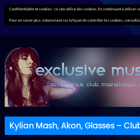
Confidentialité et cookies : ce site utilise des cookies. En continuant à utiliser 
Pour en savoir plus, notamment sur la façon de contrôler les cookies, consultez
Kylian Mash, Akon, Glasses – Club