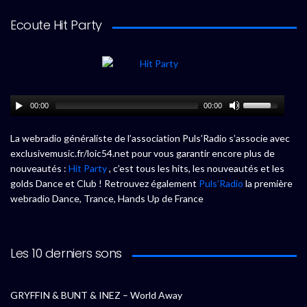
Ecoute Hit Party
00:00
00:00
La webradio généraliste de l’association Puls’Radio s’associe avec
exclusivemusic.fr/loic54.net pour vous garantir encore plus de
nouveautés :
Hit Party
, c’est tous les hits, les nouveautés et les
golds Dance et Club ! Retrouvez également
Puls’Radio
la première
webradio Dance, Trance, Hands Up de France
Les 10 derniers sons
GRYFFIN & BUNT & INEZ – World Away