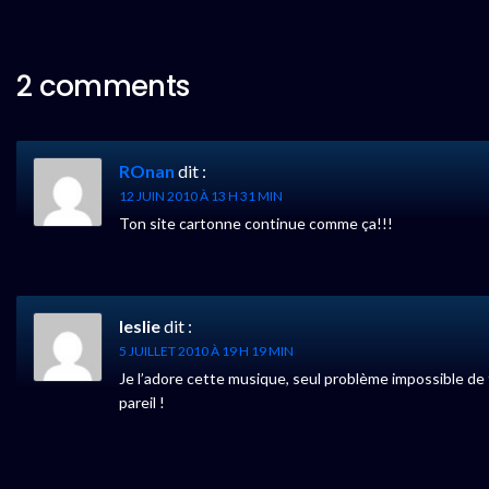
2 comments
ROnan
dit :
12 JUIN 2010 À 13 H 31 MIN
Ton site cartonne continue comme ça!!!
leslie
dit :
5 JUILLET 2010 À 19 H 19 MIN
Je l’adore cette musique, seul problème impossible de t
pareil !