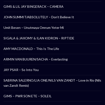
GIMS & LIL JAY BINGERACK – CAMERA
JOHN SUMMIT/ABSOLUTELY – Don’t Believe It
Umit Besen – Unutmaya Omrum Yeter Mi
SIGALA & JAXOMY & ILAN KIDRON – RIPTIDE
AMY MACDONALD – This Is The Life
ARMIN VAN BUUREN/SACHA – Everlasting
JAY PSAR – So Into You
SABRINA SALERNO/LIA ONE/NILS VAN ZANDT – Love in Rio (Nils
van Zandt Remix)
GIMS – PWR SON ETE – SOLEIL