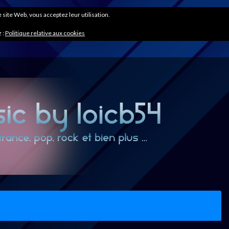
ce site Web, vous acceptez leur utilisation.
 :
Politique relative aux cookies