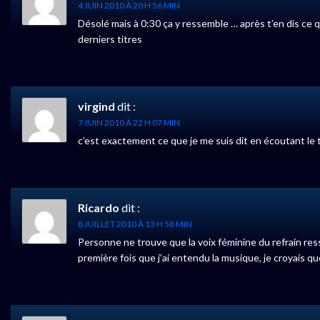
4 JUIN 2010 À 20 H 56 MIN
Désolé mais à 0:30 ça y ressemble … après t’en dis ce
derniers titres
virgind
dit :
7 JUIN 2010 À 22 H 07 MIN
c’est exactement ce que je me suis dit en écoutant le 
Ricardo
dit :
8 JUILLET 2010 À 13 H 58 MIN
Personne ne trouve que la voix féminine du refrain res
première fois que j’ai entendu la musique, je croyais 