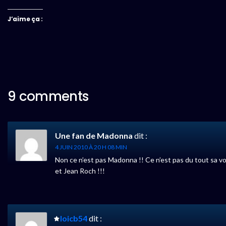
J’aime ça :
9 comments
Une fan de Madonna
dit :
4 JUIN 2010 À 20 H 08 MIN
Non ce n’est pas Madonna !! Ce n’est pas du tout sa vo
et Jean Roch !!!
loicb54
dit :