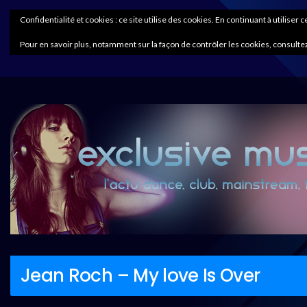
Confidentialité et cookies : ce site utilise des cookies. En continuant à utiliser 
Pour en savoir plus, notamment sur la façon de contrôler les cookies, consultez
Jean Roch – My love Is Over