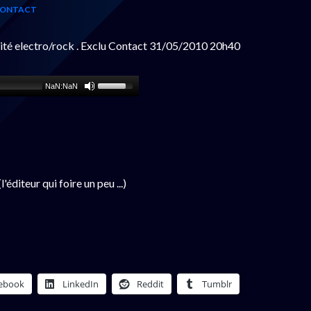
 CONTACT
rité electro/rock . Exclu Contact 31/05/2010 20h40
NaN:NaN
(l'éditeur qui foire un peu ...)
ebook
LinkedIn
Reddit
Tumblr