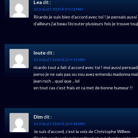
Lea
dit :
13 JUILLET 2010 À 9 H 31 MIN
Ricardo je suis bien d’accord avec toi ! je pensais aussi 
d’ailleurs j’ai beau l’écouter plusieurs fois je trouve tou
loute
dit :
13 JUILLET 2010 À 22 H 17 MIN
ricardo tout a fait d accord avec toi ! moi aussi persua
perso je ne sais pas ou vou avez entendu madonna mais
jean roch .. quoi que .. lol
en tout cas c’est frais et ca met de bonne humeur !!
Dim
dit :
14 JUILLET 2010 À 12 H 44 MIN
Je suis d’accord, c’est la voix de Christophe Willem.