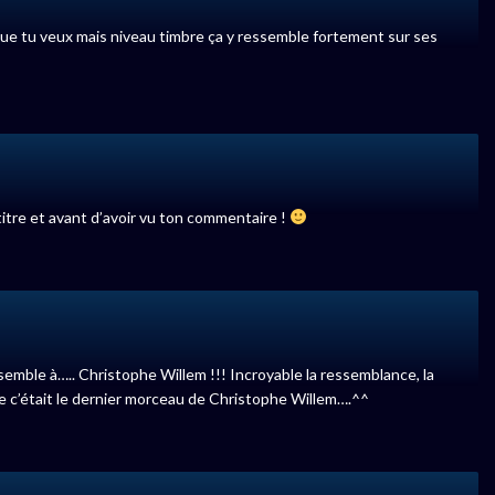
 que tu veux mais niveau timbre ça y ressemble fortement sur ses
titre et avant d’avoir vu ton commentaire !
semble à….. Christophe Willem !!! Incroyable la ressemblance, la
que c’était le dernier morceau de Christophe Willem….^^