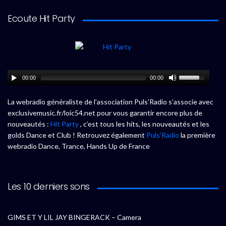
Ecoute Hit Party
00:00
00:00
La webradio généraliste de l’association Puls’Radio s’associe avec
exclusivemusic.fr/loic54.net pour vous garantir encore plus de
nouveautés :
Hit Party
, c’est tous les hits, les nouveautés et les
golds Dance et Club ! Retrouvez également
Puls’Radio
la première
webradio Dance, Trance, Hands Up de France
Les 10 derniers sons
GIMS ET Y LIL JAY BINGERACK – Camera