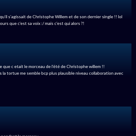
qu’il s’agissait de Christophe Willem et de son dernier single !! lol
jours que c’est sa voix :/ mais c’est qui alors ?!
de que c etait le morceau de l’été de Christophe willem !!
 la tortue me semble bcp plus plausible niveau collaboration avec