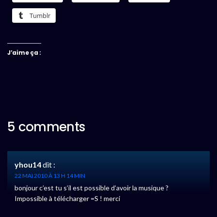
Tumblr
J’aime ça :
5 comments
yhou14
dit :
22 MAI 2010 À 13 H 14 MIN
bonjour c’est tu s’il est possible d’avoir la musique ?
Impossible à télécharger =S ! merci