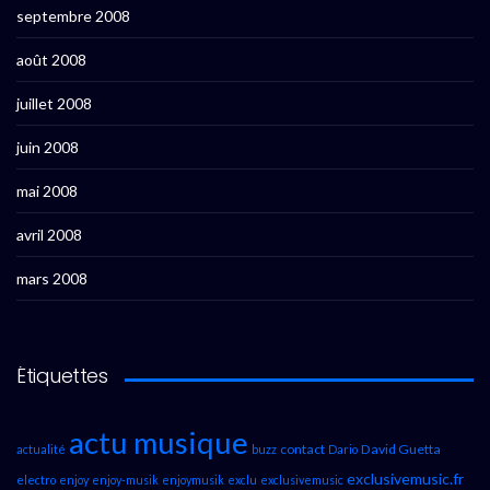
septembre 2008
août 2008
juillet 2008
juin 2008
mai 2008
avril 2008
mars 2008
Étiquettes
actu musique
contact
David Guetta
actualité
buzz
Dario
exclusivemusic.fr
electro
enjoy
enjoy-musik
enjoymusik
exclu
exclusivemusic