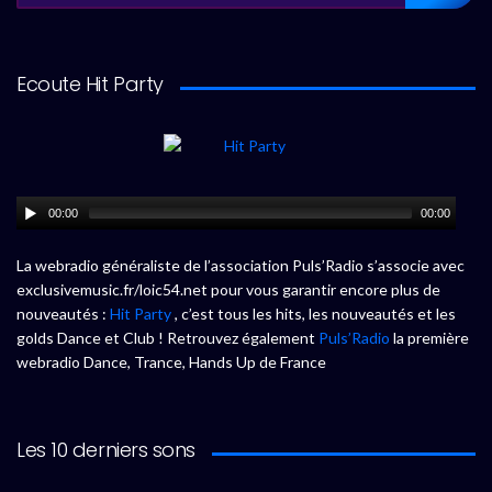
Ecoute Hit Party
00:00
00:00
La webradio généraliste de l’association Puls’Radio s’associe avec
exclusivemusic.fr/loic54.net pour vous garantir encore plus de
nouveautés :
Hit Party
, c’est tous les hits, les nouveautés et les
golds Dance et Club ! Retrouvez également
Puls’Radio
la première
webradio Dance, Trance, Hands Up de France
Les 10 derniers sons