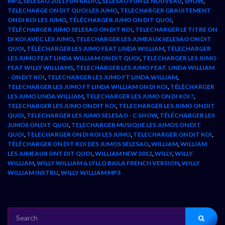
MP3
,
SELESAO 2011 FUN RADIO
,
SELESAO FUN LE NOUVEAU
,
SHOW
,
TELECHARGE ON DIT QUOI LES JUMO
,
TELECHARGER GRAUITEMENT
ON DI KOI LES JUMO
,
TÉLÉCHARGER JUMO ON DIT QUOI
,
TÉLÉCHARGER JUMO SELESAO ON DIT KOI
,
TELECHARGER LE TITRE ON
DI KOI AVEC LES JUMO
,
TELECHARGER LES JUMEAUX SELESAO ON DIT
QUOI
,
TÉLÉCHARGER LES JUMO FEAT LINDA WILLIAM
,
TÉLECHARGER
LES JUMO FEAT LINDA WILLIAM ON DIT QUOI
,
TELECHARGER LES JUMO
FEAT WILLY WILLIAMS
,
TELECHARGER LES JUMO FEAT. LINDA WILLIAM
- ON DIT KOI
,
TELECHARGER LES JUMO FT LINDA WILLIAM
,
TELECHARGER LES JUMO FT LINDA WILLIAM ON DI KOI
,
TÉLÉCHARGER
LES JUMO LINDA WILLIAM
,
TELECHARGER LES JUMO ON DI KOI ?
,
TELECHARGER LES JUMO ON DIT KOI
,
TELECHARGER LES JUMO ON DIT
QUOI
,
TELECHARGER LES JUMO SELESAO - C SHOW
,
TÉLÉCHARGER LES
JUMOS ON DIT QUOI
,
TELECHARGER MUSIQUE LES JUMOS ON DIT
QUOI
,
TELECHARGER ON DI KOI LES JUMO
,
TELECHARGER ON DIT KOI
,
TÉLÉCHARGER ON DIT KOI DES JUMOS SELESAO
,
WILLIAM
,
WILLIAM
LES JUMEAUX ONT DIT QUOI
,
WILLIAM NEW 2012
,
WILLY
,
WILLY
WILLIAM
,
WILLY WILLIAM & LYLLO BAILA FRENCH VERSION
,
WILLY
WILLIAM INSTRU
,
WILLY WILLIAM MP3
SEARCH
FOR: