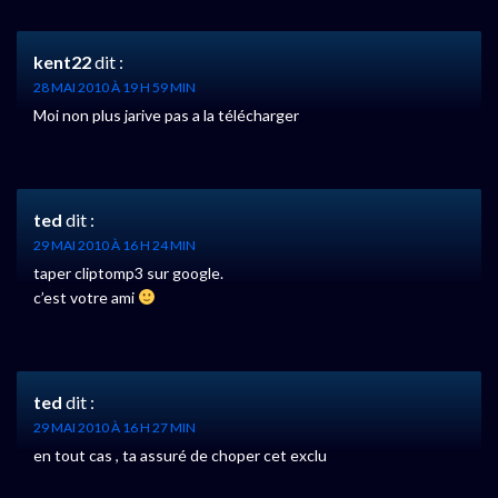
kent22
dit :
28 MAI 2010 À 19 H 59 MIN
Moi non plus jarive pas a la télécharger
ted
dit :
29 MAI 2010 À 16 H 24 MIN
taper cliptomp3 sur google.
c’est votre ami
ted
dit :
29 MAI 2010 À 16 H 27 MIN
en tout cas , ta assuré de choper cet exclu