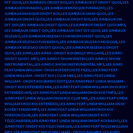
DIT QUOI
,
LES JUMEAUS ON DIT KOI
,
LES JUMEAUX ET ON DIT QUOI
,
LES
JUMEAUX FUN RADIO
,
LES JUMEAUX MUSIQUE FUN RADIO
,
LES
JUMEAUX MUSIQUE ON DIT KOI
,
LES JUMEAUX ON DI QUOI
,
LES
JUMEAUX ON DIS QUOI
,
LES JUMEAUX ON DIT KOI
,
LES JUMEAUX ON
DIT QOI
,
LES JUMEAUX ON DIT QUOI
,
LES JUMEAUX ON DIT QUOI.MP3
,
LES JUMEAUX ONDIT QOI
,
LES JUMEAUX ONT DIT QUOI
,
LES JUMEAUX
SELESAO
,
LES JUMEAUX SELESAO CHANSON ON DIT QUOI
,
LES
JUMEAUX SÉLÉSAO FUN RADIO
,
LES JUMEAUX SELESAO MUSIQUE
,
LES
JUMEAUX SELESAO ON DIT QUIOS
,
LES JUMEAUX SELESAO ON DIT
QUOI
,
LES JUMO
,
LES JUMO - ON DIT KOI (WILLY WILLIAM)
,
LES JUMO -
ON DIT QUOI? .MP3
,
LES JUMO C SHOW INSTRU
,
LES JUMO C SHOW
INSTRUMENTAL
,
LES JUMO C SHOW INSTRUMENTAL MP3
,
LES JUMO
FEAT LINDA WILLIAM - ON DI KOI DEPOSITE FILES
,
LES JUMO FEAT
LINDA WILLIAM - ON DIT KOI ( CLUB MIX )
,
LES JUMO FEAT LINDA
WILLIAM - ON DIT KOI (RADIO EDIT)
,
LES JUMO FEAT LINDA WILLIAM -
ON DIT KOI EXTENDED MIX
,
LES JUMO FEAT LINDA WILLIAM ON DI KOI ?
EXTENDED MIX
,
LES JUMO FEAT LINDA WILLIAM ON DI KOI ? MP3
,
LES
JUMO FEAT LINDA WILLIAM ON DI KOI CLUB MIX
,
LES JUMO FEAT LINDA
WILLIAM ON DI KOI EXTENDED
,
LES JUMO FEAT LINDA WILLIAM ON DI
KOI EXTENDED MP3
,
LES JUMO FEAT LINDA WILLIAM ON DI KOI
VERSION CLUB
,
LES JUMO FEAT LINDA WILLIAM ON DIT KOI ?
TÉLÉCHARGER
,
LES JUMO FEAT LINDA WILLIAM ON DIT KOI RADIO
,
LES
JUMO FEAT ON DIT KOI TELECHARGER
,
LES JUMO FEAT WILLY WILLIAM
MP3
,
LES JUMO FEAT WILLY WILLIAMS - ON DIT KOI.MP3
,
LES JUMO