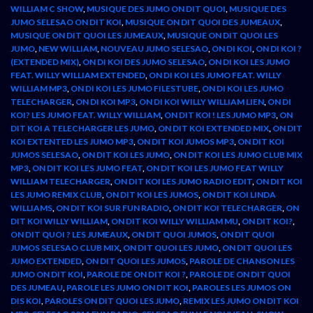
WILLIAM C SHOW
,
MUSIQUE DES JUMO ON DIT QUOI
,
MUSIQUE DES
JUMO SELESAO ON DIT KOI
,
MUSIQUE ON DIT QUOI DES JUMEAUX
,
MUSIQUE ON DIT QUOI LES JUMEAUX
,
MUSIQUE ON DIT QUOI LES
JUMO
,
NEW WILLIAM
,
NOUVEAU JUMO SELESAO
,
ON DI KOI
,
ON DI KOI ?
(EXTENDED MIX)
,
ON DI KOI DES JUMO SELESAO
,
ON DI KOI LES JUMO
FEAT. WILLY WILLIAM EXTENDED
,
ON DI KOI LES JUMO FEAT. WILLY
WILLIAM MP3
,
ON DI KOI LES JUMO FILESTUBE
,
ON DI KOI LES JUMO
TELECHARGER
,
ON DI KOI MP3
,
ON DI KOI WILLY WILLIAM LIEN
,
ON DI
KOI? LES JUMO FEAT. WILLY WILLIAM
,
ON DIT KOI ! LES JUMO MP3
,
ON
DIT KOI A TELECHARGER LES JUMO
,
ON DIT KOI EXTENDED MIX
,
ON DIT
KOI EXTENTED LES JUMO MP3
,
ON DIT KOI JUMOS MP3
,
ON DIT KOI
JUMOS SELESAO
,
ON DIT KOI LES JUMO
,
ON DIT KOI LES JUMO CLUB MIX
MP3
,
ON DIT KOI LES JUMO FEAT
,
ON DIT KOI LES JUMO FEAT WILLY
WILLIAM TELECHARGER
,
ON DIT KOI LES JUMO RADIO EDIT
,
ON DIT KOI
LES JUMO REMIX CLUB
,
ON DIT KOI LES JUMOS
,
ON DIT KOI LINDA
WILLIAMS
,
ON DIT KOI SUR FUN RADIO
,
ON DIT KOI TELECHARGER
,
ON
DIT KOI WILLY WILLIAM
,
ON DIT KOI WILLY WILLIAM MU
,
ON DIT KOI?
,
ON DIT QUOI ? LES JUMEAUX
,
ON DIT QUOI JUMOS
,
ON DIT QUOI
JUMOS SELESAO CLUB MIX
,
ON DIT QUOI LES JUMO
,
ON DIT QUOI LES
JUMO EXTENDED
,
ON DIT QUOI LES JUMOS
,
PAROLE DE CHANSON LES
JUMO ON DIT KOI
,
PAROLE DE ON DIT KOI ?
,
PAROLE DE ON DIT QUOI
DES JUMEAU
,
PAROLE LES JUMO ON DIT KOI
,
PAROLES LES JUMOS ON
DIS KOI
,
PAROLES ON DIT QUOI LES JUMO
,
REMIX LES JUMO ON DIT KOI