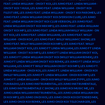
FEAT. LINDA WILLIAM - ON DIT KOI
,
LES JUMO FEAT. LINDA WILLIAM -
ON DIT KOI ? HULK
,
LES JUMO FEAT. LINDA WILLIAM - ON DIT KOI
FILESTUBE
,
LES JUMO FEAT. LINDA WILLIAM - ON DIT KOI PAROMES
,
LES
JUMO FEAT. LINDA WILLIAM ON DIT KOI (VERSION CLUB)
,
LES JUMO
FEAT. LINDA WILLIAM ON DIT KOI CLUB VERSION
,
LES JUMO FEAT.
LINDA WILLIAM ON DIT KOI MIX MP3
,
LES JUMO FEAT. LINDA WILLIAM
ON DIT KOI MP3
,
LES JUMO FEAT. LINDA WILLIAM WILLY WILLIAM - ON
DIT KOI
,
LES JUMO FEAT. LINDA WILLIANS
,
LES JUMO FEAT. WILLY
WILLIAM - ON DI KOI?
,
LES JUMO FEAT. WILLY WILLIAM C SHOW
,
LES
JUMO FEAT. WILLY WILLIAM ON DI KOI MP3
,
LES JUMO FEAT. WILLY
WILLIAM ON DIT KOI
,
LES JUMO FT LINDA WILLIAM
,
LES JUMO FT LINDA
WILLIAM - ON DIT KOI MP3
,
LES JUMO FT LINDA WILLIAM ON DIT KOI
,
LES JUMO FT LINDA WILLIAM ON DIT KOI (WILLY WILLIAM REMIX)
,
LES
JUMO FT LINDA WILLIAM ON DIT KOI REMIX
,
LES JUMO FT LINDA WILLY
WILLIAM
,
LES JUMO FT WILLY WILLIAM ON DIT KOI MP3
,
LES JUMO FT.
LINDA WILLIAM - ON DI KOI
,
LES JUMO FT. LINDA WILLIAM - ON DI KOI
(WILLY WILLIAM
,
LES JUMO FT. LINDA WILLIAM - ON DI KOI MP3
,
LES
JUMO FT. LINDA WILLIAM - ON DI KOI WILLY WILLIAM ZYPPI
,
LES JUMO
FUN RADIO
,
LES JUMO INSTRUMENTAL
,
LES JUMO INSTRUMENTALE
,
LES JUMO INSTRUMENTALE C SHOW
,
LES JUMO KOI MUSIC ME
,
LES
JUMO LINDA WILLIAM INSTRUMENTAL
,
LES JUMO LINDA WILLIAM ON
DI KOI MP3
,
LES JUMO ON DI KOI
,
LES JUMO ON DI KOI EXTENDED MIX
,
LES JUMO ON DI KOI REMIX
,
LES JUMO ON DI KOI TELECHARGER
,
LES