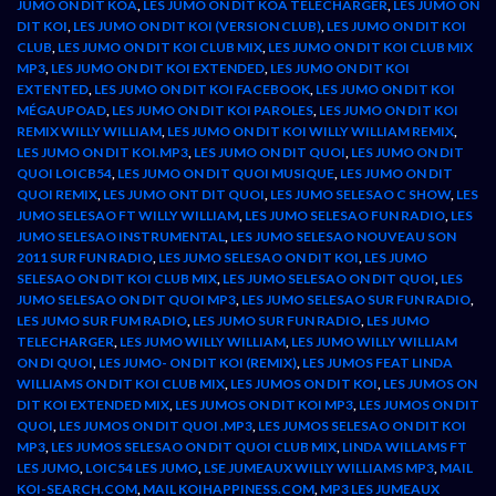
JUMO ON DIT KOA
,
LES JUMO ON DIT KOA TELECHARGER
,
LES JUMO ON
DIT KOI
,
LES JUMO ON DIT KOI (VERSION CLUB)
,
LES JUMO ON DIT KOI
CLUB
,
LES JUMO ON DIT KOI CLUB MIX
,
LES JUMO ON DIT KOI CLUB MIX
MP3
,
LES JUMO ON DIT KOI EXTENDED
,
LES JUMO ON DIT KOI
EXTENTED
,
LES JUMO ON DIT KOI FACEBOOK
,
LES JUMO ON DIT KOI
MÉGAUPOAD
,
LES JUMO ON DIT KOI PAROLES
,
LES JUMO ON DIT KOI
REMIX WILLY WILLIAM
,
LES JUMO ON DIT KOI WILLY WILLIAM REMIX
,
LES JUMO ON DIT KOI.MP3
,
LES JUMO ON DIT QUOI
,
LES JUMO ON DIT
QUOI LOICB54
,
LES JUMO ON DIT QUOI MUSIQUE
,
LES JUMO ON DIT
QUOI REMIX
,
LES JUMO ONT DIT QUOI
,
LES JUMO SELESAO C SHOW
,
LES
JUMO SELESAO FT WILLY WILLIAM
,
LES JUMO SELESAO FUN RADIO
,
LES
JUMO SELESAO INSTRUMENTAL
,
LES JUMO SELESAO NOUVEAU SON
2011 SUR FUN RADIO
,
LES JUMO SELESAO ON DIT KOI
,
LES JUMO
SELESAO ON DIT KOI CLUB MIX
,
LES JUMO SELESAO ON DIT QUOI
,
LES
JUMO SELESAO ON DIT QUOI MP3
,
LES JUMO SELESAO SUR FUN RADIO
,
LES JUMO SUR FUM RADIO
,
LES JUMO SUR FUN RADIO
,
LES JUMO
TELECHARGER
,
LES JUMO WILLY WILLIAM
,
LES JUMO WILLY WILLIAM
ON DI QUOI
,
LES JUMO- ON DIT KOI (REMIX)
,
LES JUMOS FEAT LINDA
WILLIAMS ON DIT KOI CLUB MIX
,
LES JUMOS ON DIT KOI
,
LES JUMOS ON
DIT KOI EXTENDED MIX
,
LES JUMOS ON DIT KOI MP3
,
LES JUMOS ON DIT
QUOI
,
LES JUMOS ON DIT QUOI .MP3
,
LES JUMOS SELESAO ON DIT KOI
MP3
,
LES JUMOS SELESAO ON DIT QUOI CLUB MIX
,
LINDA WILLAMS FT
LES JUMO
,
LOIC54 LES JUMO
,
LSE JUMEAUX WILLY WILLIAMS MP3
,
MAIL
KOI-SEARCH.COM
,
MAIL KOIHAPPINESS.COM
,
MP3 LES JUMEAUX