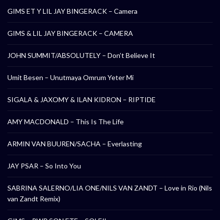
GIMS ET Y LIL JAY BINGERACK – Camera
GIMS & LIL JAY BINGERACK – CAMERA
JOHN SUMMIT/ABSOLUTELY – Don’t Believe It
Umit Besen – Unutmaya Omrum Yeter Mi
SIGALA & JAXOMY & ILAN KIDRON – RIPTIDE
AMY MACDONALD – This Is The Life
ARMIN VAN BUUREN/SACHA – Everlasting
JAY PSAR – So Into You
SABRINA SALERNO/LIA ONE/NILS VAN ZANDT – Love in Rio (Nils
van Zandt Remix)