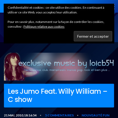
Home
Confidentialité et cookies : ce site utilise des cookies. En continuant à
utiliser ce site Web, vous acceptez leur utilisation.
Pour en savoir plus, notamment sur la façon de contrôler les cookies,
consultez :
Politique relative aux cookies
Les Jumo Feat. Willy William –
C show
21 MAI, 2010,18:16:54
5 COMMENTAIRES
NOUVEAUTÉ FUN
•
•