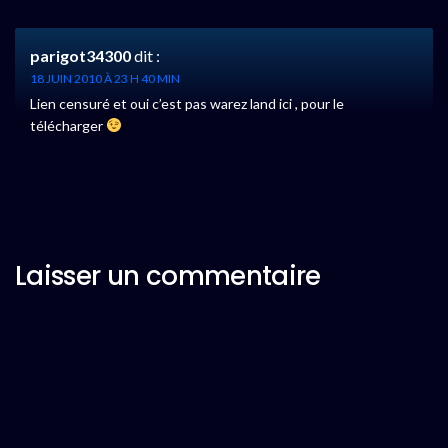
parigot34300
dit :
18 JUIN 2010 À 23 H 40 MIN
Lien censuré et oui c’est pas warez land ici , pour le
télécharger
Laisser un commentaire