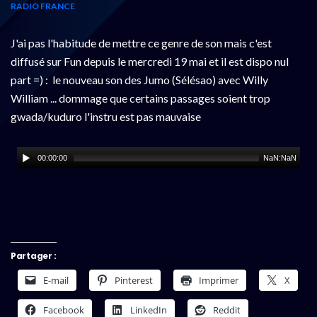
RADIO FRANCE
J'ai pas l'habitude de mettre ce genre de son mais c'est
diffusé sur Fun depuis le mercredi 19 mai et il est dispo nul
part =) : le nouveau son des Jumo (Sélésao) avec Willy
William ... dommage que certains passages soient trop
gwada/kuduro l'instru est pas mauvaise
00:00:00
NaN:NaN
Partager :
E-mail
Pinterest
Imprimer
X
Facebook
LinkedIn
Reddit