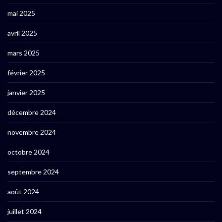
mai 2025
avril 2025
mars 2025
février 2025
janvier 2025
décembre 2024
novembre 2024
octobre 2024
septembre 2024
août 2024
juillet 2024