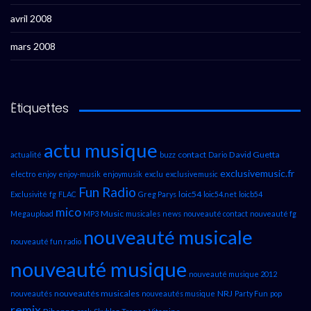
avril 2008
mars 2008
Étiquettes
actu musique
contact
David Guetta
actualité
buzz
Dario
exclusivemusic.fr
electro
enjoy
enjoy-musik
enjoymusik
exclu
exclusivemusic
Fun Radio
loic54
Exclusivité
fg
FLAC
Greg Parys
loic54.net
loicb54
mico
Music
Megaupload
MP3
musicales
news
nouveauté contact
nouveauté fg
nouveauté musicale
nouveauté fun radio
nouveauté musique
nouveauté musique 2012
nouveautés musicales
NRJ
nouveautés
nouveautés musique
Party Fun
pop
remix