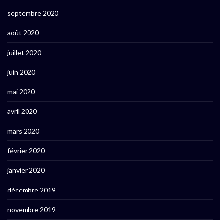
septembre 2020
août 2020
juillet 2020
juin 2020
mai 2020
avril 2020
mars 2020
février 2020
janvier 2020
décembre 2019
novembre 2019