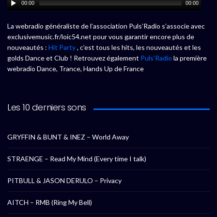
00:00
00:00
La webradio généraliste de l’association Puls’Radio s’associe avec
exclusivemusic.fr/loic54.net pour vous garantir encore plus de
nouveautés :
Hit Party
, c’est tous les hits, les nouveautés et les
golds Dance et Club ! Retrouvez également
Puls’Radio
la première
webradio Dance, Trance, Hands Up de France
Les 10 derniers sons
GRYFFIN & BUNT & INEZ – World Away
STRAENGE – Read My Mind (Every time I talk)
PITBULL & JASON DERULO – Privacy
AITCH – RMB (Ring My Bell)