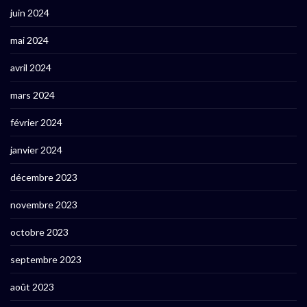
juin 2024
mai 2024
avril 2024
mars 2024
février 2024
janvier 2024
décembre 2023
novembre 2023
octobre 2023
septembre 2023
août 2023