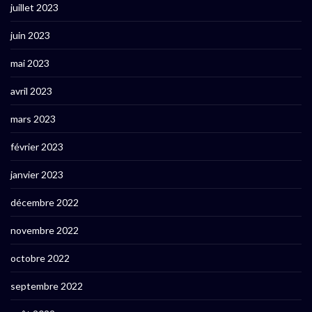
juillet 2023
juin 2023
mai 2023
avril 2023
mars 2023
février 2023
janvier 2023
décembre 2022
novembre 2022
octobre 2022
septembre 2022