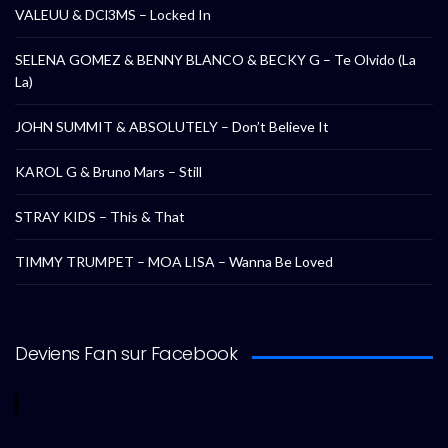
VALEUU & DCl3MS – Locked In
SELENA GOMEZ & BENNY BLANCO & BECKY G – Te Olvido (La
La)
JOHN SUMMIT & ABSOLUTELY – Don’t Believe It
KAROL G & Bruno Mars – Still
STRAY KIDS – This & That
TIMMY TRUMPET – MOA LISA – Wanna Be Loved
Deviens Fan sur Facebook