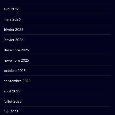
avril 2026
mars 2026
février 2026
janvier 2026
décembre 2025
novembre 2025
octobre 2025
septembre 2025
août 2025
juillet 2025
juin 2025