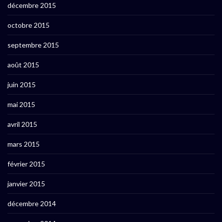
décembre 2015
octobre 2015
septembre 2015
août 2015
juin 2015
mai 2015
avril 2015
mars 2015
février 2015
janvier 2015
décembre 2014