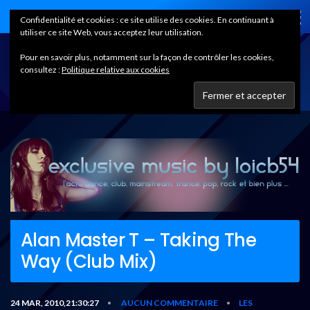
Home
Confidentialité et cookies : ce site utilise des cookies. En continuant à
utiliser ce site Web, vous acceptez leur utilisation.
Pour en savoir plus, notamment sur la façon de contrôler les cookies,
consultez :
Politique relative aux cookies
Alan Master T – Taking The
Way (Club Mix)
24 MAR, 2010,21:30:27
AUCUN COMMENTAIRE
LES
•
•