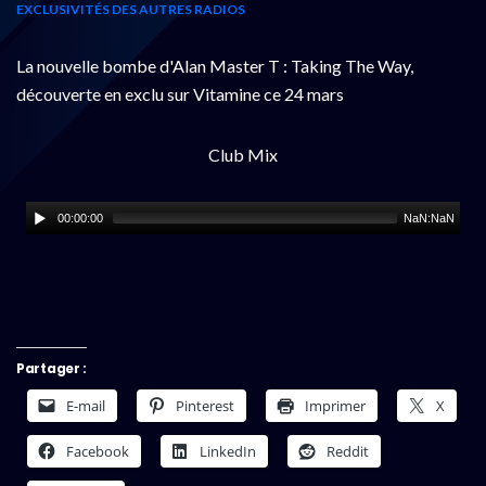
EXCLUSIVITÉS DES AUTRES RADIOS
La nouvelle bombe d'Alan Master T : Taking The Way,
découverte en exclu sur Vitamine ce 24 mars
Club Mix
00:00:00
NaN:NaN
Partager :
E-mail
Pinterest
Imprimer
X
Facebook
LinkedIn
Reddit