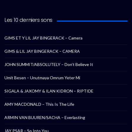
Les 10 derniers sons
GIMS ET Y LIL JAY BINGERACK – Camera
GIMS & LIL JAY BINGERACK – CAMERA
JOHN SUMMIT/ABSOLUTELY – Don’t Believe It
Umit Besen – Unutmaya Omrum Yeter Mi
SIGALA & JAXOMY & ILAN KIDRON – RIPTIDE
AMY MACDONALD – This Is The Life
ARMIN VAN BUUREN/SACHA – Everlasting
JAY PSAR – So Into You