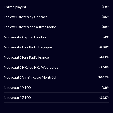
Entrée playlist
(345)
Les exclusivités by Contact
(357)
Les exclusivités des autres radios
(555)
Nouveauté Capital London
(43)
Nouveauté Fun Radio Belgique
(8 582)
Nouveauté Fun Radio France
(4 495)
Nouveauté NRJ ou NRJ Webradios
(5 549)
Nouveauté Virgin Radio Montréal
(10 815)
Nouveauté Y100
(426)
Nouveauté Z100
(1 527)