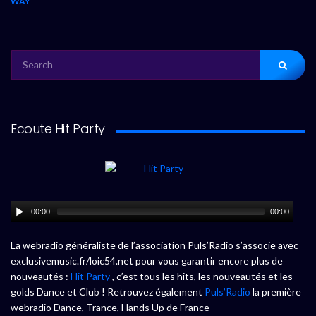
WAY
SEARCH
FOR:
Ecoute Hit Party
00:00
00:00
La webradio généraliste de l’association Puls’Radio s’associe avec
exclusivemusic.fr/loic54.net pour vous garantir encore plus de
nouveautés :
Hit Party
, c’est tous les hits, les nouveautés et les
golds Dance et Club ! Retrouvez également
Puls’Radio
la première
webradio Dance, Trance, Hands Up de France