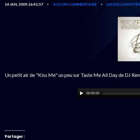
14 JAN, 2009,16:41:57
AUCUN COMMENTAIRE
LES EXCLUSIVITÉ
•
•
Un petit air de "Kiss Me" un peu sur Taste Me All Day de DJ R
00:00:00
Partager :