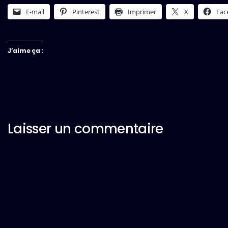
E-mail
Pinterest
Imprimer
X
Fac
J’aime ça :
Laisser un commentaire