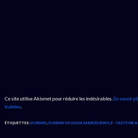
Ce site utilise Akismet pour réduire les indésirables.
En savoir p
traitées
.
ÉTIQUETTES :
DJ REMO
,
DJ REMO VS GOSIA ANDRZEJEWICZ - TASTE ME A