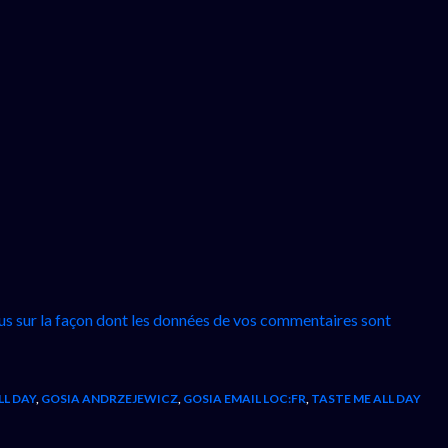
lus sur la façon dont les données de vos commentaires sont
LL DAY
,
GOSIA ANDRZEJEWICZ
,
GOSIA EMAIL LOC:FR
,
TASTE ME ALL DAY