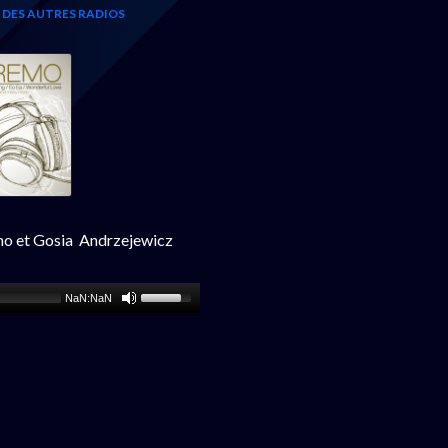
S DES AUTRES RADIOS
emo et Gosia Andrzejewicz
NaN:NaN