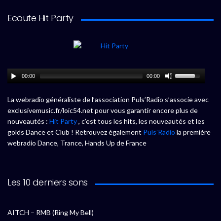
Ecoute Hit Party
00:00
00:00
La webradio généraliste de l’association Puls’Radio s’associe avec
exclusivemusic.fr/loic54.net pour vous garantir encore plus de
nouveautés :
Hit Party
, c’est tous les hits, les nouveautés et les
golds Dance et Club ! Retrouvez également
Puls’Radio
la première
webradio Dance, Trance, Hands Up de France
Les 10 derniers sons
AITCH – RMB (Ring My Bell)