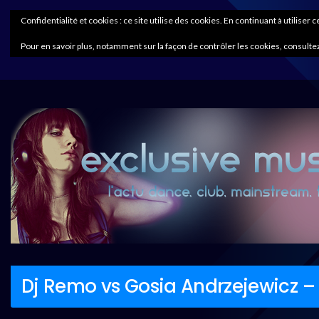
Confidentialité et cookies : ce site utilise des cookies. En continuant à utiliser 
Pour en savoir plus, notamment sur la façon de contrôler les cookies, consultez
Dj Remo vs Gosia Andrzejewicz – 