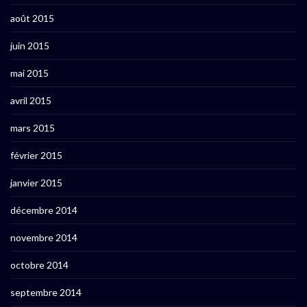
août 2015
juin 2015
mai 2015
avril 2015
mars 2015
février 2015
janvier 2015
décembre 2014
novembre 2014
octobre 2014
septembre 2014