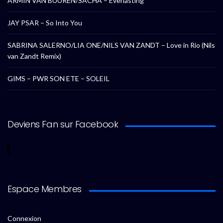
ARMIN VAN BUUREN/SACHA – Everlasting
JAY PSAR – So Into You
SABRINA SALERNO/LIA ONE/NILS VAN ZANDT – Love in Rio (Nils
van Zandt Remix)
GIMS – PWR SON ETE – SOLEIL
Deviens Fan sur Facebook
Espace Membres
Connexion