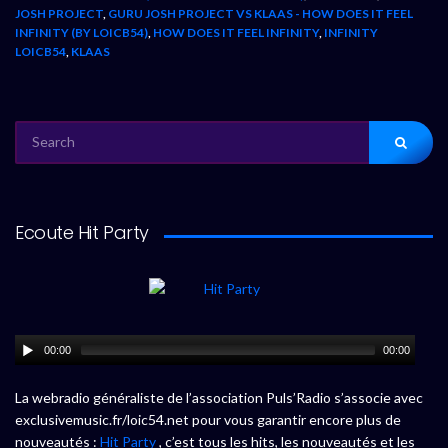
JOSH PROJECT
,
GURU JOSH PROJECT VS KLAAS - HOW DOES IT FEEL
INFINITY (BY LOICB54)
,
HOW DOES IT FEEL INFINITY
,
INFINITY
LOICB54
,
KLAAS
SEARCH
FOR:
Ecoute Hit Party
00:00
00:00
La webradio généraliste de l’association Puls’Radio s’associe avec
exclusivemusic.fr/loic54.net pour vous garantir encore plus de
nouveautés :
Hit Party
, c’est tous les hits, les nouveautés et les