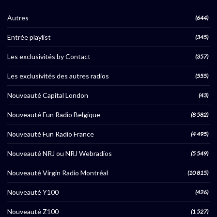
Autres
(644)
Entrée playlist
(345)
Les exclusivités by Contact
(357)
Les exclusivités des autres radios
(555)
Nouveauté Capital London
(43)
Nouveauté Fun Radio Belgique
(8 582)
Nouveauté Fun Radio France
(4 495)
Nouveauté NRJ ou NRJ Webradios
(5 549)
Nouveauté Virgin Radio Montréal
(10 815)
Nouveauté Y100
(426)
Nouveauté Z100
(1 527)