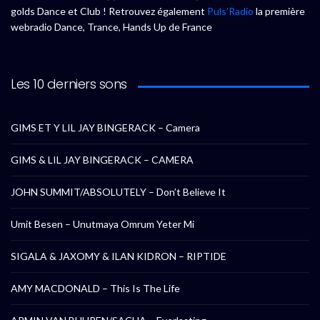
golds Dance et Club ! Retrouvez également
Puls’Radio
la première
webradio Dance, Trance, Hands Up de France
Les 10 derniers sons
GIMS ET Y LIL JAY BINGERACK – Camera
GIMS & LIL JAY BINGERACK – CAMERA
JOHN SUMMIT/ABSOLUTELY – Don’t Believe It
Umit Besen – Unutmaya Omrum Yeter Mi
SIGALA & JAXOMY & ILAN KIDRON – RIPTIDE
AMY MACDONALD – This Is The Life