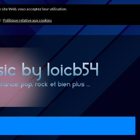
ce site Web, vous acceptez leur utilisation.
 :
Politique relative aux cookies