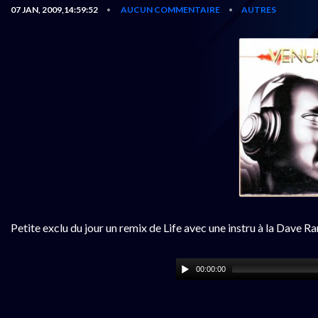
07 JAN, 2009,14:59:52
AUCUN COMMENTAIRE
AUTRES
•
•
Petite exclu du jour un remix de Life avec une instru à la Dave 
00:00:00