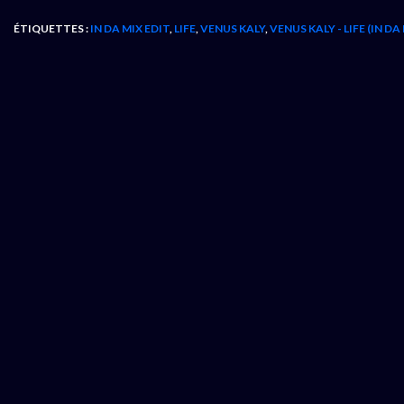
ÉTIQUETTES :
IN DA MIX EDIT
,
LIFE
,
VENUS KALY
,
VENUS KALY - LIFE (IN DA