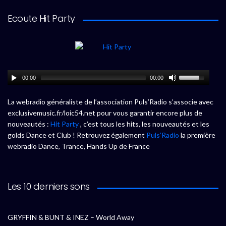
Ecoute Hit Party
00:00
00:00
La webradio généraliste de l’association Puls’Radio s’associe avec
exclusivemusic.fr/loic54.net pour vous garantir encore plus de
nouveautés :
Hit Party
, c’est tous les hits, les nouveautés et les
golds Dance et Club ! Retrouvez également
Puls’Radio
la première
webradio Dance, Trance, Hands Up de France
Les 10 derniers sons
GRYFFIN & BUNT & INEZ – World Away