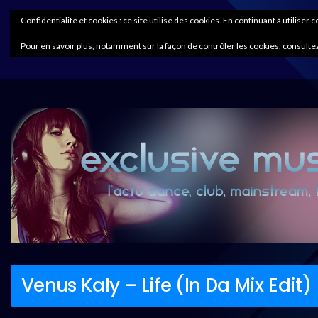
Confidentialité et cookies : ce site utilise des cookies. En continuant à utiliser 
Pour en savoir plus, notamment sur la façon de contrôler les cookies, consultez
Venus Kaly – Life (In Da Mix Edit)