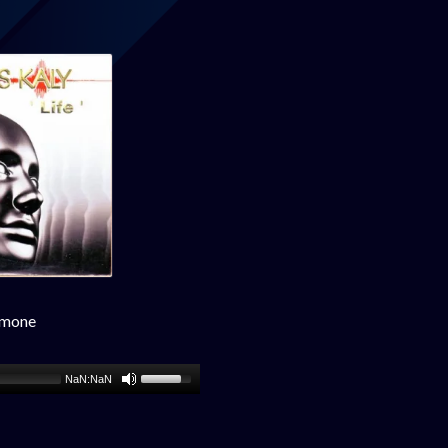
Ramone
NaN:NaN