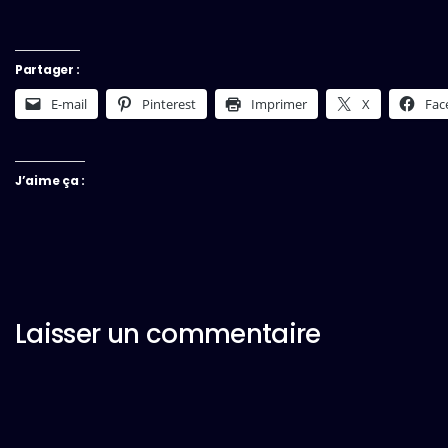
Partager :
E-mail
Pinterest
Imprimer
X
Fac
J’aime ça :
Laisser un commentaire