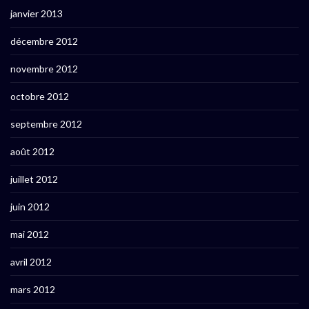
janvier 2013
décembre 2012
novembre 2012
octobre 2012
septembre 2012
août 2012
juillet 2012
juin 2012
mai 2012
avril 2012
mars 2012