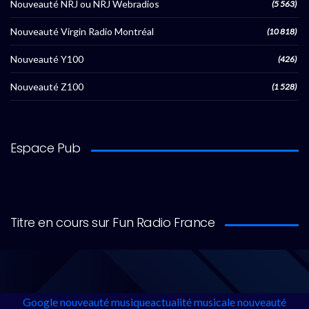
Nouveauté NRJ ou NRJ Webradios
(5 563)
Nouveauté Virgin Radio Montréal
(10 818)
Nouveauté Y100
(426)
Nouveauté Z100
(1 528)
Espace Pub
Titre en cours sur Fun Radio France
Google
nouveauté musique
actualité musicale
nouveauté