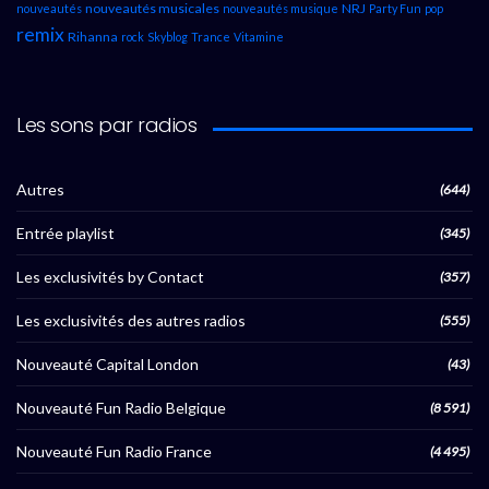
nouveautés musicales
NRJ
nouveautés
nouveautés musique
Party Fun
pop
remix
Rihanna
rock
Skyblog
Trance
Vitamine
Les sons par radios
Autres
(644)
Entrée playlist
(345)
Les exclusivités by Contact
(357)
Les exclusivités des autres radios
(555)
Nouveauté Capital London
(43)
Nouveauté Fun Radio Belgique
(8 591)
Nouveauté Fun Radio France
(4 495)