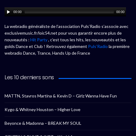
00:00
00:00
La webradio généraliste de l’association Puls’Radio s’associe avec
exclusivemusic.fr/loic54.net pour vous garantir encore plus de
nouveautés :
Hit Party
, c’est tous les hits, les nouveautés et les
golds Dance et Club ! Retrouvez également
Puls’Radio
la première
webradio Dance, Trance, Hands Up de France
Les 10 derniers sons
MATTN, Stavros Martina & Kevin D – Girlz Wanna Have Fun
Kygo & Whitney Houston – Higher Love
Beyonce & Madonna – BREAK MY SOUL