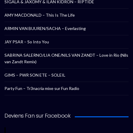
SIGALA & JAXOMY & ILAN KIDRON – RIPTIDE
AMY MACDONALD – This Is The Life
ARMIN VAN BUUREN/SACHA – Everlasting
JAY PSAR – So Into You
SABRINA SALERNO/LIA ONE/NILS VAN ZANDT – Love in Rio (Nils
van Zandt Remix)
GIMS – PWR SON ETE – SOLEIL
Party Fun – Tr3nacria mixe sur Fun Radio
Deviens Fan sur Facebook