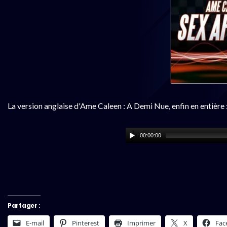
La version anglaise d'Ame Caleen : A Demi Nue, enfin en entière 
00:00:00
Partager :
E-mail
Pinterest
Imprimer
X
Fac