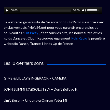
00:00
00:00
La webradio généraliste de l’association Puls’Radio s’associe avec
exclusivemusic.fr/loic54.net pour vous garantir encore plus de
nouveautés :
Hit Party
, c’est tous les hits, les nouveautés et les
golds Dance et Club ! Retrouvez également
Puls’Radio
la première
webradio Dance, Trance, Hands Up de France
Les 10 derniers sons
GIMS & LIL JAY BINGERACK – CAMERA
JOHN SUMMIT/ABSOLUTELY – Don’t Believe It
Umit Besen – Unutmaya Omrum Yeter Mi