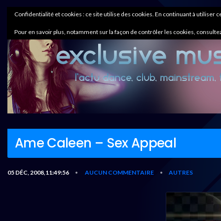
Confidentialité et cookies : ce site utilise des cookies. En continuant à utiliser 
Pour en savoir plus, notamment sur la façon de contrôler les cookies, consultez
Ame Caleen – Sex Appeal
05 DÉC, 2008,11:49:56
AUCUN COMMENTAIRE
AUTRES
•
•