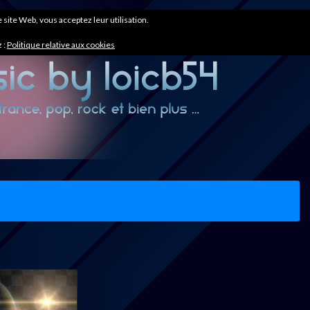
ce site Web, vous acceptez leur utilisation.
 :
Politique relative aux cookies