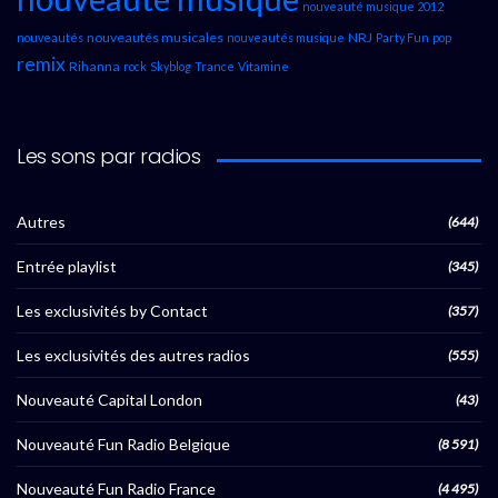
nouveauté musique 2012
nouveautés musicales
NRJ
nouveautés
nouveautés musique
Party Fun
pop
remix
Rihanna
rock
Skyblog
Trance
Vitamine
Les sons par radios
Autres
(644)
Entrée playlist
(345)
Les exclusivités by Contact
(357)
Les exclusivités des autres radios
(555)
Nouveauté Capital London
(43)
Nouveauté Fun Radio Belgique
(8 591)
Nouveauté Fun Radio France
(4 495)