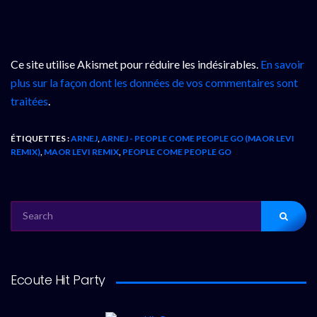
Ce site utilise Akismet pour réduire les indésirables.
En savoir
plus sur la façon dont les données de vos commentaires sont
traitées
.
ÉTIQUETTES :
ARNEJ
,
ARNEJ - PEOPLE COME PEOPLE GO (MAOR LEVI
REMIX)
,
MAOR LEVI REMIX
,
PEOPLE COME PEOPLE GO
SEARCH
FOR:
Ecoute Hit Party