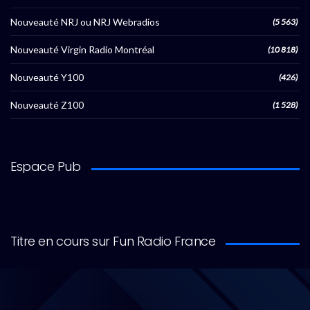
Nouveauté NRJ ou NRJ Webradios
(5 563)
Nouveauté Virgin Radio Montréal
(10 818)
Nouveauté Y100
(426)
Nouveauté Z100
(1 528)
Espace Pub
Titre en cours sur Fun Radio France