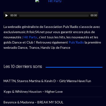
00:00
00:00
La webradio généraliste de l’association Puls’Radio s’associe avec
exclusivemusic.fr/loic54.net pour vous garantir encore plus de
nouveautés :
Hit Party
, c’est tous les hits, les nouveautés et les
golds Dance et Club ! Retrouvez également
Puls’Radio
la première
webradio Dance, Trance, Hands Up de France
Les 10 derniers sons
MATTN, Stavros Martina & Kevin D – Girlz Wanna Have Fun
Kygo & Whitney Houston – Higher Love
Beyonce & Madonna – BREAK MY SOUL