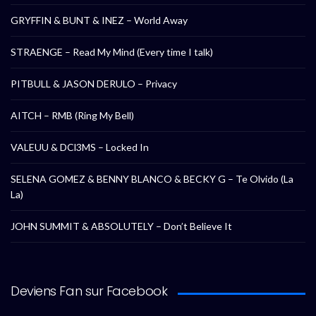
GRYFFIN & BUNT & INEZ – World Away
STRAENGE – Read My Mind (Every time I talk)
PITBULL & JASON DERULO – Privacy
AITCH – RMB (Ring My Bell)
VALEUU & DCl3MS – Locked In
SELENA GOMEZ & BENNY BLANCO & BECKY G – Te Olvido (La
La)
JOHN SUMMIT & ABSOLUTELY – Don’t Believe It
Deviens Fan sur Facebook