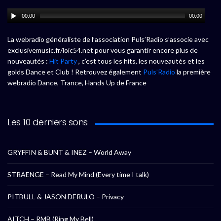
00:00
00:00
La webradio généraliste de l’association Puls’Radio s’associe avec
exclusivemusic.fr/loic54.net pour vous garantir encore plus de
nouveautés :
Hit Party
, c’est tous les hits, les nouveautés et les
golds Dance et Club ! Retrouvez également
Puls’Radio
la première
webradio Dance, Trance, Hands Up de France
Les 10 derniers sons
GRYFFIN & BUNT & INEZ – World Away
STRAENGE – Read My Mind (Every time I talk)
PITBULL & JASON DERULO – Privacy
AITCH – RMB (Ring My Bell)