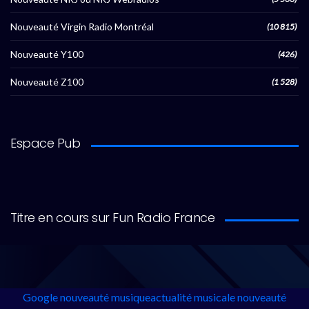
Nouveauté Virgin Radio Montréal
(10 815)
Nouveauté Y100
(426)
Nouveauté Z100
(1 528)
Espace Pub
Titre en cours sur Fun Radio France
Google
nouveauté musique
actualité musicale
nouveauté