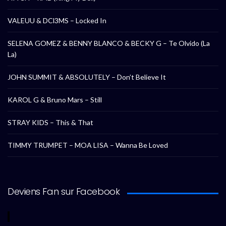
VALEUU & DCl3MS – Locked In
SELENA GOMEZ & BENNY BLANCO & BECKY G – Te Olvido (La
La)
JOHN SUMMIT & ABSOLUTELY – Don’t Believe It
KAROL G & Bruno Mars – Still
STRAY KIDS – This & That
TIMMY TRUMPET – MOA LISA – Wanna Be Loved
Deviens Fan sur Facebook