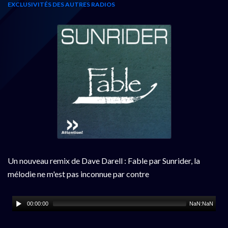
EXCLUSIVITÉS DES AUTRES RADIOS
Un nouveau remix de Dave Darell : Fable par Sunrider, la
mélodie ne m'est pas inconnue par contre
00:00:00
NaN:NaN