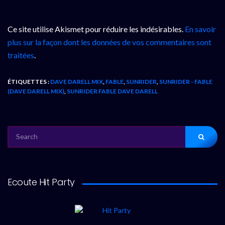
Ce site utilise Akismet pour réduire les indésirables.
En savoir
plus sur la façon dont les données de vos commentaires sont
traitées
.
ÉTIQUETTES :
DAVE DARELL MIX
,
FABLE
,
SUNRIDER
,
SUNRIDER - FABLE
(DAVE DARELL MIX)
,
SUNRIDER FABLE DAVE DARELL
SEARCH
FOR:
Ecoute Hit Party