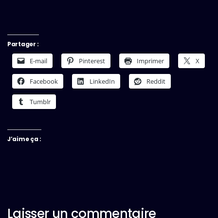
Partager :
E-mail
Pinterest
Imprimer
X
Facebook
LinkedIn
Reddit
Tumblr
J’aime ça :
Laisser un commentaire