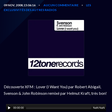
09 NOV, 2008,15:06:16
AUCUN COMMENTAIRE
LES
•
•
EXCLUSIVITÉS DES AUTRES RADIOS
Découverte XFM : Lover (I Want You) par Robert Abigail,
Svenson & John Robinson remixé par Helmut Kraft, très bon!
00:00:00
NaN:NaN