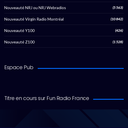
Nouveauté NRJ ou NRJ Webradios
(5 563)
Nouveauté Virgin Radio Montréal
(10 842)
Nouveauté Y100
(426)
Nouveauté Z100
(1 528)
Espace Pub
Titre en cours sur Fun Radio France