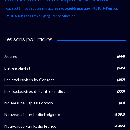
nouveauté musique 2012
nouveautés musicales
NRJ
nouveautés
nouveautés musique
Party Fun
pop
remix
Rihanna
rock
Skyblog
Trance
Vitamine
Les sons par radios
Autres
(644)
Entrée playlist
(345)
Les exclusivités by Contact
(357)
Les exclusivités des autres radios
(555)
Nouveauté Capital London
(43)
Nouveauté Fun Radio Belgique
(8 591)
Nouveauté Fun Radio France
(4 495)