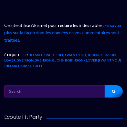
Ce site utilise Akismet pour réduire les indésirables.
En savoir
plus sur la façon dont les données de vos commentaires sont
traitées
.
ÉTIQUETTES :
HELMUT KRAFT EDIT
,
I WANT YOU
,
JOHN ROBINSON
,
LOVER
,
SVENSON
,
SVENSON & JOHN ROBINSON - LOVER (I WANT YOU)
(HELMUT KRAFT EDIT)
SEARCH
FOR:
Ecoute Hit Party