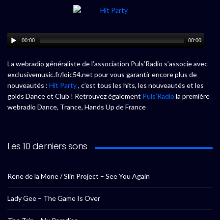
00:00
00:00
La webradio généraliste de l’association Puls’Radio s’associe avec
exclusivemusic.fr/loic54.net pour vous garantir encore plus de
nouveautés :
Hit Party
, c’est tous les hits, les nouveautés et les
golds Dance et Club ! Retrouvez également
Puls’Radio
la première
webradio Dance, Trance, Hands Up de France
Les 10 derniers sons
Rene de la Mone / Slin Project – See You Again
Lady Gee – The Game Is Over