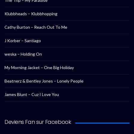
The Trip – My Paradise
Klubbheads – Klubbhopping
Cathy Burton – Reach Out To Me
J Korber – Santiago
weska – Holding On
My Morning Jacket – One Big Holiday
Beatnerz & Bentley Jones – Lonely People
James Blunt – Cuz I Love You
Deviens Fan sur Facebook