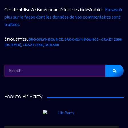
Ce site utilise Akismet pour réduire les indésirables.
En savoir
plus sur la façon dont les données de vos commentaires sont
traitées
.
ÉTIQUETTES :
BROOKLYN BOUNCE
,
BROOKLYN BOUNCE - CRAZY 2008
(DUB MIX)
,
CRAZY 2008
,
DUB MIX
SEARCH
FOR:
Ecoute Hit Party