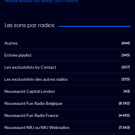
remix
Rihanna
rock
Skyblog
Trance
Vitamine
Les sons par radios
Autres
(644)
Entrée playlist
(345)
Les exclusivités by Contact
(357)
Les exclusivités des autres radios
(555)
Nouveauté Capital London
(43)
Nouveauté Fun Radio Belgique
(8 592)
Nouveauté Fun Radio France
(4 495)
Nouveauté NRJ ou NRJ Webradios
(5 563)