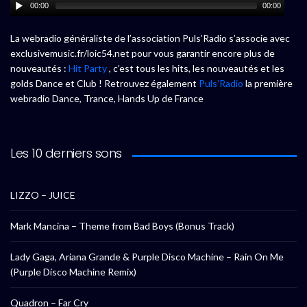
00:00
00:00
La webradio généraliste de l’association Puls’Radio s’associe avec
exclusivemusic.fr/loic54.net pour vous garantir encore plus de
nouveautés :
Hit Party
, c’est tous les hits, les nouveautés et les
golds Dance et Club ! Retrouvez également
Puls’Radio
la première
webradio Dance, Trance, Hands Up de France
Les 10 derniers sons
LIZZO – JUICE
Mark Mancina – Theme from Bad Boys (Bonus Track)
Lady Gaga, Ariana Grande & Purple Disco Machine – Rain On Me
(Purple Disco Machine Remix)
Quadron – Far Cry