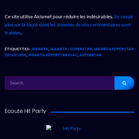
Ce site utilise Akismet pour réduire les indésirables.
En savoir
plus sur la façon dont les données de vos commentaires sont
traitées
.
ÉTIQUETTES :
JAKARTA
,
JAKARTA - SUPERSTAR
,
JAKARTA SUPERSTAR
DE LOICB54
,
JAKARTA SUPERSTAR FLAC
,
SUPERSTAR
SEARCH
FOR:
Ecoute Hit Party