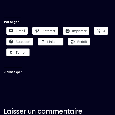
Partager :
E-mail
Pinterest
Imprimer
X
Facebook
LinkedIn
Reddit
Tumblr
J’aime ça :
Laisser un commentaire