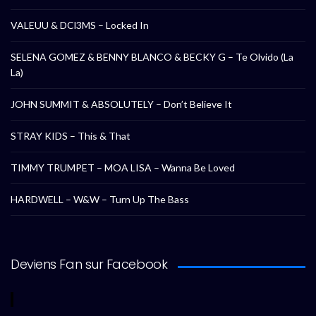
VALEUU & DCl3MS – Locked In
SELENA GOMEZ & BENNY BLANCO & BECKY G – Te Olvido (La
La)
JOHN SUMMIT & ABSOLUTELY – Don’t Believe It
STRAY KIDS – This & That
TIMMY TRUMPET – MOA LISA – Wanna Be Loved
HARDWELL – W&W – Turn Up The Bass
Deviens Fan sur Facebook