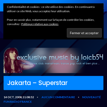
Home
Confidentialité et cookies : ce site utilise des cookies. En continuant à
utiliser ce site Web, vous acceptez leur utilisation.
Pour en savoir plus, notamment sur la façon de contrôler les cookies,
consultez :
Politique relative aux cookies
Jakarta – Superstar
14 OCT, 2008,11:08:52
AUCUN COMMENTAIRE
NOUVEAUTÉ
•
•
FUN RADIO FRANCE