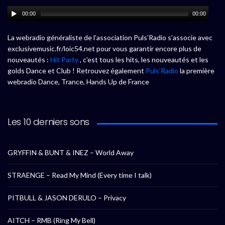
00:00
00:00
La webradio généraliste de l’association Puls’Radio s’associe avec
exclusivemusic.fr/loic54.net pour vous garantir encore plus de
nouveautés :
Hit Party
, c’est tous les hits, les nouveautés et les
golds Dance et Club ! Retrouvez également
Puls’Radio
la première
webradio Dance, Trance, Hands Up de France
Les 10 derniers sons
GRYFFIN & BUNT & INEZ – World Away
STRAENGE – Read My Mind (Every time I talk)
PITBULL & JASON DERULO – Privacy
AITCH – RMB (Ring My Bell)