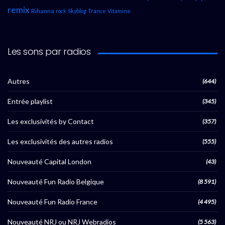
remix
Rihanna
rock
Skyblog
Trance
Vitamine
Les sons par radios
Autres
(644)
Entrée playlist
(345)
Les exclusivités by Contact
(357)
Les exclusivités des autres radios
(555)
Nouveauté Capital London
(43)
Nouveauté Fun Radio Belgique
(8 591)
Nouveauté Fun Radio France
(4 495)
Nouveauté NRJ ou NRJ Webradios
(5 563)