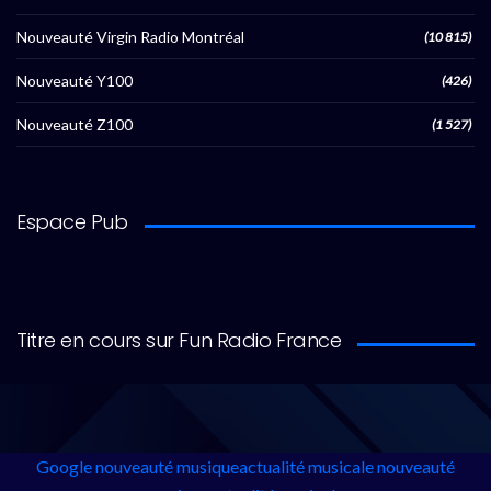
Nouveauté Virgin Radio Montréal
(10 815)
Nouveauté Y100
(426)
Nouveauté Z100
(1 527)
Espace Pub
Titre en cours sur Fun Radio France
Google
nouveauté musique
actualité musicale
nouveauté