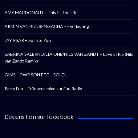
AMY MACDONALD – This Is The Life
ARMIN VAN BUUREN/SACHA – Everlasting
JAY PSAR – So Into You
SABRINA SALERNO/LIA ONE/NILS VAN ZANDT – Love in Rio (Nils
van Zandt Remix)
GIMS – PWR SON ETE – SOLEIL
Party Fun – Tr3nacria mixe sur Fun Radio
Deviens Fan sur Facebook