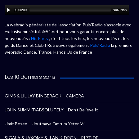
00:00:00
NaN:NaN
La webradio généraliste de l’association Puls’Radio s’associe avec
exclusivemusic.fr/loic54.net pour vous garantir encore plus de
nouveautés :
Hit Party
, c’est tous les hits, les nouveautés et les
golds Dance et Club ! Retrouvez également
Puls’Radio
la première
webradio Dance, Trance, Hands Up de France
Les 10 derniers sons
GIMS & LIL JAY BINGERACK – CAMERA
JOHN SUMMIT/ABSOLUTELY – Don’t Believe It
Umit Besen – Unutmaya Omrum Yeter Mi
SIGALA & JAXOMY & ILAN KIDRON – RIPTIDE