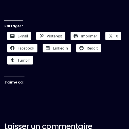
Partager :
E-mail
Pinterest
Imprimer
X
Facebook
LinkedIn
Reddit
Tumblr
J’aime ça :
Laisser un commentaire