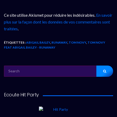
Ce site utilise Akismet pour réduire les indésirables.
En savoir
plus sur la façon dont les données de vos commentaires sont
traitées
.
ÉTIQUETTES :
ABIGAIL BAILEY
,
RUNAWAY
,
TOM NOVY
,
TOM NOVY
FEAT ABIGAIL BAILEY - RUNAWAY
SEARCH
FOR:
Ecoute Hit Party