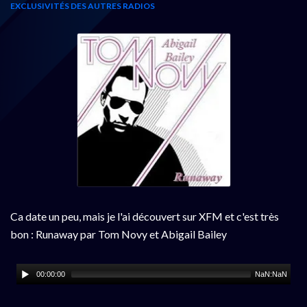
EXCLUSIVITÉS DES AUTRES RADIOS
Ca date un peu, mais je l'ai découvert sur XFM et c'est très
bon : Runaway par Tom Novy et Abigail Bailey
00:00:00
NaN:NaN