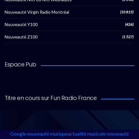
Nouveauté Virgin Radio Montréal
(10 815)
Nouveauté Y100
(426)
Nouveauté Z100
(1 527)
Espace Pub
Titre en cours sur Fun Radio France
Google
nouveauté musique
actualité musicale
nouveauté