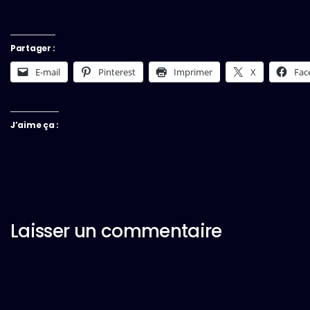
Partager :
E-mail
Pinterest
Imprimer
X
Fac
J’aime ça :
Laisser un commentaire