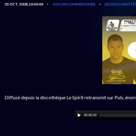
05 OCT, 2008,10:03:48
AUCUN COMMENTAIRE
LES EXCLUSIVITÉ
•
•
Diffusé depuis la discothèque Le Spirit retransmit sur Puls, éno
00:00:00