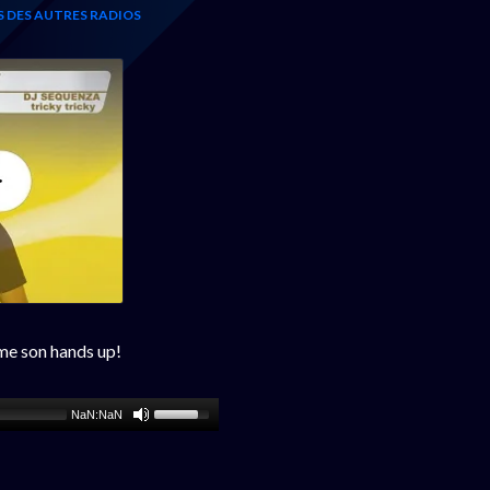
S DES AUTRES RADIOS
rme son hands up!
NaN:NaN