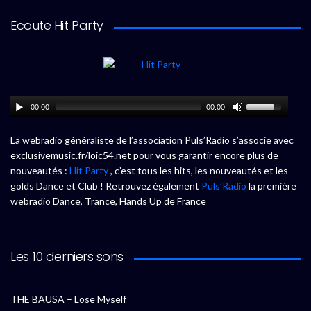
Ecoute Hit Party
00:00
00:00
La webradio généraliste de l’association Puls’Radio s’associe avec
exclusivemusic.fr/loic54.net pour vous garantir encore plus de
nouveautés :
Hit Party
, c’est tous les hits, les nouveautés et les
golds Dance et Club ! Retrouvez également
Puls’Radio
la première
webradio Dance, Trance, Hands Up de France
Les 10 derniers sons
THE BAUSA – Lose Myself