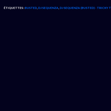
ÉTIQUETTES :
BUSTED
,
DJ SEQUENZA
,
DJ SEQUENZA (BUSTED) - TRICKY T