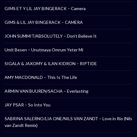
GIMS ET Y LIL JAY BINGERACK – Camera
GIMS & LIL JAY BINGERACK – CAMERA
JOHN SUMMIT/ABSOLUTELY – Don’t Believe It
Umit Besen – Unutmaya Omrum Yeter Mi
SIGALA & JAXOMY & ILAN KIDRON – RIPTIDE
AMY MACDONALD – This Is The Life
ARMIN VAN BUUREN/SACHA – Everlasting
JAY PSAR – So Into You
SABRINA SALERNO/LIA ONE/NILS VAN ZANDT – Love in Rio (Nils
van Zandt Remix)