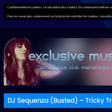
Confidentialité et cookies : ce site utilise des cookies. En continuant à utiliser 
Pour en savoir plus, notamment sur la façon de contrôler les cookies, consultez
DJ Sequenza (Busted) – Tricky T