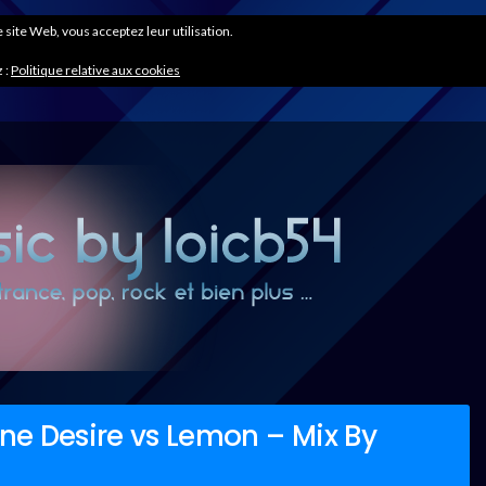
ce site Web, vous acceptez leur utilisation.
 :
Politique relative aux cookies
e Desire vs Lemon – Mix By