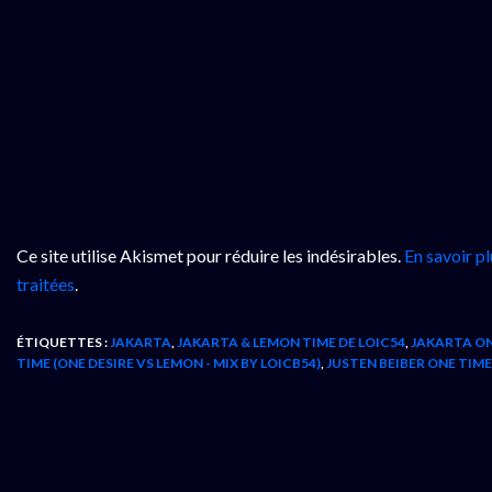
Ce site utilise Akismet pour réduire les indésirables.
En savoir p
traitées
.
ÉTIQUETTES :
JAKARTA
,
JAKARTA & LEMON TIME DE LOIC54
,
JAKARTA ON
TIME (ONE DESIRE VS LEMON - MIX BY LOICB54)
,
JUSTEN BEIBER ONE TIME