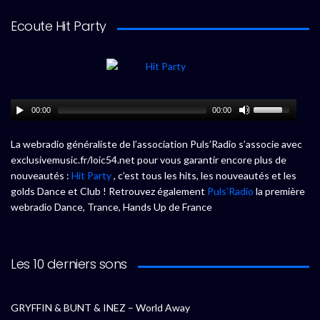
Ecoute Hit Party
00:00
00:00
La webradio généraliste de l’association Puls’Radio s’associe avec
exclusivemusic.fr/loic54.net pour vous garantir encore plus de
nouveautés :
Hit Party
, c’est tous les hits, les nouveautés et les
golds Dance et Club ! Retrouvez également
Puls’Radio
la première
webradio Dance, Trance, Hands Up de France
Les 10 derniers sons
GRYFFIN & BUNT & INEZ – World Away