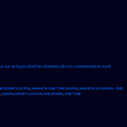
lus sur la façon dont les données de vos commentaires sont
E DESIRE LOICB54
,
JAKARTA ONE TIME LEMON
,
JAKARTA VS LEMON - ONE
,
LEMON
,
MIX BY LOICB54
,
ONE DESIRE
,
ONE TIME