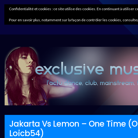
Confidentialité et cookies : ce site utilise des cookies. En continuant à utiliser 
Pour en savoir plus, notamment sur la façon de contrôler les cookies, consultez
Jakarta Vs Lemon – One Time (On
Loicb54)