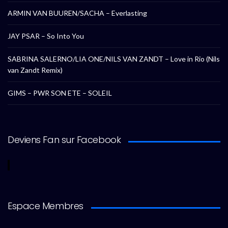
ARMIN VAN BUUREN/SACHA – Everlasting
JAY PSAR – So Into You
SABRINA SALERNO/LIA ONE/NILS VAN ZANDT – Love in Rio (Nils
van Zandt Remix)
GIMS – PWR SON ETE – SOLEIL
Deviens Fan sur Facebook
Espace Membres