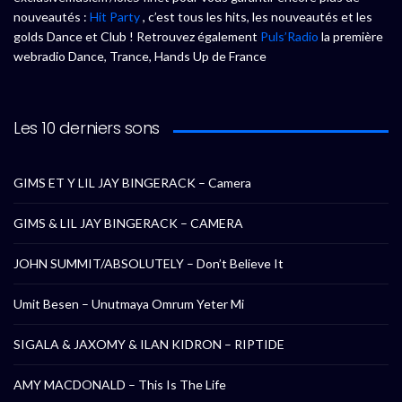
nouveautés :
Hit Party
, c’est tous les hits, les nouveautés et les
golds Dance et Club ! Retrouvez également
Puls’Radio
la première
webradio Dance, Trance, Hands Up de France
Les 10 derniers sons
GIMS ET Y LIL JAY BINGERACK – Camera
GIMS & LIL JAY BINGERACK – CAMERA
JOHN SUMMIT/ABSOLUTELY – Don’t Believe It
Umit Besen – Unutmaya Omrum Yeter Mi
SIGALA & JAXOMY & ILAN KIDRON – RIPTIDE
AMY MACDONALD – This Is The Life