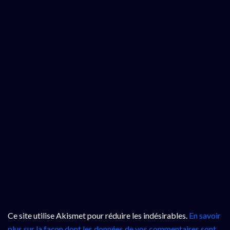
Ce site utilise Akismet pour réduire les indésirables.
En savoir
plus sur la façon dont les données de vos commentaires sont