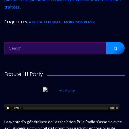
traitées
.
ÉTIQUETTES :
AME CALEEN
,
SPACE MORRISON REMIX
SEARCH
FOR:
Ecoute Hit Party
00:00
00:00
La webradio généraliste de l’association Puls’Radio s’associe avec
exclusivemusic.fr/loic54.net pour vous garantir encore plus de