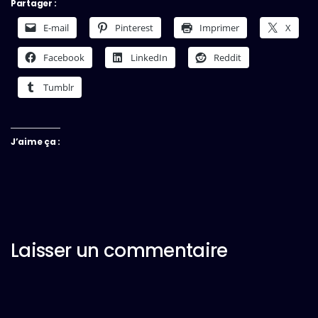
Partager :
E-mail
Pinterest
Imprimer
X
Facebook
LinkedIn
Reddit
Tumblr
J’aime ça :
Laisser un commentaire