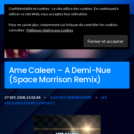
Home
Confidentialité et cookies : ce site utilise des cookies. En continuant à
utiliser ce site Web, vous acceptez leur utilisation.
Pour en savoir plus, notamment sur la façon de contrôler les cookies,
consultez :
Politique relative aux cookies
Ame Caleen – A Demi-Nue
(Space Morrison Remix)
27 SEP, 2008,15:02:48
AUCUN COMMENTAIRE
LES
•
•
EXCLUSIVITÉS BY CONTACT