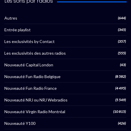
Les sons par radios
Autres
(644)
Entrée playlist
(345)
Les exclusivités by Contact
(357)
Les exclusivités des autres radios
(555)
Nouveauté Capital London
(43)
Nouveauté Fun Radio Belgique
(8 582)
Nouveauté Fun Radio France
(4 495)
Nouveauté NRJ ou NRJ Webradios
(5 549)
Nouveauté Virgin Radio Montréal
(10 815)
Nouveauté Y100
(426)