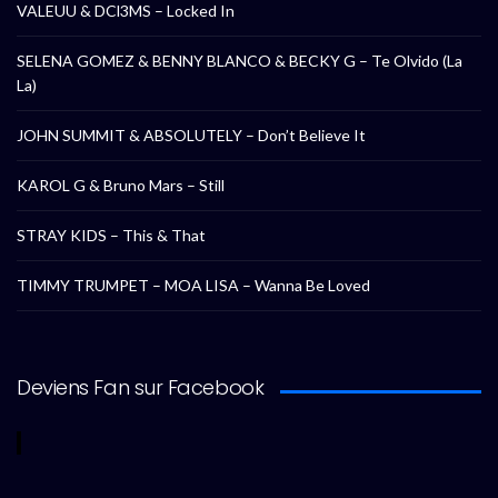
VALEUU & DCl3MS – Locked In
SELENA GOMEZ & BENNY BLANCO & BECKY G – Te Olvido (La
La)
JOHN SUMMIT & ABSOLUTELY – Don’t Believe It
KAROL G & Bruno Mars – Still
STRAY KIDS – This & That
TIMMY TRUMPET – MOA LISA – Wanna Be Loved
Deviens Fan sur Facebook