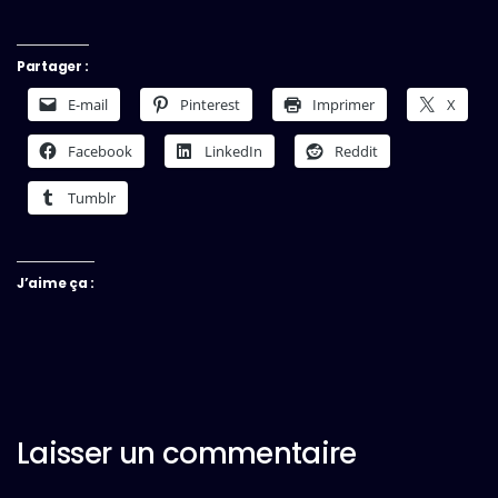
Partager :
E-mail
Pinterest
Imprimer
X
Facebook
LinkedIn
Reddit
Tumblr
J’aime ça :
Laisser un commentaire