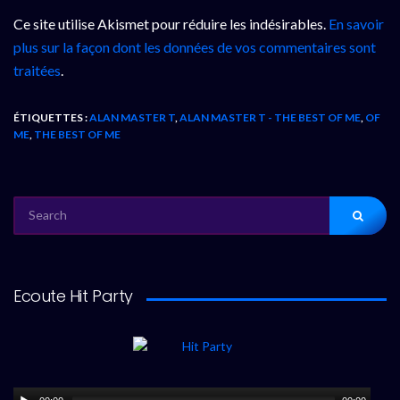
Ce site utilise Akismet pour réduire les indésirables.
En savoir
plus sur la façon dont les données de vos commentaires sont
traitées
.
ÉTIQUETTES :
ALAN MASTER T
,
ALAN MASTER T - THE BEST OF ME
,
OF
ME
,
THE BEST OF ME
SEARCH
FOR:
Ecoute Hit Party