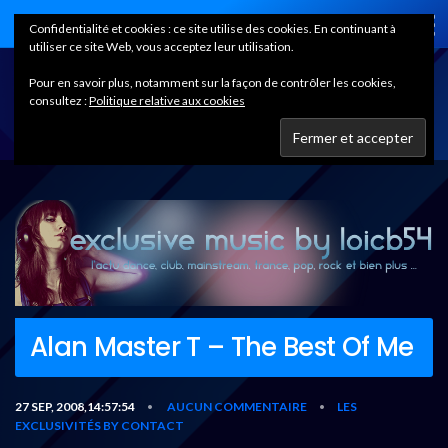
Home
Confidentialité et cookies : ce site utilise des cookies. En continuant à
utiliser ce site Web, vous acceptez leur utilisation.
Pour en savoir plus, notamment sur la façon de contrôler les cookies,
consultez :
Politique relative aux cookies
Alan Master T – The Best Of Me
27 SEP, 2008,14:57:54
AUCUN COMMENTAIRE
LES
•
•
EXCLUSIVITÉS BY CONTACT