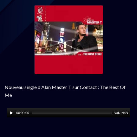
Nouveau single d'Alan Master T sur Contact : The Best Of
Me
00:00:00
NaN:NaN