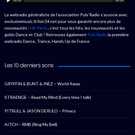
00:00
00:00
La webradio généraliste de l’association Puls’Radio s’associe avec
exclusivemusic.fr/loic54.net pour vous garantir encore plus de
nouveautés :
Hit Party
, c’est tous les hits, les nouveautés et les
golds Dance et Club ! Retrouvez également
Puls’Radio
la première
webradio Dance, Trance, Hands Up de France
Les 10 derniers sons
GRYFFIN & BUNT & INEZ – World Away
STRAENGE – Read My Mind (Every time I talk)
PITBULL & JASON DERULO – Privacy
AITCH – RMB (Ring My Bell)