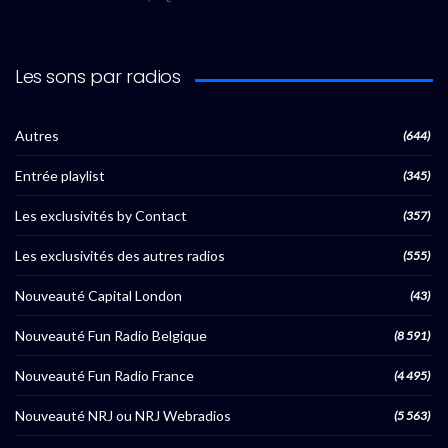
Les sons par radios
Autres
(644)
Entrée playlist
(345)
Les exclusivités by Contact
(357)
Les exclusivités des autres radios
(555)
Nouveauté Capital London
(43)
Nouveauté Fun Radio Belgique
(8 591)
Nouveauté Fun Radio France
(4 495)
Nouveauté NRJ ou NRJ Webradios
(5 563)