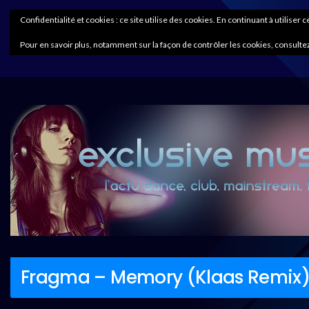
Confidentialité et cookies : ce site utilise des cookies. En continuant à utiliser 
Pour en savoir plus, notamment sur la façon de contrôler les cookies, consultez
Fragma – Memory (Klaas Remix