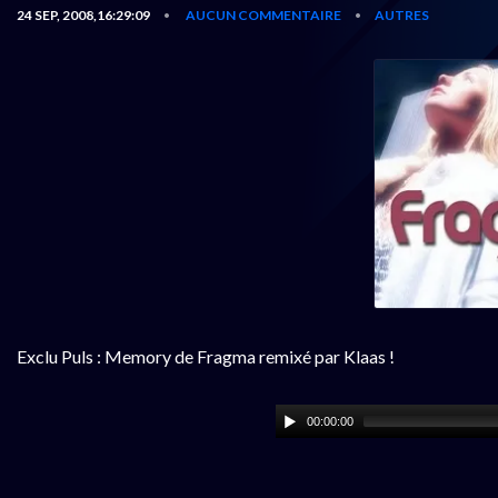
24 SEP, 2008,16:29:09
AUCUN COMMENTAIRE
AUTRES
•
•
Exclu Puls : Memory de Fragma remixé par Klaas !
00:00:00