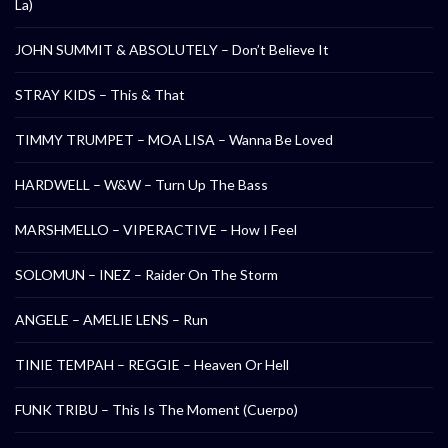
La)
JOHN SUMMIT & ABSOLUTELY – Don’t Believe It
STRAY KIDS – This & That
TIMMY TRUMPET – MOA LISA – Wanna Be Loved
HARDWELL – W&W – Turn Up The Bass
MARSHMELLO – VIPERACTIVE – How I Feel
SOLOMUN – INEZ – Raider On The Storm
ANGELE – AMELIE LENS – Run
TINIE TEMPAH – REGGIE – Heaven Or Hell
FUNK TRIBU – This Is The Moment (Cuerpo)