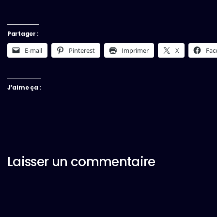
Partager :
E-mail
Pinterest
Imprimer
X
Fac
J’aime ça :
Laisser un commentaire