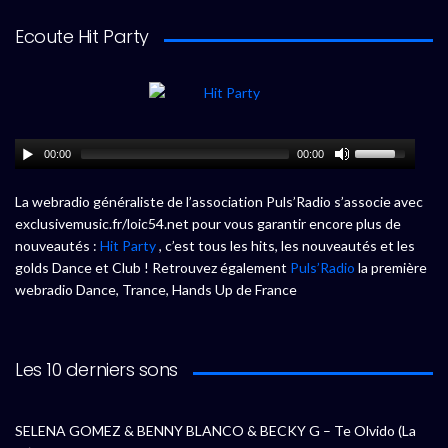
Ecoute Hit Party
00:00
00:00
La webradio généraliste de l’association Puls’Radio s’associe avec
exclusivemusic.fr/loic54.net pour vous garantir encore plus de
nouveautés :
Hit Party
, c’est tous les hits, les nouveautés et les
golds Dance et Club ! Retrouvez également
Puls’Radio
la première
webradio Dance, Trance, Hands Up de France
Les 10 derniers sons
SELENA GOMEZ & BENNY BLANCO & BECKY G – Te Olvido (La