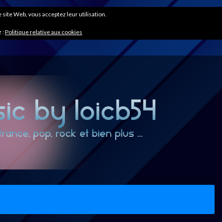
ce site Web, vous acceptez leur utilisation.
 :
Politique relative aux cookies
)