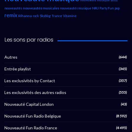
nouveautés musicales
NRJ
nouveautés
nouveautés musique
Party Fun
pop
remix
Rihanna
rock
Skyblog
Trance
Vitamine
Les sons par radios
Autres
(644)
Entrée playlist
(345)
Les exclusivités by Contact
(357)
Les exclusivités des autres radios
(555)
Nouveauté Capital London
(43)
Nouveauté Fun Radio Belgique
(8 592)
Nouveauté Fun Radio France
(4 495)