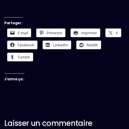
Partager :
E-mail
Pinterest
Imprimer
X
Facebook
LinkedIn
Reddit
Tumblr
J’aime ça :
Laisser un commentaire