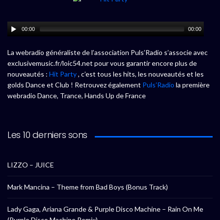
00:00
00:00
La webradio généraliste de l’association Puls’Radio s’associe avec
exclusivemusic.fr/loic54.net pour vous garantir encore plus de
nouveautés :
Hit Party
, c’est tous les hits, les nouveautés et les
golds Dance et Club ! Retrouvez également
Puls’Radio
la première
webradio Dance, Trance, Hands Up de France
Les 10 derniers sons
LIZZO – JUICE
Mark Mancina – Theme from Bad Boys (Bonus Track)
Lady Gaga, Ariana Grande & Purple Disco Machine – Rain On Me
(Purple Disco Machine Remix)