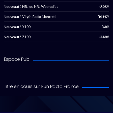
Nouveauté NRJ ou NRJ Webradios
(5 563)
Nouveauté Virgin Radio Montréal
(10 847)
Nouveauté Y100
(426)
Nouveauté Z100
(1 528)
Espace Pub
Titre en cours sur Fun Radio France