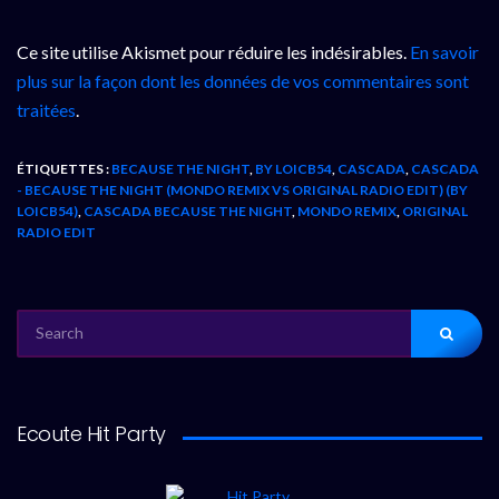
Ce site utilise Akismet pour réduire les indésirables.
En savoir
plus sur la façon dont les données de vos commentaires sont
traitées
.
ÉTIQUETTES :
BECAUSE THE NIGHT
,
BY LOICB54
,
CASCADA
,
CASCADA
- BECAUSE THE NIGHT (MONDO REMIX VS ORIGINAL RADIO EDIT) (BY
LOICB54)
,
CASCADA BECAUSE THE NIGHT
,
MONDO REMIX
,
ORIGINAL
RADIO EDIT
SEARCH
FOR:
Ecoute Hit Party