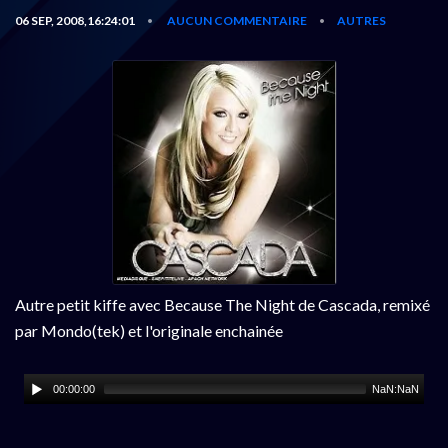
06 SEP, 2008,16:24:01
AUCUN COMMENTAIRE
AUTRES
•
•
Autre petit kiffe avec Because The Night de Cascada, remixé
par Mondo(tek) et l'originale enchainée
00:00:00
NaN:NaN