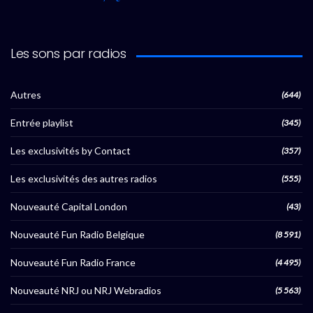
Les sons par radios
Autres
(644)
Entrée playlist
(345)
Les exclusivités by Contact
(357)
Les exclusivités des autres radios
(555)
Nouveauté Capital London
(43)
Nouveauté Fun Radio Belgique
(8 591)
Nouveauté Fun Radio France
(4 495)
Nouveauté NRJ ou NRJ Webradios
(5 563)