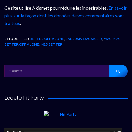
Ce site utilise Akismet pour réduire les indésirables.
En savoir
plus sur la façon dont les données de vos commentaires sont
traitées
.
ÉTIQUETTES :
BETTER OFF ALONE
,
EXCLUSIVEMUSIC.FR
,
M25
,
M25 -
BETTER OFF ALONE
,
M25 BETTER
SEARCH
FOR:
Ecoute Hit Party