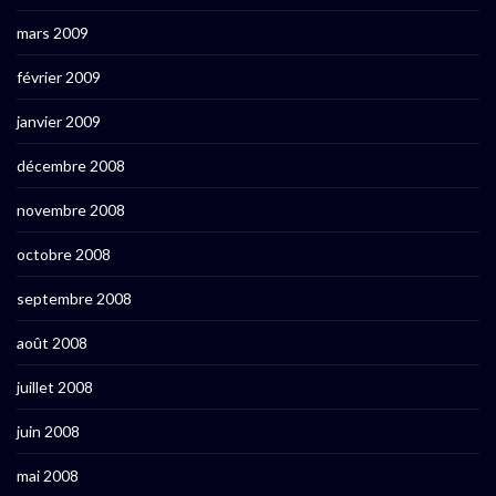
mars 2009
février 2009
janvier 2009
décembre 2008
novembre 2008
octobre 2008
septembre 2008
août 2008
juillet 2008
juin 2008
mai 2008