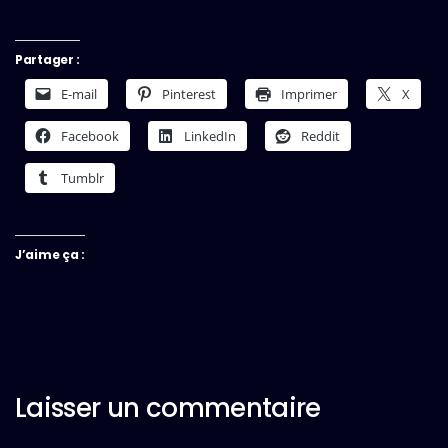
Partager :
E-mail
Pinterest
Imprimer
X
Facebook
LinkedIn
Reddit
Tumblr
J’aime ça :
Laisser un commentaire