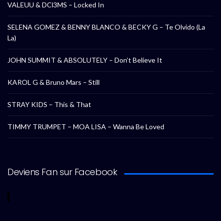
VALEUU & DCl3MS – Locked In
SELENA GOMEZ & BENNY BLANCO & BECKY G – Te Olvido (La
La)
JOHN SUMMIT & ABSOLUTELY – Don’t Believe It
KAROL G & Bruno Mars – Still
STRAY KIDS – This & That
TIMMY TRUMPET – MOA LISA – Wanna Be Loved
Deviens Fan sur Facebook