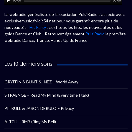
00:00
00:00
La webradio généraliste de l’association Puls’Radio s’associe avec
exclusivemusic.fr/loic54.net pour vous garantir encore plus de
nouveautés :
Hit Party
, c’est tous les hits, les nouveautés et les
golds Dance et Club ! Retrouvez également
Puls’Radio
la première
webradio Dance, Trance, Hands Up de France
Les 10 derniers sons
GRYFFIN & BUNT & INEZ – World Away
STRAENGE – Read My Mind (Every time I talk)
PITBULL & JASON DERULO – Privacy
AITCH – RMB (Ring My Bell)