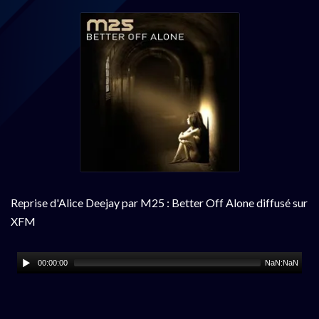
Reprise d'Alice Deejay par M25 : Better Off Alone diffusé sur
XFM
00:00:00
NaN:NaN