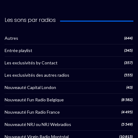
Les sons par radios
Autres
(644)
Entrée playlist
(345)
Les exclusivités by Contact
(357)
Les exclusivités des autres radios
(555)
Nouveauté Capital London
(43)
Nouveauté Fun Radio Belgique
(8 582)
Nouveauté Fun Radio France
(4 495)
Nouveauté NRJ ou NRJ Webradios
(5 549)
Nouveauté Virgin Radio Montréal
(10 815)