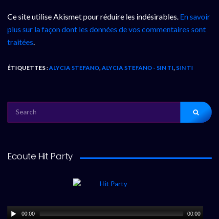
Ce site utilise Akismet pour réduire les indésirables.
En savoir
plus sur la façon dont les données de vos commentaires sont
traitées
.
ÉTIQUETTES :
ALYCIA STEFANO
,
ALYCIA STEFANO - SIN TI
,
SIN TI
SEARCH
FOR:
Ecoute Hit Party
00:00
00:00