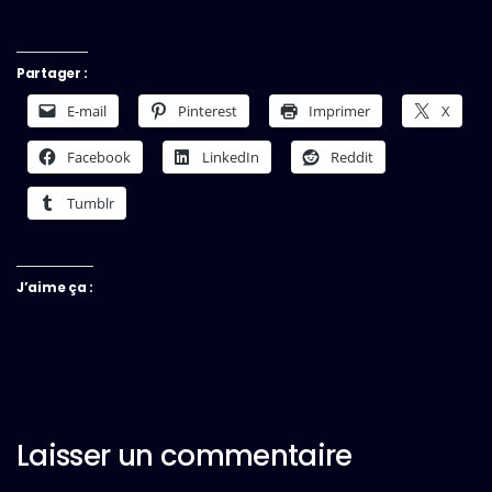
Partager :
E-mail
Pinterest
Imprimer
X
Facebook
LinkedIn
Reddit
Tumblr
J’aime ça :
Laisser un commentaire