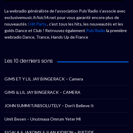
La webradio généraliste de l’association Puls’Radio s’associe avec
exclusivemusic.fr/loic54.net pour vous garantir encore plus de
nouveautés :
Hit Party
, c’est tous les hits, les nouveautés et les
golds Dance et Club ! Retrouvez également
Puls’Radio
la première
webradio Dance, Trance, Hands Up de France
Les 10 derniers sons
GIMS ET Y LIL JAY BINGERACK – Camera
GIMS & LIL JAY BINGERACK – CAMERA
JOHN SUMMIT/ABSOLUTELY – Don’t Believe It
Umit Besen – Unutmaya Omrum Yeter Mi
SIGALA & JAXOMY & ILAN KIDRON – RIPTIDE