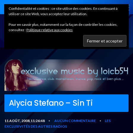
Home
Confidentialité et cookies : ce site utilise des cookies. En continuant à
utiliser ce site Web, vous acceptez leur utilisation.
Pour en savoir plus, notamment sur la façon de contrôler les cookies,
consultez :
Politique relative aux cookies
Alycia Stefano – Sin Ti
11 AOÛT, 2008,11:26:48
AUCUN COMMENTAIRE
LES
•
•
EXCLUSIVITÉS DES AUTRES RADIOS