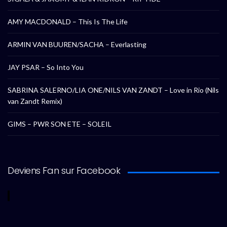
AMY MACDONALD – This Is The Life
ARMIN VAN BUUREN/SACHA – Everlasting
JAY PSAR – So Into You
SABRINA SALERNO/LIA ONE/NILS VAN ZANDT – Love in Rio (Nils
van Zandt Remix)
GIMS – PWR SON ETE – SOLEIL
Deviens Fan sur Facebook