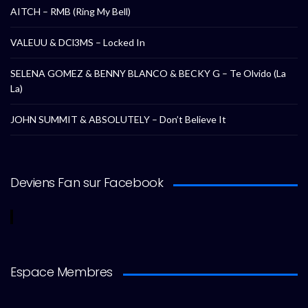
AITCH – RMB (Ring My Bell)
VALEUU & DCl3MS – Locked In
SELENA GOMEZ & BENNY BLANCO & BECKY G – Te Olvido (La
La)
JOHN SUMMIT & ABSOLUTELY – Don’t Believe It
Deviens Fan sur Facebook
Espace Membres