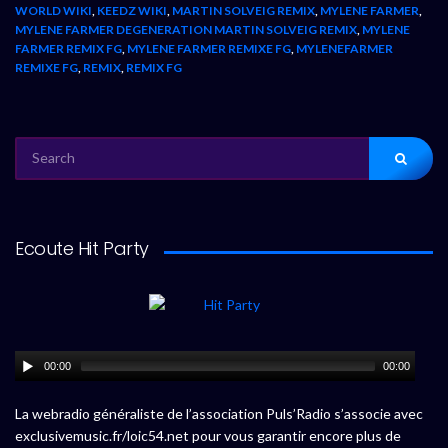
WORLD WIKI
,
KEEDZ WIKI
,
MARTIN SOLVEIG REMIX
,
MYLENE FARMER
,
MYLENE FARMER DEGENERATION MARTIN SOLVEIG REMIX
,
MYLENE
FARMER REMIX FG
,
MYLENE FARMER REMIXE FG
,
MYLENEFARMER
REMIXE FG
,
REMIX
,
REMIX FG
SEARCH
FOR:
Ecoute Hit Party
00:00
00:00
La webradio généraliste de l’association Puls’Radio s’associe avec
exclusivemusic.fr/loic54.net pour vous garantir encore plus de