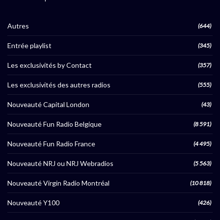
Autres
(644)
Entrée playlist
(345)
Les exclusivités by Contact
(357)
Les exclusivités des autres radios
(555)
Nouveauté Capital London
(43)
Nouveauté Fun Radio Belgique
(8 591)
Nouveauté Fun Radio France
(4 495)
Nouveauté NRJ ou NRJ Webradios
(5 563)
Nouveauté Virgin Radio Montréal
(10 818)
Nouveauté Y100
(426)