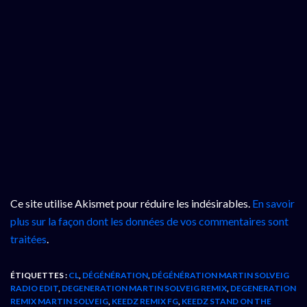
Ce site utilise Akismet pour réduire les indésirables.
En savoir
plus sur la façon dont les données de vos commentaires sont
traitées
.
ÉTIQUETTES :
CL
,
DÉGÉNÉRATION
,
DÉGÉNÉRATION MARTIN SOLVEIG
RADIO EDIT
,
DEGENERATION MARTIN SOLVEIG REMIX
,
DEGENERATION
REMIX MARTIN SOLVEIG
,
KEEDZ REMIX FG
,
KEEDZ STAND ON THE