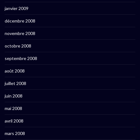
janvier 2009
décembre 2008
novembre 2008
octobre 2008
septembre 2008
août 2008
juillet 2008
juin 2008
mai 2008
avril 2008
mars 2008