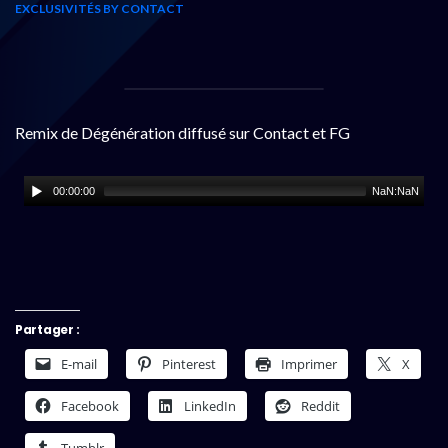
EXCLUSIVITÉS BY CONTACT
Remix de Dégénération diffusé sur Contact et FG
00:00:00
NaN:NaN
Partager :
E-mail
Pinterest
Imprimer
X
Facebook
LinkedIn
Reddit
Tumblr