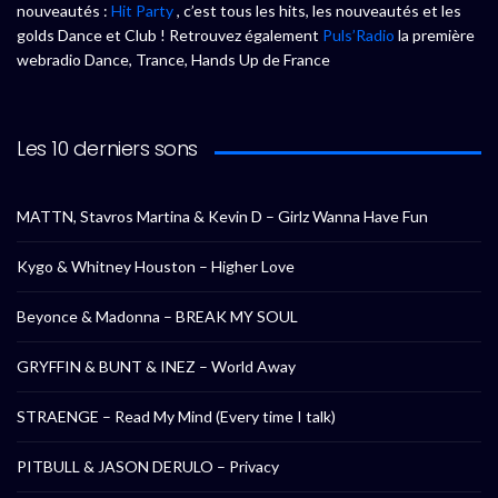
nouveautés :
Hit Party
, c’est tous les hits, les nouveautés et les
golds Dance et Club ! Retrouvez également
Puls’Radio
la première
webradio Dance, Trance, Hands Up de France
Les 10 derniers sons
MATTN, Stavros Martina & Kevin D – Girlz Wanna Have Fun
Kygo & Whitney Houston – Higher Love
Beyonce & Madonna – BREAK MY SOUL
GRYFFIN & BUNT & INEZ – World Away
STRAENGE – Read My Mind (Every time I talk)
PITBULL & JASON DERULO – Privacy