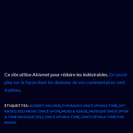
Ce site utilise Akismet pour réduire les indésirables.
En savoir
plus sur la façon dont les données de vos commentaires sont
traitées
.
ÉTIQUETTES :
AUDREY VALORZI
,
FUN RADIO ONCE UPON A TIME
,
HIT
RADIO 2012 MUSIC ONCE UPON
,
MOSS & SZADE
,
MUSIQUE ONCE UPON
A TIME MUSIQUE 2012
,
ONCE UPON A TIME
,
ONCE UPON A TIME FUN
RADIO