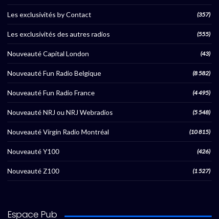
Les exclusivités by Contact
(357)
Les exclusivités des autres radios
(555)
Nouveauté Capital London
(43)
Nouveauté Fun Radio Belgique
(8 582)
Nouveauté Fun Radio France
(4 495)
Nouveauté NRJ ou NRJ Webradios
(5 548)
Nouveauté Virgin Radio Montréal
(10 815)
Nouveauté Y100
(426)
Nouveauté Z100
(1 527)
Espace Pub