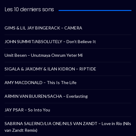
Les 10 derniers sons
GIMS & LIL JAY BINGERACK – CAMERA
JOHN SUMMIT/ABSOLUTELY – Don’t Believe It
Umit Besen – Unutmaya Omrum Yeter Mi
SIGALA & JAXOMY & ILAN KIDRON – RIPTIDE
AMY MACDONALD – This Is The Life
ARMIN VAN BUUREN/SACHA – Everlasting
JAY PSAR – So Into You
SABRINA SALERNO/LIA ONE/NILS VAN ZANDT – Love in Rio (Nils
van Zandt Remix)