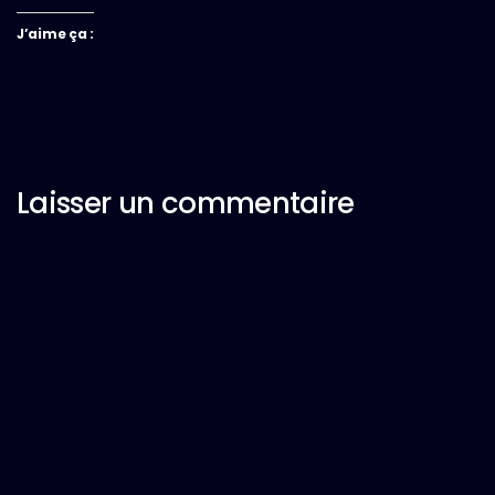
J’aime ça :
Laisser un commentaire