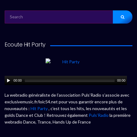
SEARCH
FOR:
Ecoute Hit Party
00:00
00:00
La webradio généraliste de l’association Puls’Radio s’associe avec
exclusivemusic.fr/loic54.net pour vous garantir encore plus de
nouveautés :
Hit Party
, c’est tous les hits, les nouveautés et les
golds Dance et Club ! Retrouvez également
Puls’Radio
la première
webradio Dance, Trance, Hands Up de France