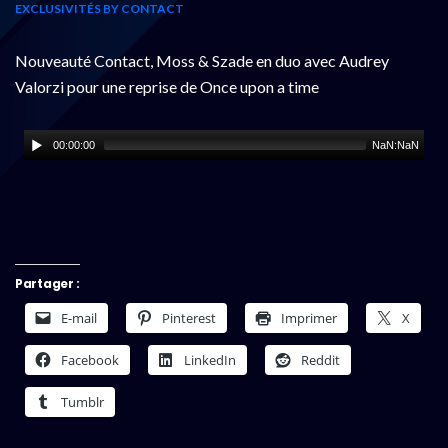
EXCLUSIVITÉS BY CONTACT
Nouveauté Contact, Moss & Szade en duo avec Audrey
Valorzi pour une reprise de Once upon a time
00:00:00
NaN:NaN
Partager :
E-mail
Pinterest
Imprimer
X
Facebook
LinkedIn
Reddit
Tumblr