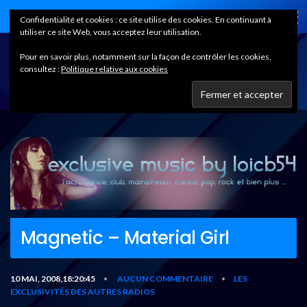
Home
Confidentialité et cookies : ce site utilise des cookies. En continuant à
utiliser ce site Web, vous acceptez leur utilisation.
Pour en savoir plus, notamment sur la façon de contrôler les cookies,
consultez :
Politique relative aux cookies
Magnetic – Material Girl
10 MAI, 2008,18:20:45
AUCUN COMMENTAIRE
LES
•
•
EXCLUSIVITÉS DES AUTRES RADIOS