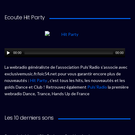
Ecoute Hit Party
00:00
00:00
La webradio généraliste de l’association Puls’Radio s’associe avec
exclusivemusic.fr/loic54.net pour vous garantir encore plus de
nouveautés :
Hit Party
, c’est tous les hits, les nouveautés et les
golds Dance et Club ! Retrouvez également
Puls’Radio
la première
webradio Dance, Trance, Hands Up de France
Les 10 derniers sons