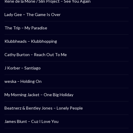
Rene de la Mone / Slin Project – See You Again
Lady Gee – The Game Is Over
The Trip – My Paradise
Klubbheads – Klubbhopping
Cathy Burton – Reach Out To Me
J Korber – Santiago
weska – Holding On
My Morning Jacket – One Big Holiday
Beatnerz & Bentley Jones – Lonely People
James Blunt – Cuz I Love You