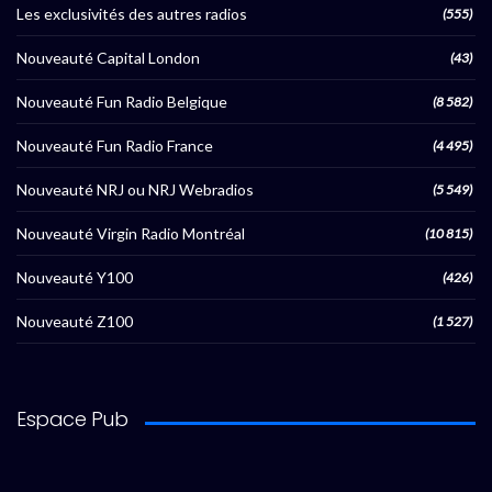
Les exclusivités des autres radios
(555)
Nouveauté Capital London
(43)
Nouveauté Fun Radio Belgique
(8 582)
Nouveauté Fun Radio France
(4 495)
Nouveauté NRJ ou NRJ Webradios
(5 549)
Nouveauté Virgin Radio Montréal
(10 815)
Nouveauté Y100
(426)
Nouveauté Z100
(1 527)
Espace Pub