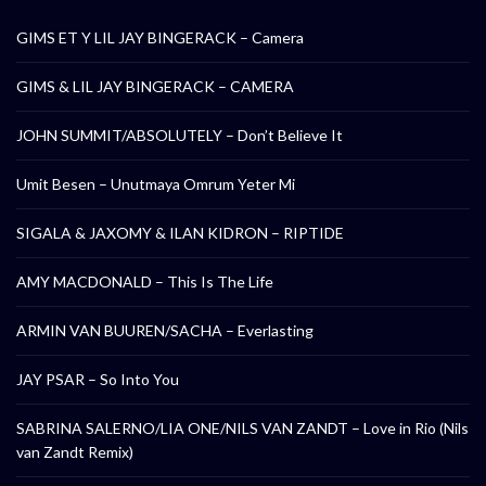
GIMS ET Y LIL JAY BINGERACK – Camera
GIMS & LIL JAY BINGERACK – CAMERA
JOHN SUMMIT/ABSOLUTELY – Don’t Believe It
Umit Besen – Unutmaya Omrum Yeter Mi
SIGALA & JAXOMY & ILAN KIDRON – RIPTIDE
AMY MACDONALD – This Is The Life
ARMIN VAN BUUREN/SACHA – Everlasting
JAY PSAR – So Into You
SABRINA SALERNO/LIA ONE/NILS VAN ZANDT – Love in Rio (Nils
van Zandt Remix)