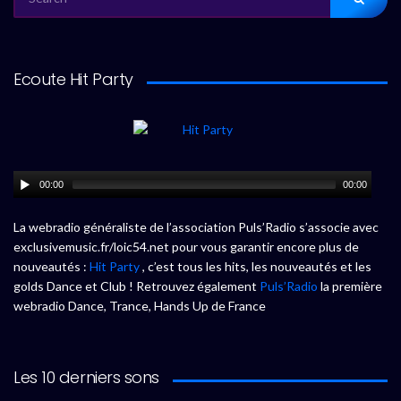
FOR:
Ecoute Hit Party
00:00
00:00
La webradio généraliste de l’association Puls’Radio s’associe avec
exclusivemusic.fr/loic54.net pour vous garantir encore plus de
nouveautés :
Hit Party
, c’est tous les hits, les nouveautés et les
golds Dance et Club ! Retrouvez également
Puls’Radio
la première
webradio Dance, Trance, Hands Up de France
Les 10 derniers sons