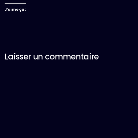
J’aime ça :
Laisser un commentaire