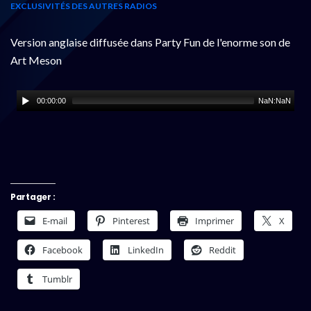
EXCLUSIVITÉS DES AUTRES RADIOS
Version anglaise diffusée dans Party Fun de l'enorme son de
Art Meson
00:00:00
NaN:NaN
Partager :
E-mail
Pinterest
Imprimer
X
Facebook
LinkedIn
Reddit
Tumblr