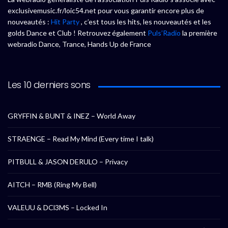
exclusivemusic.fr/loic54.net pour vous garantir encore plus de
nouveautés :
Hit Party
, c’est tous les hits, les nouveautés et les
golds Dance et Club ! Retrouvez également
Puls’Radio
la première
webradio Dance, Trance, Hands Up de France
Les 10 derniers sons
GRYFFIN & BUNT & INEZ – World Away
STRAENGE – Read My Mind (Every time I talk)
PITBULL & JASON DERULO – Privacy
AITCH – RMB (Ring My Bell)
VALEUU & DCl3MS – Locked In