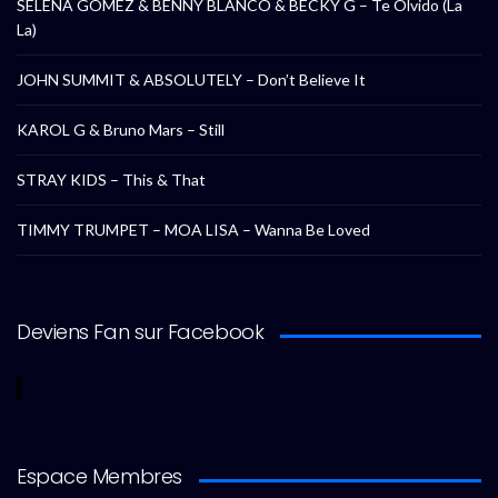
SELENA GOMEZ & BENNY BLANCO & BECKY G – Te Olvido (La
La)
JOHN SUMMIT & ABSOLUTELY – Don’t Believe It
KAROL G & Bruno Mars – Still
STRAY KIDS – This & That
TIMMY TRUMPET – MOA LISA – Wanna Be Loved
Deviens Fan sur Facebook
Espace Membres