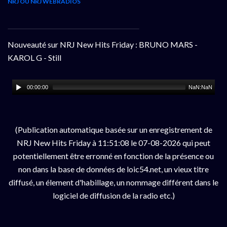
NRJ OU NRJ WEBRADIOS
Nouveauté sur NRJ New Hits Friday : BRUNO MARS -
KAROL G - Still
00:00:00
NaN:NaN
(Publication automatique basée sur un enregistrement de
NRJ New Hits Friday à 11:51:08 le 07-08-2026 qui peut
potentiellement être erronné en fonction de la présence ou
non dans la base de données de loic54.net, un vieux titre
diffusé, un élement d'habillage, un nommage différent dans le
logiciel de diffusion de la radio etc.)