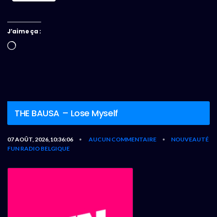
J’aime ça :
Chargement…
THE BAUSA – Lose Myself
07 AOÛT, 2026,10:36:06
AUCUN COMMENTAIRE
NOUVEAUTÉ
•
•
FUN RADIO BELGIQUE