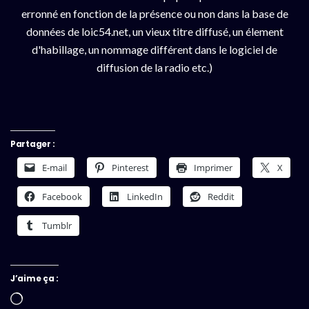
erronné en fonction de la présence ou non dans la base de
données de loic54.net, un vieux titre diffusé, un élement
d'habillage, un nommage différent dans le logiciel de
diffusion de la radio etc.)
Partager :
E-mail
Pinterest
Imprimer
X
Facebook
LinkedIn
Reddit
Tumblr
J’aime ça :
Chargement…