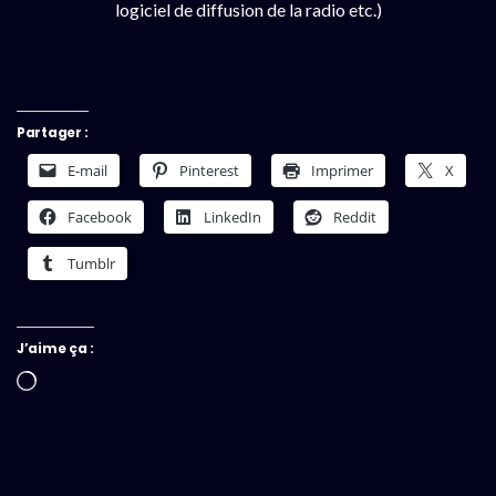
logiciel de diffusion de la radio etc.)
Partager :
E-mail
Pinterest
Imprimer
X
Facebook
LinkedIn
Reddit
Tumblr
J’aime ça :
Chargement…