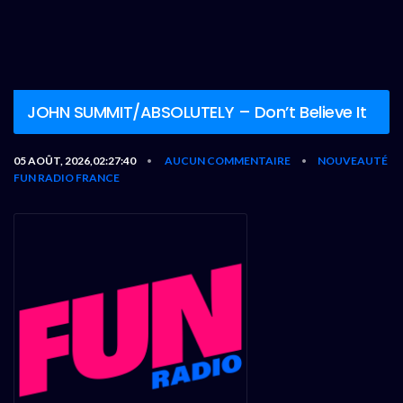
JOHN SUMMIT/ABSOLUTELY – Don’t Believe It
05 AOÛT, 2026,02:27:40
AUCUN COMMENTAIRE
NOUVEAUTÉ
•
•
FUN RADIO FRANCE