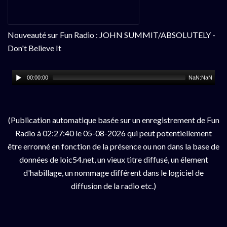
Nouveauté sur Fun Radio : JOHN SUMMIT/ABSOLUTELY -
Don't Believe It
00:00:00
NaN:NaN
(Publication automatique basée sur un enregistrement de Fun
Radio à 02:27:40 le 05-08-2026 qui peut potentiellement
être erronné en fonction de la présence ou non dans la base de
données de loic54.net, un vieux titre diffusé, un élement
d'habillage, un nommage différent dans le logiciel de
diffusion de la radio etc.)