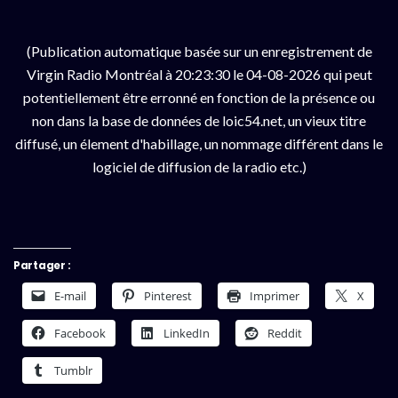
(Publication automatique basée sur un enregistrement de
Virgin Radio Montréal à 20:23:30 le 04-08-2026 qui peut
potentiellement être erronné en fonction de la présence ou
non dans la base de données de loic54.net, un vieux titre
diffusé, un élement d'habillage, un nommage différent dans le
logiciel de diffusion de la radio etc.)
Partager :
E-mail
Pinterest
Imprimer
X
Facebook
LinkedIn
Reddit
Tumblr