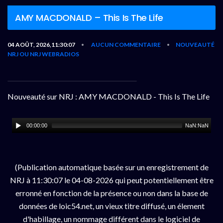
AMY MACDONALD – This Is The Life
04 AOÛT, 2026,11:30:07
AUCUN COMMENTAIRE
NOUVEAUTÉ
•
•
NRJ OU NRJ WEBRADIOS
Nouveauté sur NRJ : AMY MACDONALD - This Is The Life
00:00:00
NaN:NaN
(Publication automatique basée sur un enregistrement de
NRJ à 11:30:07 le 04-08-2026 qui peut potentiellement être
erronné en fonction de la présence ou non dans la base de
données de loic54.net, un vieux titre diffusé, un élement
d'habillage, un nommage différent dans le logiciel de