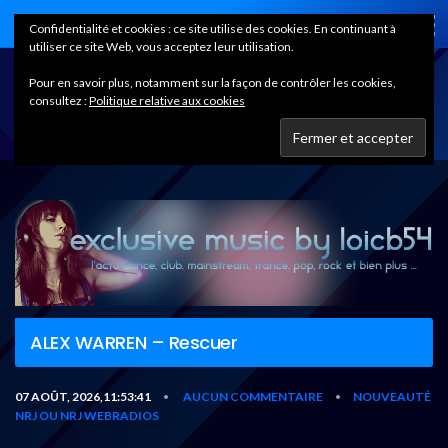
Home
Confidentialité et cookies : ce site utilise des cookies. En continuant à
utiliser ce site Web, vous acceptez leur utilisation.
Pour en savoir plus, notamment sur la façon de contrôler les cookies,
consultez :
Politique relative aux cookies
ALEX WARREN – Rescuer
07 AOÛT, 2026,11:53:41
AUCUN COMMENTAIRE
NOUVEAUTÉ
•
•
NRJ OU NRJ WEBRADIOS