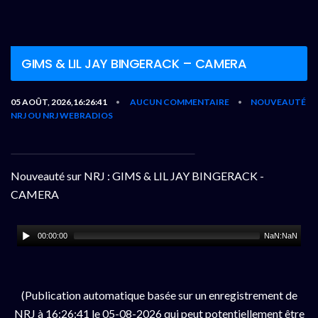
GIMS & LIL JAY BINGERACK – CAMERA
05 AOÛT, 2026,16:26:41
AUCUN COMMENTAIRE
NOUVEAUTÉ
•
•
NRJ OU NRJ WEBRADIOS
Nouveauté sur NRJ : GIMS & LIL JAY BINGERACK -
CAMERA
00:00:00
NaN:NaN
(Publication automatique basée sur un enregistrement de
NRJ à 16:26:41 le 05-08-2026 qui peut potentiellement être