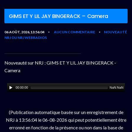
GIMS ET Y LIL JAY BINGERACK – Camera
06 AOÛT, 2026,13:56:04
AUCUN COMMENTAIRE
NOUVEAUTÉ
•
•
NRJ OU NRJ WEBRADIOS
Nouveauté sur NRJ : GIMS ET Y LIL JAY BINGERACK -
Camera
00:00:00
NaN:NaN
(Publication automatique basée sur un enregistrement de
NRJ à 13:56:04 le 06-08-2026 qui peut potentiellement être
erronné en fonction de la présence ou non dans la base de