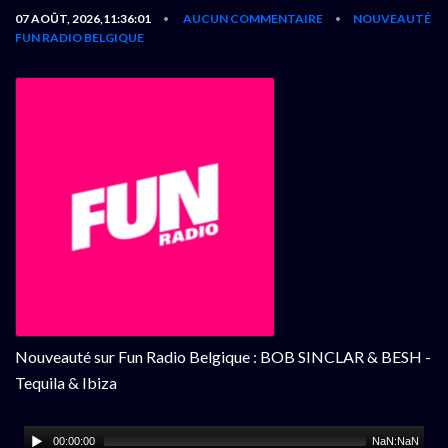
07 AOÛT, 2026,11:36:01
AUCUN COMMENTAIRE
NOUVEAUTÉ
•
•
FUN RADIO BELGIQUE
Nouveauté sur Fun Radio Belgique : BOB SINCLAR & BESH -
Tequila & Ibiza
00:00:00
NaN:NaN