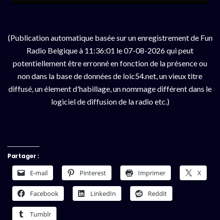
(Publication automatique basée sur un enregistrement de Fun
Radio Belgique à 11:36:01 le 07-08-2026 qui peut
potentiellement être erronné en fonction de la présence ou
non dans la base de données de loic54.net, un vieux titre
diffusé, un élement d'habillage, un nommage différent dans le
logiciel de diffusion de la radio etc.)
Partager :
E-mail
Pinterest
Imprimer
X
Facebook
LinkedIn
Reddit
Tumblr