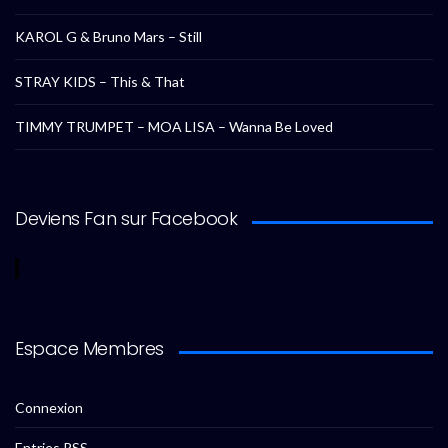
KAROL G & Bruno Mars – Still
STRAY KIDS – This & That
TIMMY TRUMPET – MOA LISA – Wanna Be Loved
Deviens Fan sur Facebook
Espace Membres
Connexion
Entries
RSS