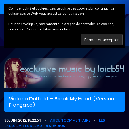
Home
Confidentialité et cookies : ce site utilise des cookies. En continuant à
utiliser ce site Web, vous acceptez leur utilisation.
Pour en savoir plus, notamment sur la façon de contrôler les cookies,
consultez :
Politique relative aux cookies
Victoria Duffield – Break My Heart (Version
Française)
30 JUIN, 2012,18:22:54
AUCUN COMMENTAIRE
LES
•
•
EXCLUSIVITÉS DES AUTRES RADIOS