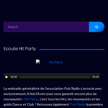
SEARCH
FOR:
Ecoute Hit Party
00:00
00:00
La webradio généraliste de l’association Puls’Radio s’associe avec
exclusivemusic.fr/loic54.net pour vous garantir encore plus de
nouveautés :
Hit Party
, c’est tous les hits, les nouveautés et les
golds Dance et Club ! Retrouvez également
Puls’Radio
la première