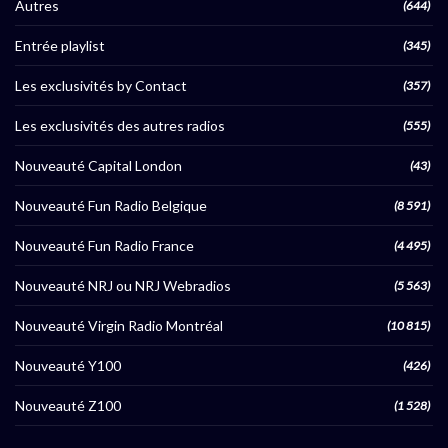
Autres
(644)
Entrée playlist
(345)
Les exclusivités by Contact
(357)
Les exclusivités des autres radios
(555)
Nouveauté Capital London
(43)
Nouveauté Fun Radio Belgique
(8 591)
Nouveauté Fun Radio France
(4 495)
Nouveauté NRJ ou NRJ Webradios
(5 563)
Nouveauté Virgin Radio Montréal
(10 815)
Nouveauté Y100
(426)
Nouveauté Z100
(1 528)