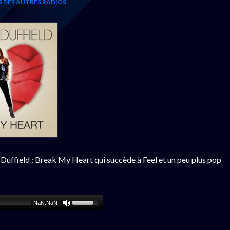
S DES AUTRES RADIOS
 Duffield : Break My Heart qui succède à Feel et un peu plus pop
NaN:NaN