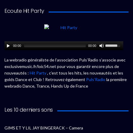
Ecoute Hit Party
00:00
00:00
La webradio généraliste de l’association Puls’Radio s’associe avec
exclusivemusic.fr/loic54.net pour vous garantir encore plus de
nouveautés :
Hit Party
, c’est tous les hits, les nouveautés et les
golds Dance et Club ! Retrouvez également
Puls’Radio
la première
webradio Dance, Trance, Hands Up de France
Les 10 derniers sons
GIMS ET Y LIL JAY BINGERACK – Camera