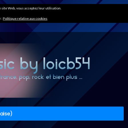
ce site Web, vous acceptez leur utilisation.
 :
Politique relative aux cookies
çaise)