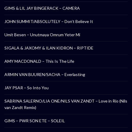
GIMS & LIL JAY BINGERACK – CAMERA
JOHN SUMMIT/ABSOLUTELY – Don’t Believe It
Umit Besen – Unutmaya Omrum Yeter Mi
SIGALA & JAXOMY & ILAN KIDRON – RIPTIDE
AMY MACDONALD – This Is The Life
ARMIN VAN BUUREN/SACHA – Everlasting
JAY PSAR – So Into You
SABRINA SALERNO/LIA ONE/NILS VAN ZANDT – Love in Rio (Nils
van Zandt Remix)
GIMS – PWR SON ETE – SOLEIL