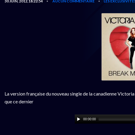
30 JUIN, 2012,18:22:54
AUCUN COMMENTAIRE
LES EXCLUSIVITÉ
•
•
La version française du nouveau single de la canadienne Victoria
que ce dernier
00:00:00