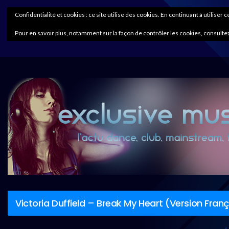
Confidentialité et cookies : ce site utilise des cookies. En continuant à utiliser 
Pour en savoir plus, notamment sur la façon de contrôler les cookies, consultez
Victoria Duffield – Break My Heart (Version Fran