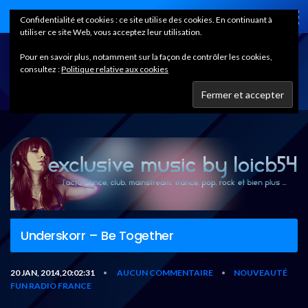
Home
Confidentialité et cookies : ce site utilise des cookies. En continuant à
utiliser ce site Web, vous acceptez leur utilisation.
Pour en savoir plus, notamment sur la façon de contrôler les cookies,
consultez :
Politique relative aux cookies
Underskorr – Be Together
20 JAN, 2014,20:02:31
AUCUN COMMENTAIRE
NOUVEAUTÉ
•
•
FUN RADIO FRANCE