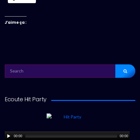
J’aime ça :
SEARCH
FOR:
Ecoute Hit Party
00:00
00:00