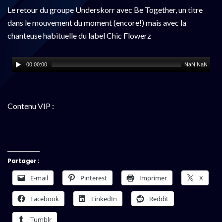
Le retour du groupe Underskorr avec Be Together, un titre
dans le mouvement du moment (encore!) mais avec la
chanteuse habituelle du label Chic Flowerz
00:00:00
NaN:NaN
Contenu VIP :
Partager :
E-mail
Pinterest
Imprimer
X
Facebook
LinkedIn
Reddit
Tumblr