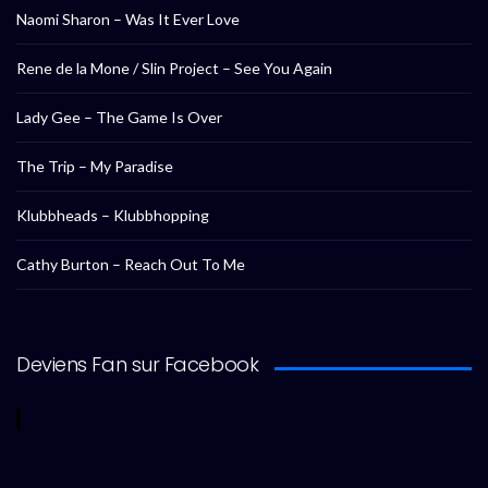
Naomi Sharon – Was It Ever Love
Rene de la Mone / Slin Project – See You Again
Lady Gee – The Game Is Over
The Trip – My Paradise
Klubbheads – Klubbhopping
Cathy Burton – Reach Out To Me
Deviens Fan sur Facebook