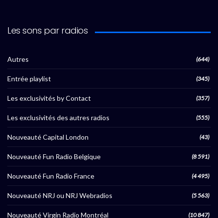
Les sons par radios
Autres
(644)
Entrée playlist
(345)
Les exclusivités by Contact
(357)
Les exclusivités des autres radios
(555)
Nouveauté Capital London
(43)
Nouveauté Fun Radio Belgique
(8 591)
Nouveauté Fun Radio France
(4 495)
Nouveauté NRJ ou NRJ Webradios
(5 563)
Nouveauté Virgin Radio Montréal
(10 847)