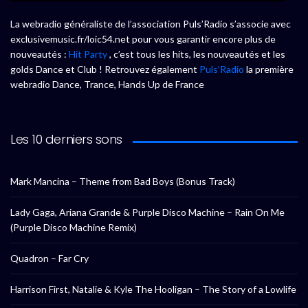
La webradio généraliste de l’association Puls’Radio s’associe avec
exclusivemusic.fr/loic54.net pour vous garantir encore plus de
nouveautés :
Hit Party
, c’est tous les hits, les nouveautés et les
golds Dance et Club ! Retrouvez également
Puls’Radio
la première
webradio Dance, Trance, Hands Up de France
Les 10 derniers sons
Mark Mancina – Theme from Bad Boys (Bonus Track)
Lady Gaga, Ariana Grande & Purple Disco Machine – Rain On Me
(Purple Disco Machine Remix)
Quadron – Far Cry
Harrison First, Natalie & Kyle The Hooligan – The Story of a Lowlife