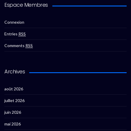
Espace Membres
Connexion
Entries
RSS
Comments
RSS
Archives
août 2026
juillet 2026
juin 2026
mai 2026