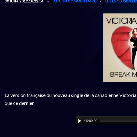
30 JUIN, 2012,18:22:54
AUCUN COMMENTAIRE
LES EXCLUSIVITÉ
•
•
La version française du nouveau single de la canadienne Victoria
que ce dernier
00:00:00