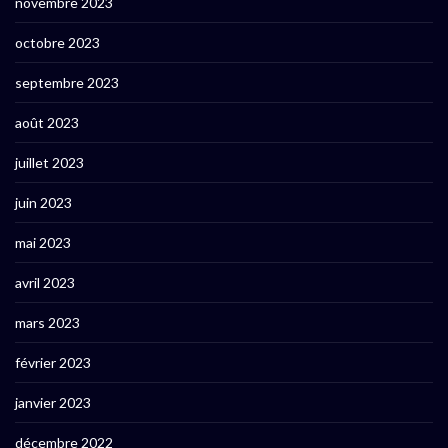
novembre 2023
octobre 2023
septembre 2023
août 2023
juillet 2023
juin 2023
mai 2023
avril 2023
mars 2023
février 2023
janvier 2023
décembre 2022