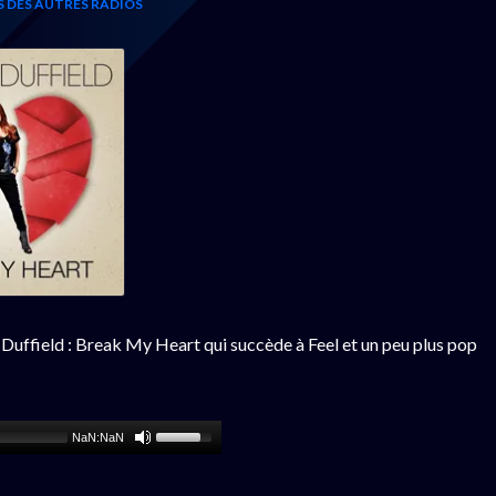
S DES AUTRES RADIOS
 Duffield : Break My Heart qui succède à Feel et un peu plus pop
NaN:NaN