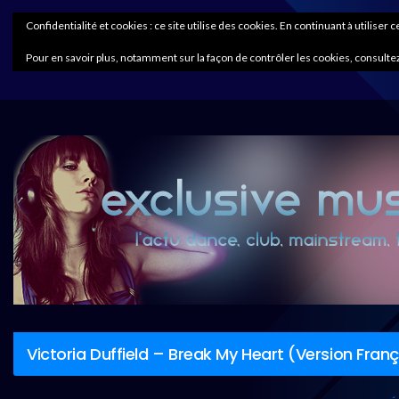
Confidentialité et cookies : ce site utilise des cookies. En continuant à utiliser 
Pour en savoir plus, notamment sur la façon de contrôler les cookies, consultez
Victoria Duffield – Break My Heart (Version Fran