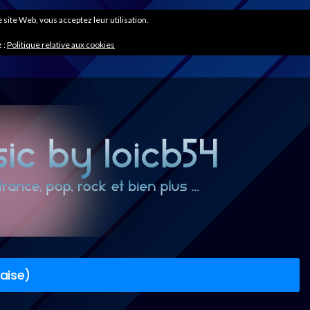
ce site Web, vous acceptez leur utilisation.
 :
Politique relative aux cookies
çaise)