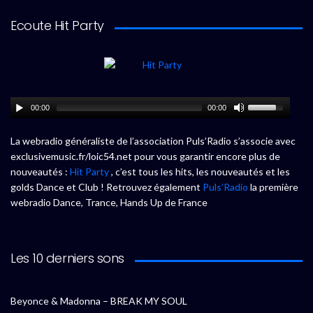
Ecoute Hit Party
00:00
00:00
La webradio généraliste de l’association Puls’Radio s’associe avec
exclusivemusic.fr/loic54.net pour vous garantir encore plus de
nouveautés :
Hit Party
, c’est tous les hits, les nouveautés et les
golds Dance et Club ! Retrouvez également
Puls’Radio
la première
webradio Dance, Trance, Hands Up de France
Les 10 derniers sons
Beyonce & Madonna – BREAK MY SOUL