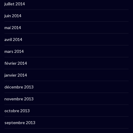
juillet 2014
juin 2014
mai 2014
avril 2014
mars 2014
février 2014
janvier 2014
décembre 2013
novembre 2013
octobre 2013
septembre 2013