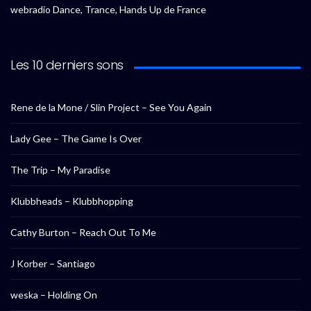
webradio Dance, Trance, Hands Up de France
Les 10 derniers sons
Rene de la Mone / Slin Project – See You Again
Lady Gee – The Game Is Over
The Trip – My Paradise
Klubbheads – Klubbhopping
Cathy Burton – Reach Out To Me
J Korber – Santiago
weska – Holding On