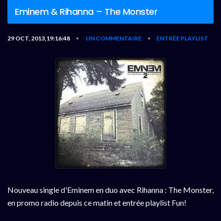
Eminem & Rihanna – The Monster
29 OCT, 2013,19:16:48
UN COMMENTAIRE
ENTRÉE PLAYLIST
•
•
Nouveau single d'Eminem en duo avec Rihanna : The Monster,
en promo radio depuis ce matin et entrée playlist Fun!