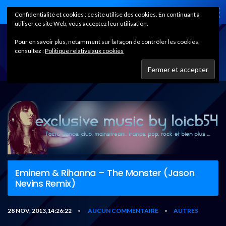
Home
Confidentialité et cookies : ce site utilise des cookies. En continuant à
utiliser ce site Web, vous acceptez leur utilisation.
Pour en savoir plus, notamment sur la façon de contrôler les cookies,
consultez :
Politique relative aux cookies
Eminem & Rihanna – The Monster (Jason
Nevins Remix)
28 NOV, 2013,14:26:22
AUCUN COMMENTAIRE
AUTRES
•
•