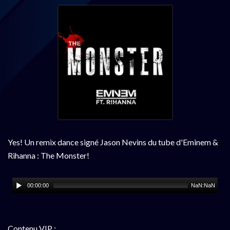
Yes! Un remix dance signé Jason Nevins du tube d'Eminem &
Rihanna : The Monster!
00:00:00
NaN:NaN
Contenu VIP :