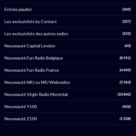
Entrée playlist
(345)
Les exclusivités by Contact
(357)
Les exclusivités des autres radios
(555)
Nouveauté Capital London
(43)
Nouveauté Fun Radio Belgique
(8 591)
Nouveauté Fun Radio France
(4 495)
Nouveauté NRJ ou NRJ Webradios
(5 563)
Nouveauté Virgin Radio Montréal
(10 842)
Nouveauté Y100
(426)
Nouveauté Z100
(1 528)