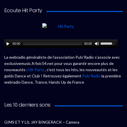
Ecoute Hit Party
00:00
00:00
La webradio généraliste de l’association Puls’Radio s’associe avec
exclusivemusic.fr/loic54.net pour vous garantir encore plus de
nouveautés :
Hit Party
, c’est tous les hits, les nouveautés et les
golds Dance et Club ! Retrouvez également
Puls’Radio
la première
webradio Dance, Trance, Hands Up de France
Les 10 derniers sons
GIMS ET Y LIL JAY BINGERACK – Camera