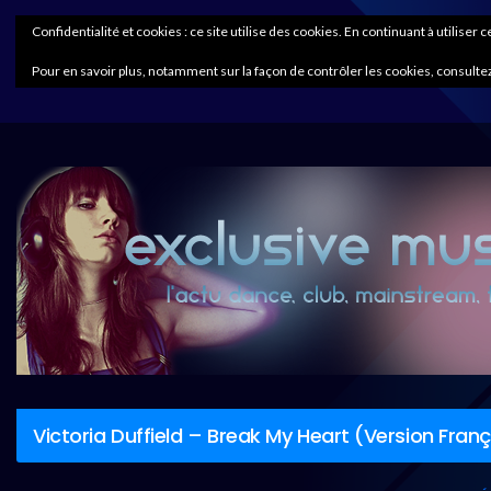
Confidentialité et cookies : ce site utilise des cookies. En continuant à utiliser 
Pour en savoir plus, notamment sur la façon de contrôler les cookies, consultez
Victoria Duffield – Break My Heart (Version Fran