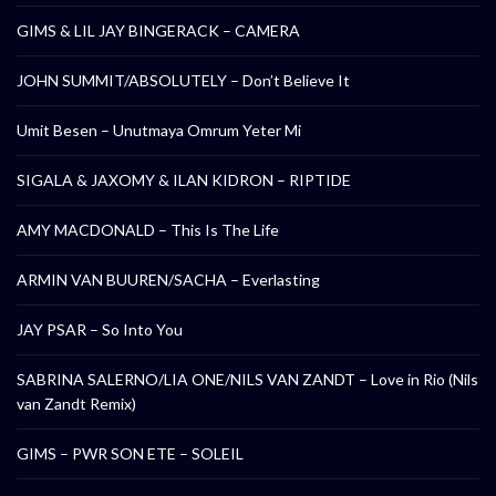
GIMS & LIL JAY BINGERACK – CAMERA
JOHN SUMMIT/ABSOLUTELY – Don’t Believe It
Umit Besen – Unutmaya Omrum Yeter Mi
SIGALA & JAXOMY & ILAN KIDRON – RIPTIDE
AMY MACDONALD – This Is The Life
ARMIN VAN BUUREN/SACHA – Everlasting
JAY PSAR – So Into You
SABRINA SALERNO/LIA ONE/NILS VAN ZANDT – Love in Rio (Nils
van Zandt Remix)
GIMS – PWR SON ETE – SOLEIL