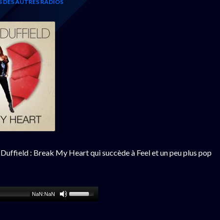
S DES AUTRES RADIOS
 Duffield : Break My Heart qui succède à Feel et un peu plus pop
NaN:NaN