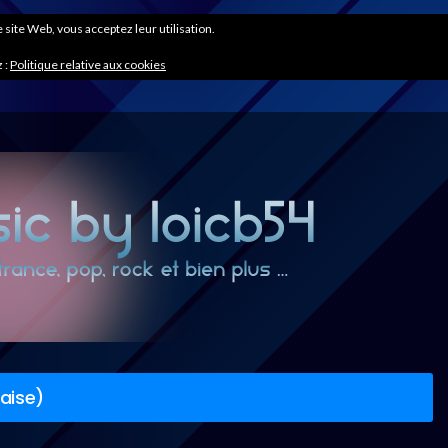
ce site Web, vous acceptez leur utilisation.
 :
Politique relative aux cookies
çaise)