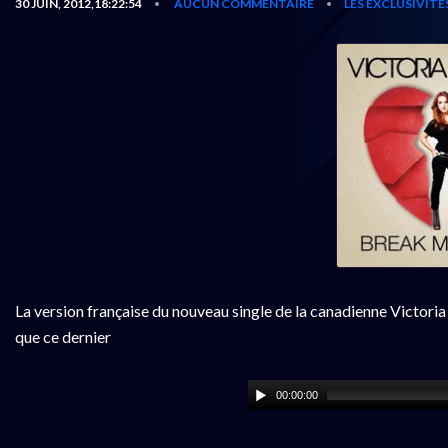
30 JUIN, 2012,18:22:54
AUCUN COMMENTAIRE
LES EXCLUSIVITÉ
•
•
La version française du nouveau single de la canadienne Victoria
que ce dernier
00:00:00