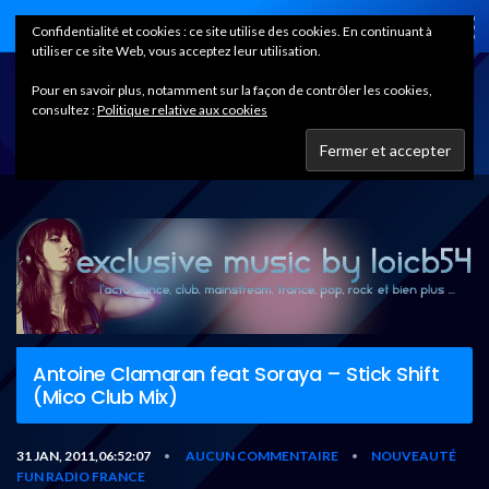
Home
Confidentialité et cookies : ce site utilise des cookies. En continuant à
utiliser ce site Web, vous acceptez leur utilisation.
Pour en savoir plus, notamment sur la façon de contrôler les cookies,
consultez :
Politique relative aux cookies
Antoine Clamaran feat Soraya – Stick Shift
(Mico Club Mix)
31 JAN, 2011,06:52:07
AUCUN COMMENTAIRE
NOUVEAUTÉ
•
•
FUN RADIO FRANCE