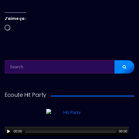
J’aime ça :
Chargement…
SEARCH
FOR:
Ecoute Hit Party
00:00
00:00