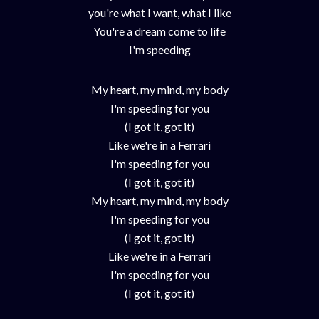
you're what I want, what I like
You're a dream come to life
I'm speeding
My heart, my mind, my body
I'm speeding for you
(I got it, got it)
Like we're in a Ferrari
I'm speeding for you
(I got it, got it)
My heart, my mind, my body
I'm speeding for you
(I got it, got it)
Like we're in a Ferrari
I'm speeding for you
(I got it, got it)