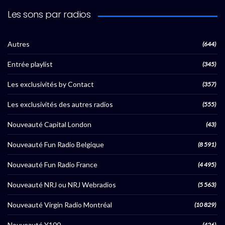
Les sons par radios
Autres
(644)
Entrée playlist
(345)
Les exclusivités by Contact
(357)
Les exclusivités des autres radios
(555)
Nouveauté Capital London
(43)
Nouveauté Fun Radio Belgique
(8 591)
Nouveauté Fun Radio France
(4 495)
Nouveauté NRJ ou NRJ Webradios
(5 563)
Nouveauté Virgin Radio Montréal
(10 829)
Nouveauté Y100
(426)