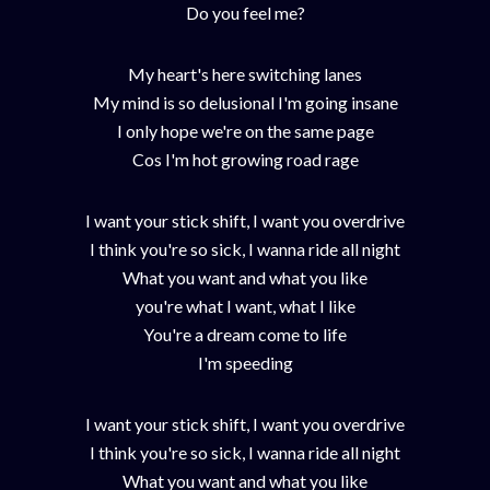
Do you feel me?
My heart's here switching lanes
My mind is so delusional I'm going insane
I only hope we're on the same page
Cos I'm hot growing road rage
I want your stick shift, I want you overdrive
I think you're so sick, I wanna ride all night
What you want and what you like
you're what I want, what I like
You're a dream come to life
I'm speeding
I want your stick shift, I want you overdrive
I think you're so sick, I wanna ride all night
What you want and what you like