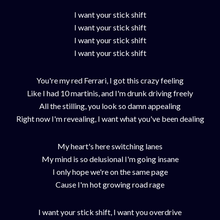
I want your stick shift
I want your stick shift
I want your stick shift
I want your stick shift
You're my red Ferrari, I got this crazy feeling
Like I had 10 martinis, and I'm drunk driving freely
All the stilling, you look so damn appealing
Right now I'm revealing, I want what you've been dealing
My heart's here switching lanes
My mind is so delusional I'm going insane
I only hope we're on the same page
Cause I'm hot growing road rage
I want your stick shift, I want you overdrive