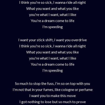
I think you're so sick, I wanna ride all night
What you want and what you like
you're what I want, what I like
You're a dream come to life
I'm speeding
I want your stick shift, I want you overdrive
I think you're so sick, I wanna ride all night
What you want and what you like
you're what I want, what I like
You're a dream come to life
I'm speeding
So much to stop the fuss, I'm so on top with you
I'm not that in your fumes, like cologne or perfume
I want you to make this move
I got nothing to lose but so much to prove