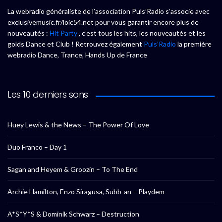
La webradio généraliste de l’association Puls’Radio s’associe avec
exclusivemusic.fr/loic54.net pour vous garantir encore plus de
nouveautés :
Hit Party
, c’est tous les hits, les nouveautés et les
golds Dance et Club ! Retrouvez également
Puls’Radio
la première
webradio Dance, Trance, Hands Up de France
Les 10 derniers sons
Huey Lewis & the News – The Power Of Love
Duo Franco – Day 1
Sagan and Heyem & Groozin – To The End
Archie Hamilton, Enzo Siragusa, Subb-an – Playdem
A*S*Y*S & Dominik Schwarz – Destruction