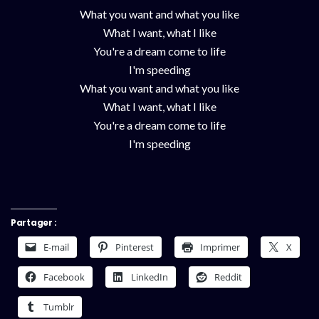
What you want and what you like
What I want, what I like
You're a dream come to life
I'm speeding
What you want and what you like
What I want, what I like
You're a dream come to life
I'm speeding
Partager :
E-mail
Pinterest
Imprimer
X
Facebook
LinkedIn
Reddit
Tumblr