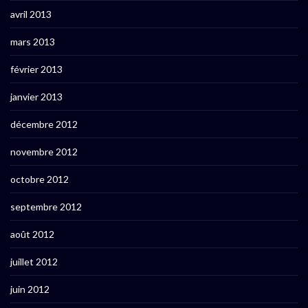
avril 2013
mars 2013
février 2013
janvier 2013
décembre 2012
novembre 2012
octobre 2012
septembre 2012
août 2012
juillet 2012
juin 2012