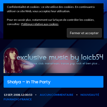
Home
Confidentialité et cookies : ce site utilise des cookies. En continuant à
utiliser ce site Web, vous acceptez leur utilisation.
Pour en savoir plus, notamment sur la façon de contrôler les cookies,
consultez :
Politique relative aux cookies
Shalya – In The Party
13 SEP, 2008,12:00:53
AUCUN COMMENTAIRE
NOUVEAUTÉ
•
•
FUN RADIO FRANCE