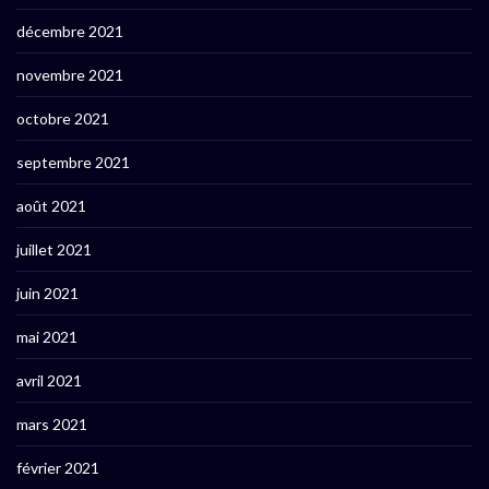
décembre 2021
novembre 2021
octobre 2021
septembre 2021
août 2021
juillet 2021
juin 2021
mai 2021
avril 2021
mars 2021
février 2021