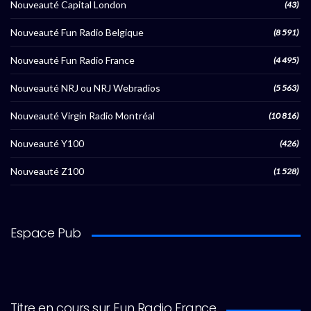
Nouveauté Capital London
(43)
Nouveauté Fun Radio Belgique
(8 591)
Nouveauté Fun Radio France
(4 495)
Nouveauté NRJ ou NRJ Webradios
(5 563)
Nouveauté Virgin Radio Montréal
(10 816)
Nouveauté Y100
(426)
Nouveauté Z100
(1 528)
Espace Pub
Titre en cours sur Fun Radio France