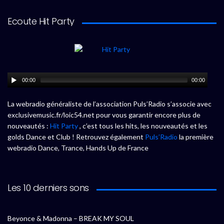
Ecoute Hit Party
00:00
00:00
La webradio généraliste de l’association Puls’Radio s’associe avec
exclusivemusic.fr/loic54.net pour vous garantir encore plus de
nouveautés :
Hit Party
, c’est tous les hits, les nouveautés et les
golds Dance et Club ! Retrouvez également
Puls’Radio
la première
webradio Dance, Trance, Hands Up de France
Les 10 derniers sons
Beyonce & Madonna – BREAK MY SOUL